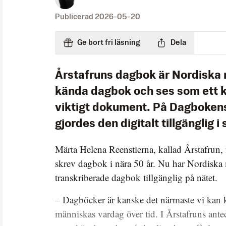
Publicerad
2026-05-20
Ge bort fri läsning
Dela
Årstafruns dagbok är Nordiska
kända dagbok och ses som ett k
viktigt dokument. På Dagbokens
gjordes den digitalt tillgänglig i 
Märta Helena Reenstierna, kallad Årstafrun
skrev dagbok i nära 50 år. Nu har Nordiska
transkriberade dagbok tillgänglig på nätet.
– Dagböcker är kanske det närmaste vi ka
människas vardag över tid. I Årstafruns ant