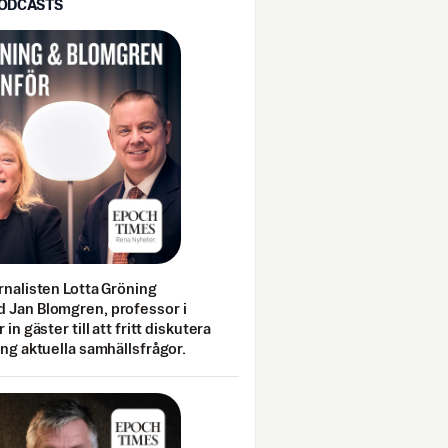
PODCASTS
rnalisten Lotta Gröning
 Jan Blomgren, professor i
 in gäster till att fritt diskutera
ing aktuella samhällsfrågor.