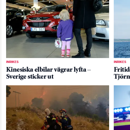
INRIKES
INRIKES
Kinesiska elbilar vägrar lyfta –
Friti
Sverige sticker ut
Tjörn