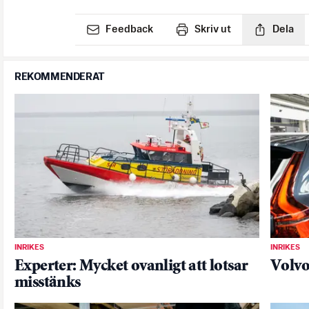
Feedback
Skriv ut
Dela
REKOMMENDERAT
INRIKES
INRIKES
Experter: Mycket ovanligt att lotsar
Volvo
misstänks