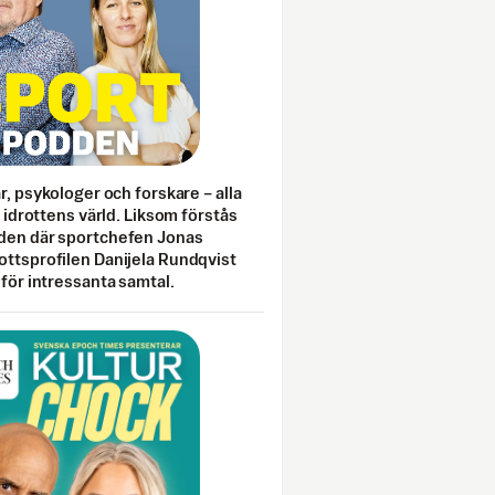
ar, psykologer och forskare – alla
i idrottens värld. Liksom förstås
den där sportchefen Jonas
ottsprofilen Danijela Rundqvist
 för intressanta samtal.