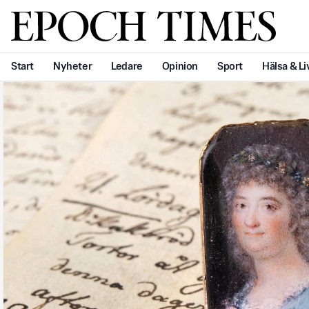
Svenska Epoch Times
Start
Nyheter
Ledare
Opinion
Sport
Hälsa & Li