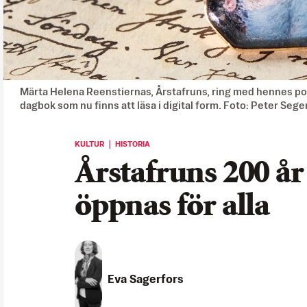
Märta Helena Reenstiernas, Årstafruns, ring med hennes po
dagbok som nu finns att läsa i digital form. Foto: Peter S
KULTUR ｜ HISTORIA
Årstafruns 200 å
öppnas för alla
Eva Sagerfors