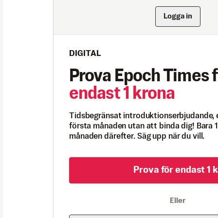
Logga in
DIGITAL
Prova Epoch Times f
endast 1 krona
Tidsbegränsat introduktionserbjudande, 
första månaden utan att binda dig! Bara 1
månaden därefter. Säg upp när du vill.
Prova för endast 1 k
Eller