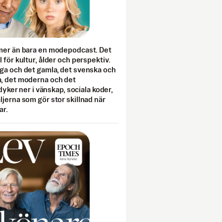
mer än bara en modepodcast. Det
 för kultur, ålder och perspektiv.
ga och det gamla, det svenska och
, det moderna och det
 dyker ner i vänskap, sociala koder,
jerna som gör stor skillnad när
ar.