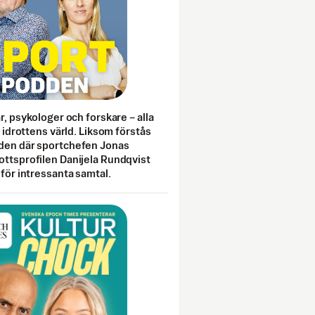
ar, psykologer och forskare – alla
i idrottens värld. Liksom förstås
den där sportchefen Jonas
ottsprofilen Danijela Rundqvist
 för intressanta samtal.