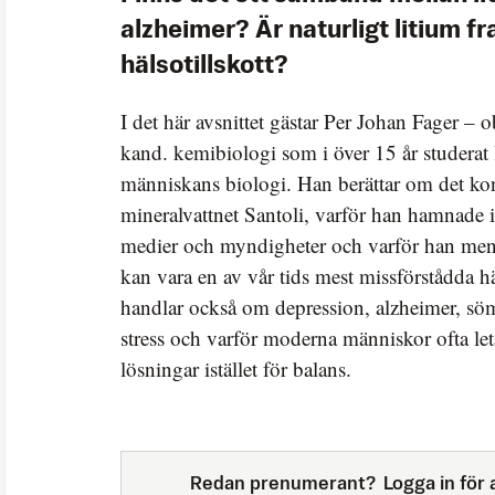
alzheimer? Är naturligt litium f
hälsotillskott?
I det här avsnittet gästar Per Johan Fager – o
kand. kemibiologi som i över 15 år studerat 
människans biologi. Han berättar om det kon
mineralvattnet Santoli, varför han hamnade 
medier och myndigheter och varför han menar
kan vara en av vår tids mest missförstådda h
handlar också om depression, alzheimer, söm
stress och varför moderna människor ofta let
lösningar istället för balans.
Redan prenumerant?
Logga in för a