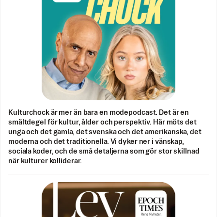
Kulturchock är mer än bara en modepodcast. Det är en
smältdegel för kultur, ålder och perspektiv. Här möts det
unga och det gamla, det svenska och det amerikanska, det
moderna och det traditionella. Vi dyker ner i vänskap,
sociala koder, och de små detaljerna som gör stor skillnad
när kulturer kolliderar.