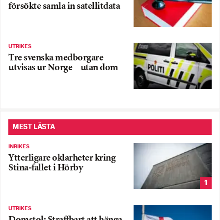
försökte samla in satellitdata
UTRIKES
Tre svenska medborgare
utvisas ur Norge – utan dom
MEST LÄSTA
INRIKES
Ytterligare oklarheter kring
Stina-fallet i Hörby
1
UTRIKES