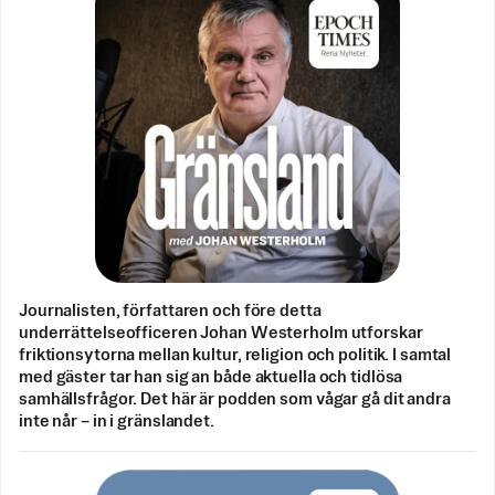
Journalisten, författaren och före detta
underrättelseofficeren Johan Westerholm utforskar
friktionsytorna mellan kultur, religion och politik. I samtal
med gäster tar han sig an både aktuella och tidlösa
samhällsfrågor. Det här är podden som vågar gå dit andra
inte når – in i gränslandet.