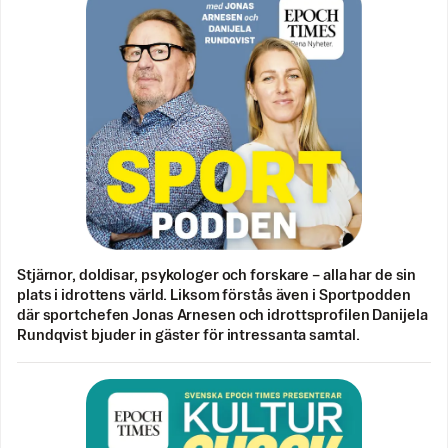
Stjärnor, doldisar, psykologer och forskare – alla har de sin
plats i idrottens värld. Liksom förstås även i Sportpodden
där sportchefen Jonas Arnesen och idrottsprofilen Danijela
Rundqvist bjuder in gäster för intressanta samtal.