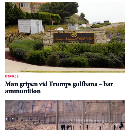
UTRIKES
Man gripen vid Trumps golfbana – bar
ammunition