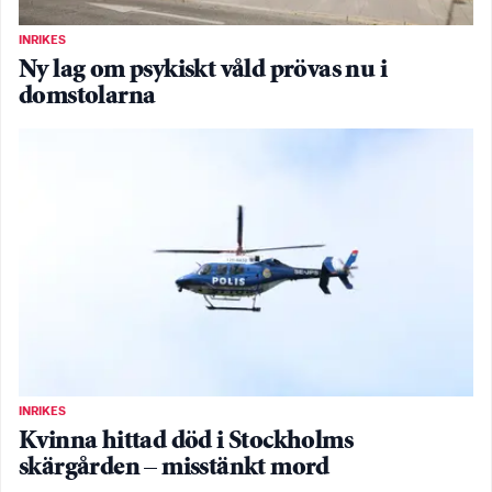
INRIKES
Ny lag om psykiskt våld prövas nu i
domstolarna
INRIKES
Kvinna hittad död i Stockholms
skärgården – misstänkt mord