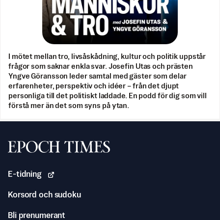
I mötet mellan tro, livsåskådning, kultur och politik uppstår
frågor som saknar enkla svar. Josefin Utas och prästen
Yngve Göransson leder samtal med gäster som delar
erfarenheter, perspektiv och idéer – från det djupt
personliga till det politiskt laddade. En podd för dig som vill
förstå mer än det som syns på ytan.
Svenska Epoch Times
E-tidning
Korsord och sudoku
Bli prenumerant