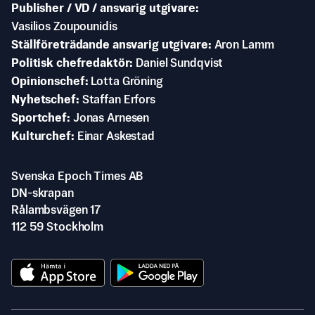
Publisher / VD / ansvarig utgivare
Vasilios Zoupounidis
Ställföreträdande ansvarig utgivare
Aron Lamm
Politisk chefredaktör
Daniel Sundqvist
Opinionschef
Lotta Gröning
Nyhetschef
Staffan Erfors
Sportchef
Jonas Arnesen
Kulturchef
Einar Askestad
Svenska Epoch Times AB
DN-skrapan
Rålambsvägen 17
112 59 Stockholm