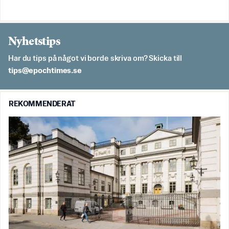
Nyhetstips
Har du tips på något vi borde skriva om? Skicka till
es.semithcope@spit
REKOMMENDERAT