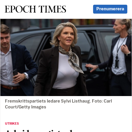
Svenska Epoch Times
Prenumerera
Fremskrittspartiets ledare Sylvi Listhaug. Foto: Carl
Court/Getty Images
UTRIKES