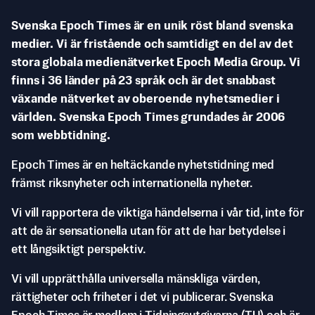
Svenska Epoch Times är en unik röst bland svenska
medier. Vi är fristående och samtidigt en del av det
stora globala medienätverket Epoch Media Group. Vi
finns i 36 länder på 23 språk och är det snabbast
växande nätverket av oberoende nyhetsmedier i
världen. Svenska Epoch Times grundades år 2006
som webbtidning.
Epoch Times är en heltäckande nyhetstidning med
främst riksnyheter och internationella nyheter.
Vi vill rapportera de viktiga händelserna i vår tid, inte för
att de är sensationella utan för att de har betydelse i
ett långsiktigt perspektiv.
Vi vill upprätthålla universella mänskliga värden,
rättigheter och friheter i det vi publicerar. Svenska