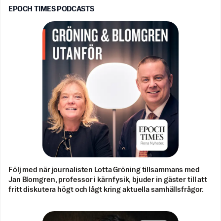
EPOCH TIMES PODCASTS
Följ med när journalisten Lotta Gröning tillsammans med
Jan Blomgren, professor i kärnfysik, bjuder in gäster till att
fritt diskutera högt och lågt kring aktuella samhällsfrågor.