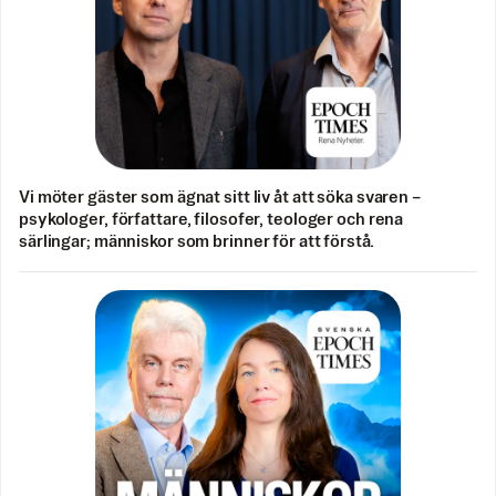
Vi möter gäster som ägnat sitt liv åt att söka svaren –
psykologer, författare, filosofer, teologer och rena
särlingar; människor som brinner för att förstå.