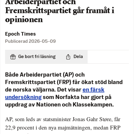
Arbeiderpartiet och
Fremskrittspartiet går framåt i
opinionen
Epoch Times
Publicerad
2026-05-09
Ge bort fri läsning
Dela
Både Arbeiderpartiet (AP) och
Fremskrittspartiet (FRP) får ökat stöd bland
de norska väljarna. Det visar
en färsk
undersökning
som Norfakta har gjort på
uppdrag av Nationen och Klassekampen.
AP, som leds av statsminister Jonas Gahr Støre, får
22,9 procent i den nya majmätningen, medan FRP