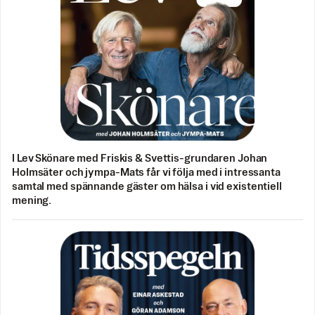
I Lev Skönare med Friskis & Svettis-grundaren Johan
Holmsäter och jympa-Mats får vi följa med i intressanta
samtal med spännande gäster om hälsa i vid existentiell
mening.