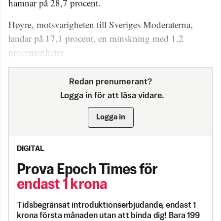
hamnar på 28,7 procent.
Høyre, motsvarigheten till Sveriges Moderaterna,
landar på 17,1 procent, en minskning med 1,2
procentenheter.
Redan prenumerant?
Logga in för att läsa vidare.
Logga in
DIGITAL
Prova Epoch Times för
endast 1 krona
Tidsbegränsat introduktionserbjudande, endast 1
krona första månaden utan att binda dig! Bara 199