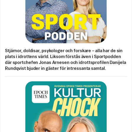
Stjärnor, doldisar, psykologer och forskare – alla har de sin
plats i idrottens värld. Liksom förstås även i Sportpodden
där sportchefen Jonas Arnesen och idrottsprofilen Danijela
Rundqvist bjuder in gäster för intressanta samtal.