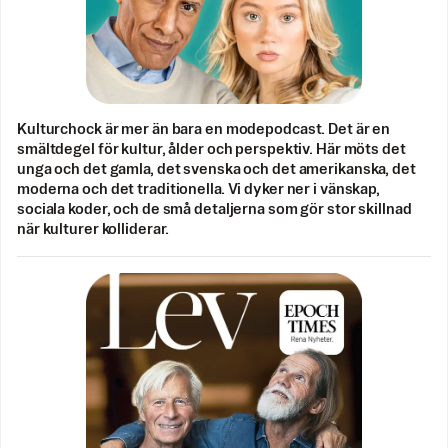
Kulturchock är mer än bara en modepodcast. Det är en
smältdegel för kultur, ålder och perspektiv. Här möts det
unga och det gamla, det svenska och det amerikanska, det
moderna och det traditionella. Vi dyker ner i vänskap,
sociala koder, och de små detaljerna som gör stor skillnad
när kulturer kolliderar.