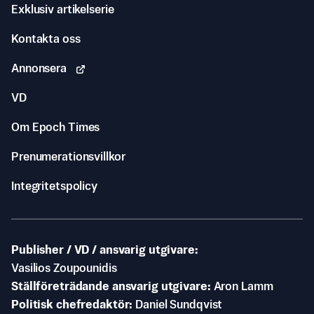
Exklusiv artikelserie
Kontakta oss
Annonsera
VD
Om Epoch Times
Prenumerationsvillkor
Integritetspolicy
Publisher / VD / ansvarig utgivare
Vasilios Zoupounidis
Ställföreträdande ansvarig utgivare
Aron Lamm
Politisk chefredaktör
Daniel Sundqvist