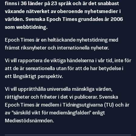
finns i 36 länder på 23 språk och är det snabbast
växande nätverket av oberoende nyhetsmedier i
världen. Svenska Epoch Times grundades år 2006
som webbtidning.
Epoch Times är en heltäckande nyhetstidning med
främst riksnyheter och internationella nyheter.
Vi vill rapportera de viktiga händelserna i vår tid, inte för
att de är sensationella utan för att de har betydelse i
ett långsiktigt perspektiv.
Vi vill upprätthålla universella mänskliga värden,
rättigheter och friheter i det vi publicerar. Svenska
Epoch Times är medlem i Tidningsutgivarna (TU) och är
av ”särskild vikt för mediemångfalden” enligt
Mediestödsnämnden.