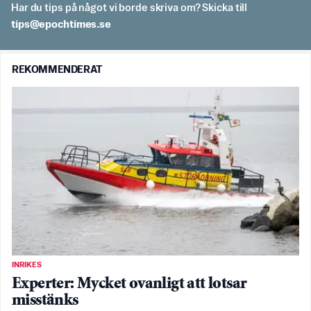
Har du tips på något vi borde skriva om? Skicka till
es.semithcope@spit
REKOMMENDERAT
INRIKES
Experter: Mycket ovanligt att lotsar
misstänks