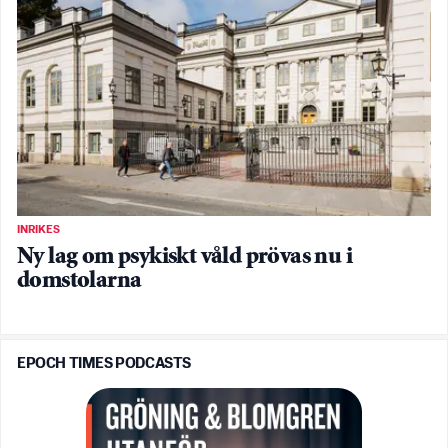
INRIKES
Ny lag om psykiskt våld prövas nu i
domstolarna
EPOCH TIMES PODCASTS