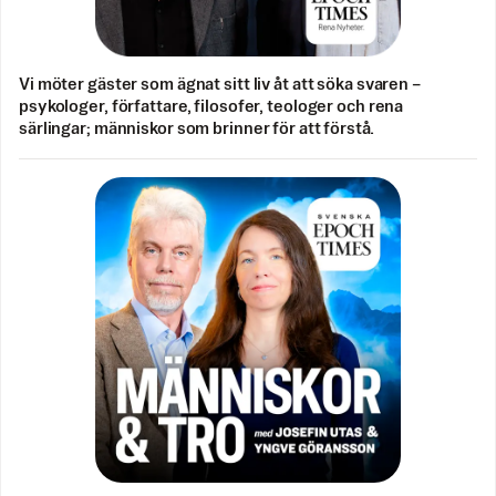
Vi möter gäster som ägnat sitt liv åt att söka svaren –
psykologer, författare, filosofer, teologer och rena
särlingar; människor som brinner för att förstå.