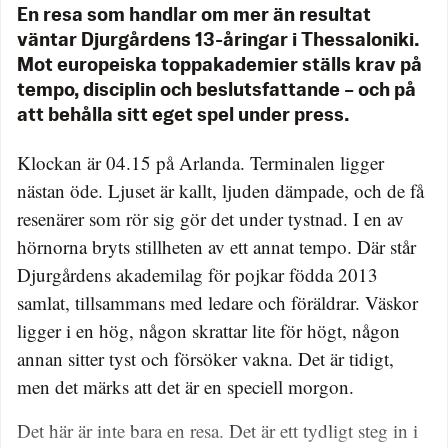
En resa som handlar om mer än resultat
väntar Djurgårdens 13-åringar i Thessaloniki.
Mot europeiska toppakademier ställs krav på
tempo, disciplin och beslutsfattande – och på
att behålla sitt eget spel under press.
Klockan är 04.15 på Arlanda. Terminalen ligger
nästan öde. Ljuset är kallt, ljuden dämpade, och de få
resenärer som rör sig gör det under tystnad. I en av
hörnorna bryts stillheten av ett annat tempo. Där står
Djurgårdens akademilag för pojkar födda 2013
samlat, tillsammans med ledare och föräldrar. Väskor
ligger i en hög, någon skrattar lite för högt, någon
annan sitter tyst och försöker vakna. Det är tidigt,
men det märks att det är en speciell morgon.
Det här är inte bara en resa. Det är ett tydligt steg in i