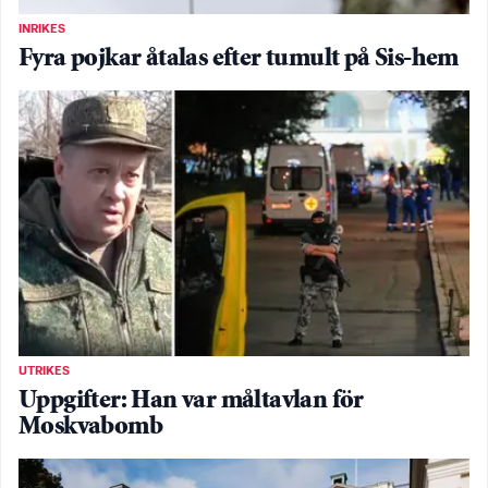
INRIKES
Fyra pojkar åtalas efter tumult på Sis-hem
UTRIKES
Uppgifter: Han var måltavlan för
Moskvabomb