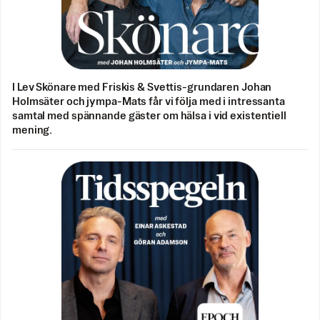
I Lev Skönare med Friskis & Svettis-grundaren Johan
Holmsäter och jympa-Mats får vi följa med i intressanta
samtal med spännande gäster om hälsa i vid existentiell
mening.