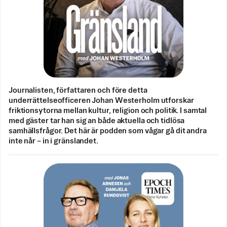
Journalisten, författaren och före detta
underrättelseofficeren Johan Westerholm utforskar
friktionsytorna mellan kultur, religion och politik. I samtal
med gäster tar han sig an både aktuella och tidlösa
samhällsfrågor. Det här är podden som vågar gå dit andra
inte når – in i gränslandet.