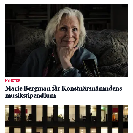
NYHETER
Marie Bergman får Konstnärsnämndens
musikstipendium