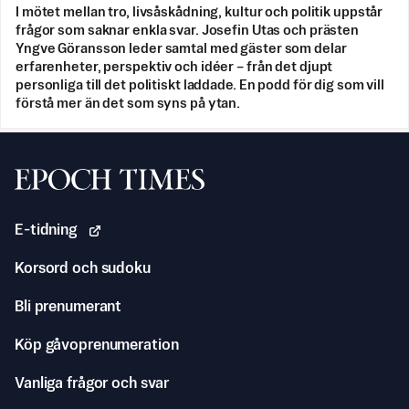
I mötet mellan tro, livsåskådning, kultur och politik uppstår
frågor som saknar enkla svar. Josefin Utas och prästen
Yngve Göransson leder samtal med gäster som delar
erfarenheter, perspektiv och idéer – från det djupt
personliga till det politiskt laddade. En podd för dig som vill
förstå mer än det som syns på ytan.
Svenska Epoch Times
E-tidning
Korsord och sudoku
Bli prenumerant
Köp gåvoprenumeration
Vanliga frågor och svar