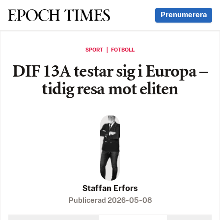
Svenska Epoch Times
Prenumerera
SPORT ｜ FOTBOLL
DIF 13A testar sig i Europa –
tidig resa mot eliten
Staffan Erfors
Publicerad
2026-05-08