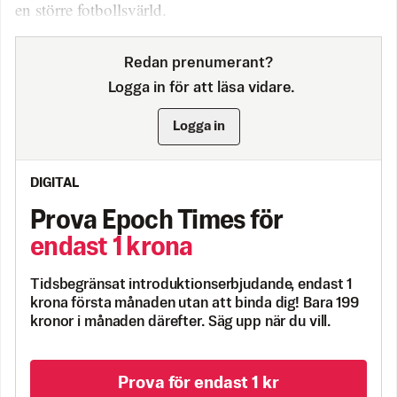
en större fotbollsvärld.
Redan prenumerant?
Logga in för att läsa vidare.
Logga in
DIGITAL
Prova Epoch Times för
endast 1 krona
Tidsbegränsat introduktionserbjudande, endast 1
krona första månaden utan att binda dig! Bara 199
kronor i månaden därefter. Säg upp när du vill.
Prova för endast 1 kr