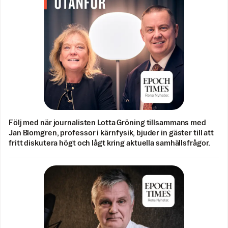
Följ med när journalisten Lotta Gröning tillsammans med
Jan Blomgren, professor i kärnfysik, bjuder in gäster till att
fritt diskutera högt och lågt kring aktuella samhällsfrågor.