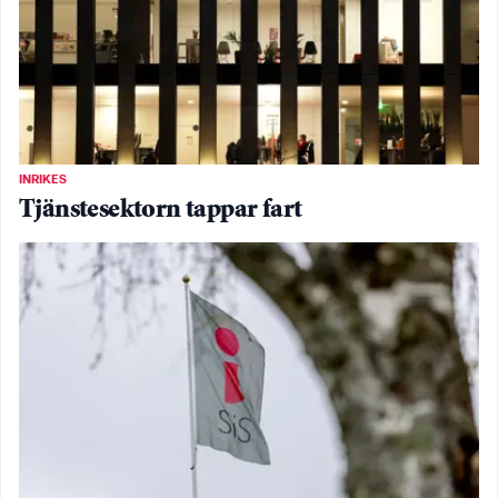
INRIKES
Tjänstesektorn tappar fart