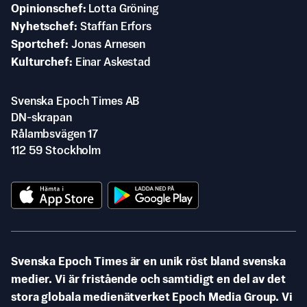
Opinionschef
Lotta Gröning
Nyhetschef
Staffan Erfors
Sportchef
Jonas Arnesen
Kulturchef
Einar Askestad
Svenska Epoch Times AB
DN-skrapan
Rålambsvägen 17
112 59 Stockholm
Svenska Epoch Times är en unik röst bland svenska
medier. Vi är fristående och samtidigt en del av det
stora globala medienätverket Epoch Media Group. Vi