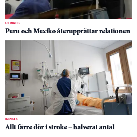
UTRIKES
Peru och Mexiko återupprättar relationen
INRIKES
Allt färre dör i stroke – halverat antal