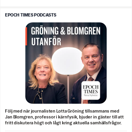
EPOCH TIMES PODCASTS
Följ med när journalisten Lotta Gröning tillsammans med
Jan Blomgren, professor i kärnfysik, bjuder in gäster till att
fritt diskutera högt och lågt kring aktuella samhällsfrågor.