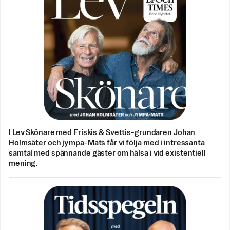
I Lev Skönare med Friskis & Svettis-grundaren Johan
Holmsäter och jympa-Mats får vi följa med i intressanta
samtal med spännande gäster om hälsa i vid existentiell
mening.