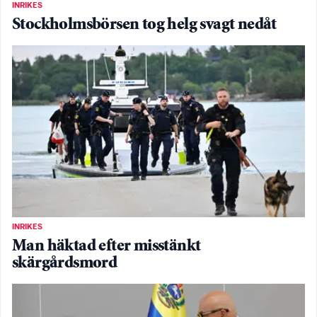
INRIKES
Stockholmsbörsen tog helg svagt nedåt
INRIKES
Man häktad efter misstänkt
skärgårdsmord