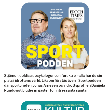
Stjärnor, doldisar, psykologer och forskare – alla har de sin
plats i idrottens värld. Liksom förstås även i Sportpodden
där sportchefen Jonas Arnesen och idrottsprofilen Danijela
Rundqvist bjuder in gäster för intressanta samtal.