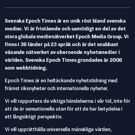
Svenska Epoch Times är en unik röst bland svenska
medier. Vi är fristående och samtidigt en del av det
stora globala medienätverket Epoch Media Group. Vi
finns i 36 länder på 23 språk och är det snabbast
växande nätverket av oberoende nyhetsmedier i
världen. Svenska Epoch Times grundades år 2006
som webbtidning.
Epoch Times är en heltäckande nyhetstidning med
främst riksnyheter och internationella nyheter.
Vi vill rapportera de viktiga händelserna i vår tid, inte för
att de är sensationella utan för att de har betydelse i
ett långsiktigt perspektiv.
Vi vill upprätthålla universella mänskliga värden,