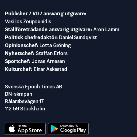
Publisher / VD / ansvarig utgivare
Vasilios Zoupounidis
Ställföreträdande ansvarig utgivare
Aron Lamm
Politisk chefredaktör
Daniel Sundqvist
Opinionschef
Lotta Gröning
Nyhetschef
Staffan Erfors
Sportchef
Jonas Arnesen
Kulturchef
Einar Askestad
Svenska Epoch Times AB
DN-skrapan
Rålambsvägen 17
112 59 Stockholm