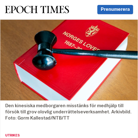
Svenska Epoch Times
Prenumerera
Den kinesiska medborgaren misstänks för medhjälp till
försök till grov olovlig underrättelseverksamhet. Arkivbild.
Foto: Gorm Kallestad/NTB/TT
UTRIKES