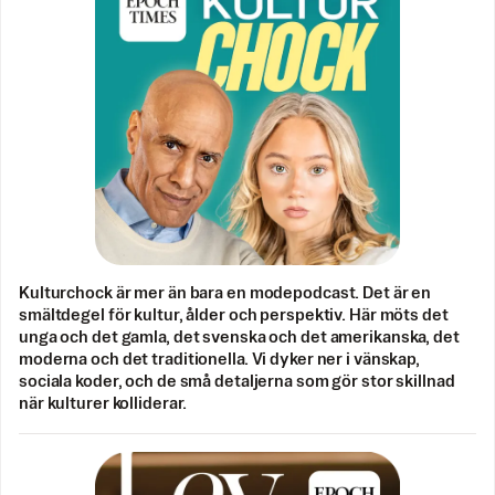
Kulturchock är mer än bara en modepodcast. Det är en
smältdegel för kultur, ålder och perspektiv. Här möts det
unga och det gamla, det svenska och det amerikanska, det
moderna och det traditionella. Vi dyker ner i vänskap,
sociala koder, och de små detaljerna som gör stor skillnad
när kulturer kolliderar.