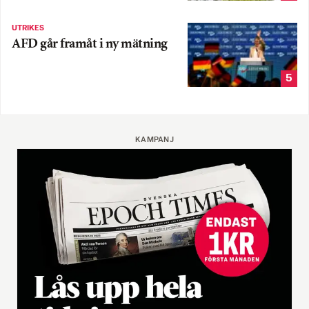
UTRIKES
AFD går framåt i ny mätning
5
KAMPANJ