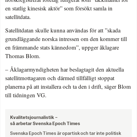
en statlig kinesisk aktör” som försökt samla in
satellitdata.
Satellitdatan skulle kunna användas för att ”skada
grundläggande norska intressen om den kommer till
en främmande stats kännedom”, uppger åklagare
Thomas Blom.
– Åklagarmyndigheten har beslagtagit den aktuella
satellitmottagaren och därmed tillfälligt stoppat
planerna på att installera och ta den i drift, säger Blom
till tidningen VG.
Kvalitetsjournalistik –
så arbetar Svenska Epoch Times
Svenska Epoch Times är opartisk och tar inte politisk