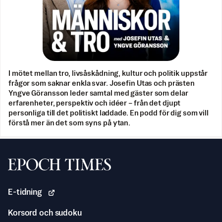
I mötet mellan tro, livsåskådning, kultur och politik uppstår
frågor som saknar enkla svar. Josefin Utas och prästen
Yngve Göransson leder samtal med gäster som delar
erfarenheter, perspektiv och idéer – från det djupt
personliga till det politiskt laddade. En podd för dig som vill
förstå mer än det som syns på ytan.
Svenska Epoch Times
E-tidning
Korsord och sudoku