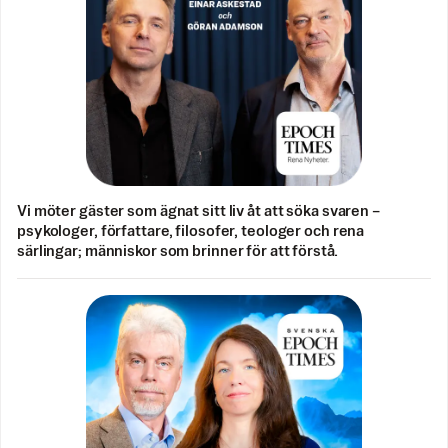
Vi möter gäster som ägnat sitt liv åt att söka svaren –
psykologer, författare, filosofer, teologer och rena
särlingar; människor som brinner för att förstå.