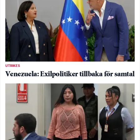
UTRIKES
Venezuela: Exilpolitiker tillbaka för samtal