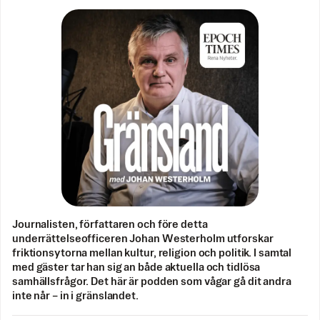
Journalisten, författaren och före detta
underrättelseofficeren Johan Westerholm utforskar
friktionsytorna mellan kultur, religion och politik. I samtal
med gäster tar han sig an både aktuella och tidlösa
samhällsfrågor. Det här är podden som vågar gå dit andra
inte når – in i gränslandet.