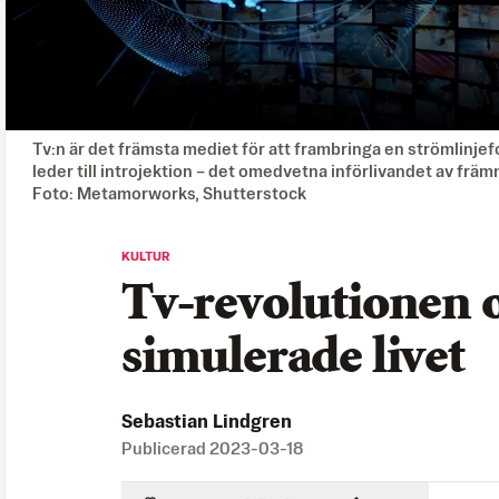
Tv:n är det främsta mediet för att frambringa en strömlinjef
leder till introjektion – det omedvetna införlivandet av fr
Foto: Metamorworks, Shutterstock
KULTUR
Tv-revolutionen 
simulerade livet
Sebastian Lindgren
Publicerad
2023-03-18