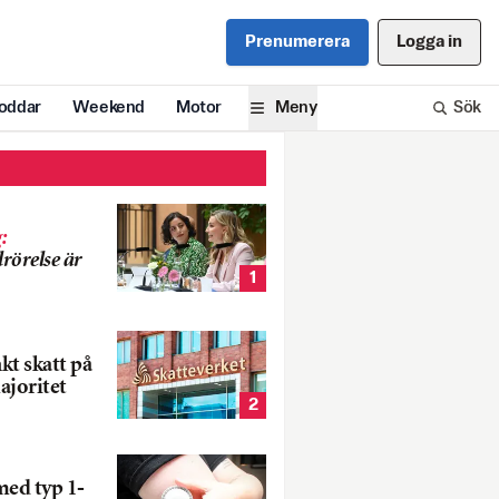
Prenumerera
Logga in
oddar
Weekend
Motor
Meny
Sök
g
:
rörelse är
1
nkt skatt på
ajoritet
2
med typ 1-