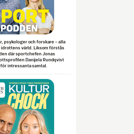
ar, psykologer och forskare – alla
i idrottens värld. Liksom förstås
den där sportchefen Jonas
ottsprofilen Danijela Rundqvist
 för intressanta samtal.