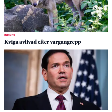
INRIKES
Kviga avlivad efter vargangrepp