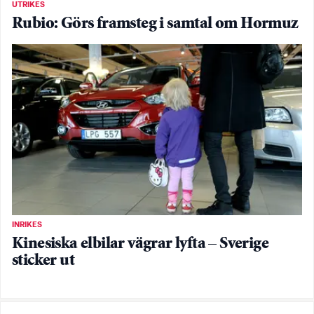
UTRIKES
Rubio: Görs framsteg i samtal om Hormuz
INRIKES
Kinesiska elbilar vägrar lyfta – Sverige
sticker ut