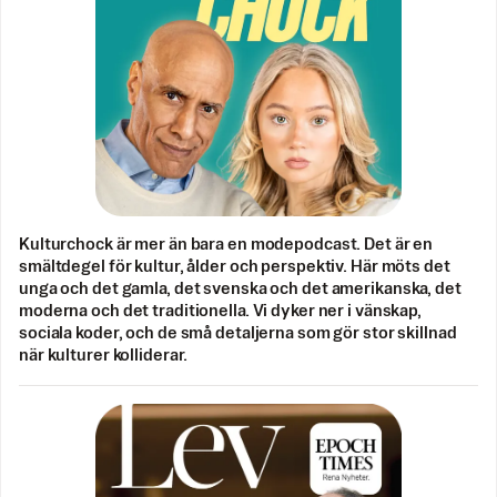
Kulturchock är mer än bara en modepodcast. Det är en
smältdegel för kultur, ålder och perspektiv. Här möts det
unga och det gamla, det svenska och det amerikanska, det
moderna och det traditionella. Vi dyker ner i vänskap,
sociala koder, och de små detaljerna som gör stor skillnad
när kulturer kolliderar.