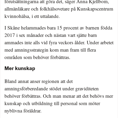
förutsättningarna att göra det, säger Anna Kjellbom,
allmänläkare och folkhälsovetare på Kunskapscentrum
kvinnohälsa, i ett uttalande.
I Skåne helammades bara 15 procent av barnen födda
2017 i sex månader och nästan vart sjätte barn
ammades inte alls vid fyra veckors ålder. Under arbetet
med amningsstrategin kom man fram till flera
områden som behöver förbättras.
Mer kunskap
Bland annat anser regionen att det
amningsförberedande stödet under graviditeten
behöver förbättras. Och man menar att det behövs mer
kunskap och utbildning till personal som möter
nyblivna föräldrar.