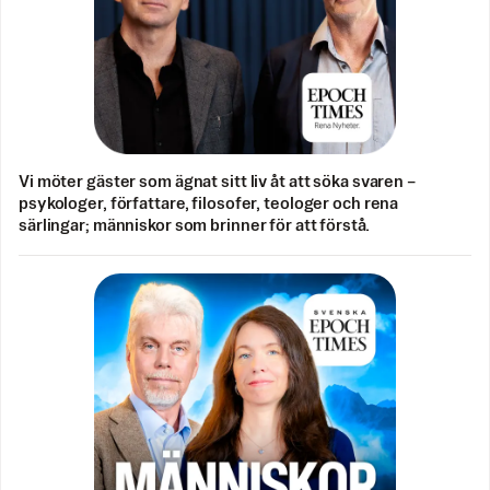
Vi möter gäster som ägnat sitt liv åt att söka svaren –
psykologer, författare, filosofer, teologer och rena
särlingar; människor som brinner för att förstå.