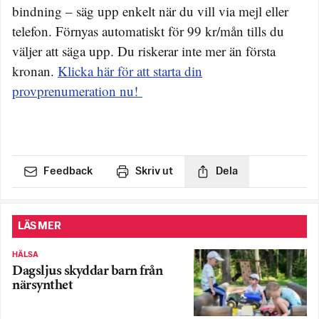
bindning – säg upp enkelt när du vill via mejl eller
telefon. Förnyas automatiskt för 99 kr/mån tills du
väljer att säga upp. Du riskerar inte mer än första
kronan.
Klicka här för att starta din
provprenumeration nu!
Feedback
Skriv ut
Dela
LÄS MER
HÄLSA
Dagsljus skyddar barn från
närsynthet