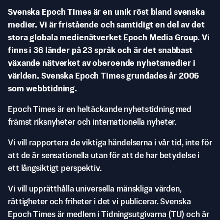
Svenska Epoch Times är en unik röst bland svenska
medier. Vi är fristående och samtidigt en del av det
stora globala medienätverket Epoch Media Group. Vi
finns i 36 länder på 23 språk och är det snabbast
växande nätverket av oberoende nyhetsmedier i
världen. Svenska Epoch Times grundades år 2006
som webbtidning.
Epoch Times är en heltäckande nyhetstidning med
främst riksnyheter och internationella nyheter.
Vi vill rapportera de viktiga händelserna i vår tid, inte för
att de är sensationella utan för att de har betydelse i
ett långsiktigt perspektiv.
Vi vill upprätthålla universella mänskliga värden,
rättigheter och friheter i det vi publicerar. Svenska
Epoch Times är medlem i Tidningsutgivarna (TU) och är