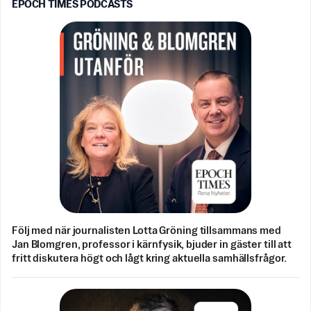
EPOCH TIMES PODCASTS
Följ med när journalisten Lotta Gröning tillsammans med
Jan Blomgren, professor i kärnfysik, bjuder in gäster till att
fritt diskutera högt och lågt kring aktuella samhällsfrågor.