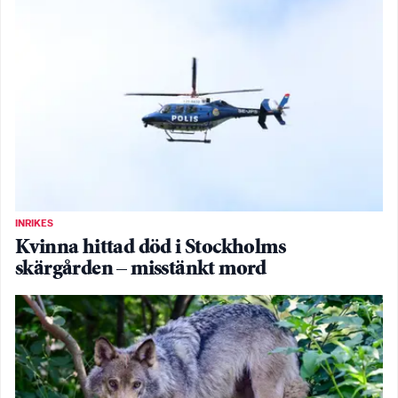
INRIKES
Kvinna hittad död i Stockholms
skärgården – misstänkt mord