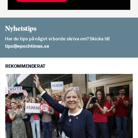
Nyhetstips
Har du tips på något vi borde skriva om? Skicka till
es.semithcope@spit
REKOMMENDERAT