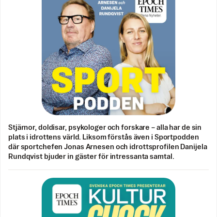
Stjärnor, doldisar, psykologer och forskare – alla har de sin
plats i idrottens värld. Liksom förstås även i Sportpodden
där sportchefen Jonas Arnesen och idrottsprofilen Danijela
Rundqvist bjuder in gäster för intressanta samtal.