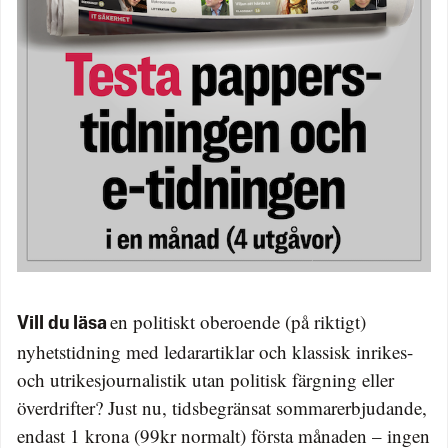
en politiskt oberoende (på riktigt)
Vill du läsa
nyhetstidning med ledarartiklar och klassisk inrikes-
och utrikesjournalistik utan politisk färgning eller
överdrifter? Just nu, tidsbegränsat sommarerbjudande,
endast 1 krona (99kr normalt) första månaden – ingen