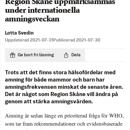
Region Skåne uppmärksammas
under internationella
amningsveckan
Lotta Svedin
Uppdaterad
2021-07-31
Publicerad
2021-07-30
Ge bort fri läsning
Dela
Trots att det finns stora hälsofördelar med
amning för både mammor och barn har
amningsfrekvensen minskat de senaste åren.
Det är något som Region Skåne vill ändra på
genom att stärka amningsvården.
Amning är sedan länge en prioriterad fråga för WHO,
som tar fram rekommendationer och evidensbaserade