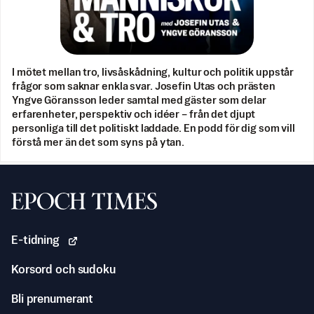
I mötet mellan tro, livsåskådning, kultur och politik uppstår
frågor som saknar enkla svar. Josefin Utas och prästen
Yngve Göransson leder samtal med gäster som delar
erfarenheter, perspektiv och idéer – från det djupt
personliga till det politiskt laddade. En podd för dig som vill
förstå mer än det som syns på ytan.
Svenska Epoch Times
E-tidning
Korsord och sudoku
Bli prenumerant