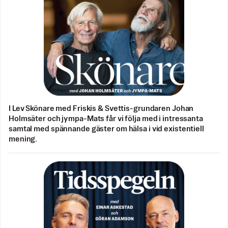
I Lev Skönare med Friskis & Svettis-grundaren Johan
Holmsäter och jympa-Mats får vi följa med i intressanta
samtal med spännande gäster om hälsa i vid existentiell
mening.