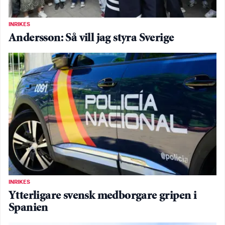
INRIKES
Andersson: Så vill jag styra Sverige
INRIKES
Ytterligare svensk medborgare gripen i
Spanien