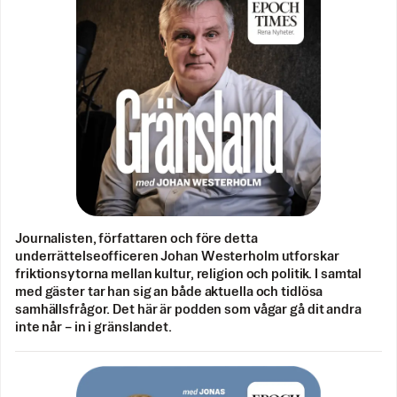
Journalisten, författaren och före detta
underrättelseofficeren Johan Westerholm utforskar
friktionsytorna mellan kultur, religion och politik. I samtal
med gäster tar han sig an både aktuella och tidlösa
samhällsfrågor. Det här är podden som vågar gå dit andra
inte når – in i gränslandet.