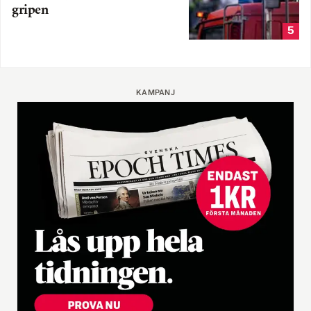
gripen
5
KAMPANJ