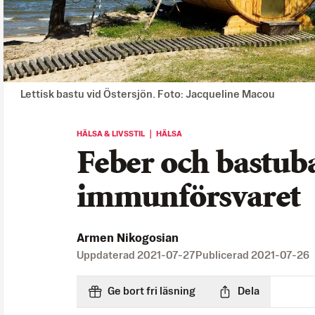
Lettisk bastu vid Östersjön. Foto: Jacqueline Macou
HÄLSA & LIVSSTIL ｜ HÄLSA
Feber och bastub
immunförsvaret
Armen Nikogosian
Uppdaterad
2021-07-27
Publicerad
2021-07-26
Ge bort fri läsning
Dela