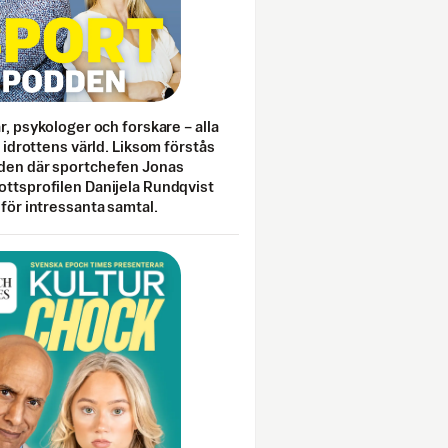
ar, psykologer och forskare – alla
i idrottens värld. Liksom förstås
den där sportchefen Jonas
ottsprofilen Danijela Rundqvist
 för intressanta samtal.