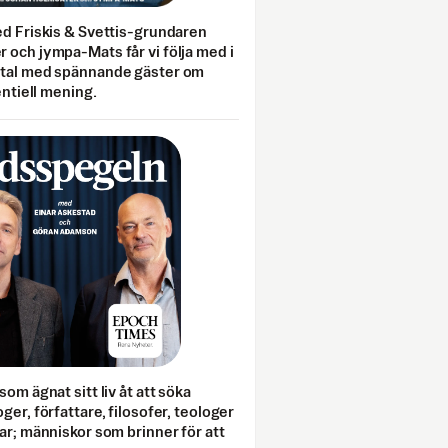
ed Friskis & Svettis-grundaren
 och jympa-Mats får vi följa med i
mtal med spännande gäster om
entiell mening.
som ägnat sitt liv åt att söka
ger, författare, filosofer, teologer
ar; människor som brinner för att