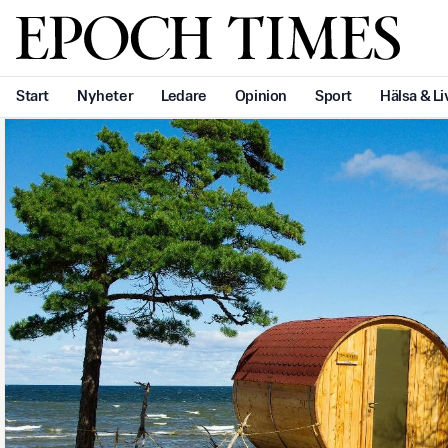
Svenska Epoch Times
Start
Nyheter
Ledare
Opinion
Sport
Hälsa & Li