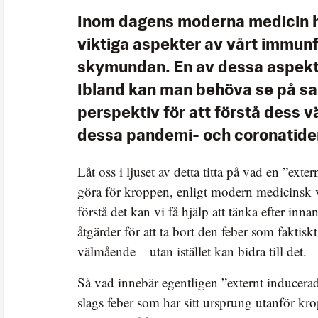
Inom dagens moderna medicin h
viktiga aspekter av vårt immun
skymundan. En av dessa aspekte
Ibland kan man behöva se på sak
perspektiv för att förstå dess vä
dessa pandemi- och coronatide
Låt oss i ljuset av detta titta på vad en ”exte
göra för kroppen, enligt modern medicinsk 
förstå det kan vi få hjälp att tänka efter innan
åtgärder för att ta bort den feber som faktiskt
välmående – utan istället kan bidra till det.
Så vad innebär egentligen ”externt inducerad
slags feber som har sitt ursprung utanför krop