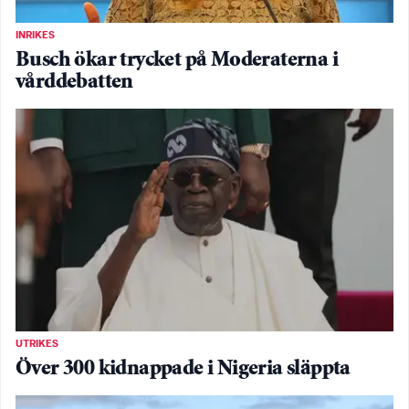
INRIKES
Busch ökar trycket på Moderaterna i
vårddebatten
UTRIKES
Över 300 kidnappade i Nigeria släppta