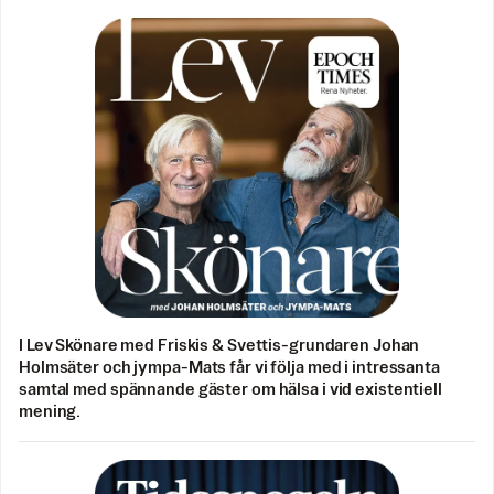
I Lev Skönare med Friskis & Svettis-grundaren Johan
Holmsäter och jympa-Mats får vi följa med i intressanta
samtal med spännande gäster om hälsa i vid existentiell
mening.