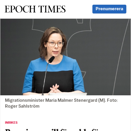
Svenska Epoch Times
Prenumerera
Migrationsminister Maria Malmer Stenergard (M). Foto:
Roger Sahlström
INRIKES