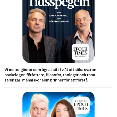
Vi möter gäster som ägnat sitt liv åt att söka svaren –
psykologer, författare, filosofer, teologer och rena
särlingar; människor som brinner för att förstå.