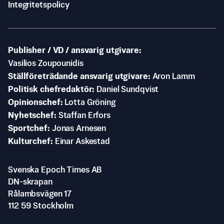
Integritetspolicy
Publisher / VD / ansvarig utgivare
Vasilios Zoupounidis
Ställföreträdande ansvarig utgivare
Aron Lamm
Politisk chefredaktör
Daniel Sundqvist
Opinionschef
Lotta Gröning
Nyhetschef
Staffan Erfors
Sportchef
Jonas Arnesen
Kulturchef
Einar Askestad
Svenska Epoch Times AB
DN-skrapan
Rålambsvägen 17
112 59 Stockholm