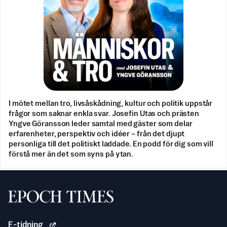
I mötet mellan tro, livsåskådning, kultur och politik uppstår
frågor som saknar enkla svar. Josefin Utas och prästen
Yngve Göransson leder samtal med gäster som delar
erfarenheter, perspektiv och idéer – från det djupt
personliga till det politiskt laddade. En podd för dig som vill
förstå mer än det som syns på ytan.
Svenska Epoch Times
E-tidning