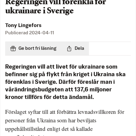
Regeringen vill förenkla för
ukrainare i Sverige
Tony Lingefors
Publicerad
2024-04-11
Ge bort fri läsning
Dela
Regeringen vill att livet för ukrainare som
befinner sig på flykt från kriget i Ukraina ska
förenklas i Sverige. Därför föreslår man i
vårändringsbudgeten att 137,6 miljoner
kronor tillförs för detta ändamål.
Förslaget syftar till att förbättra levnadsvillkoren för
personer från Ukraina som har beviljats
uppehållstillstånd enligt det så kallade