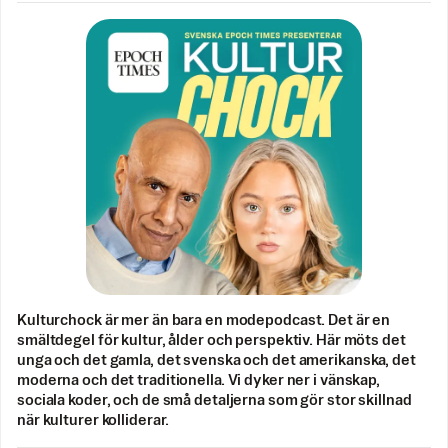
Kulturchock är mer än bara en modepodcast. Det är en
smältdegel för kultur, ålder och perspektiv. Här möts det
unga och det gamla, det svenska och det amerikanska, det
moderna och det traditionella. Vi dyker ner i vänskap,
sociala koder, och de små detaljerna som gör stor skillnad
när kulturer kolliderar.