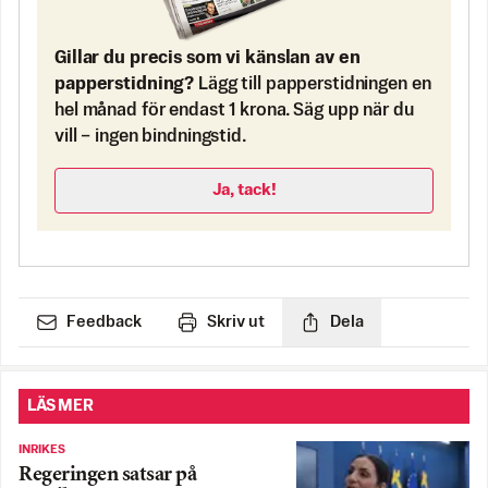
Gillar du precis som vi känslan av en
papperstidning?
Lägg till papperstidningen en
hel månad för endast 1 krona. Säg upp när du
vill – ingen bindningstid.
Ja, tack!
Feedback
Skriv ut
Dela
LÄS MER
INRIKES
Regeringen satsar på