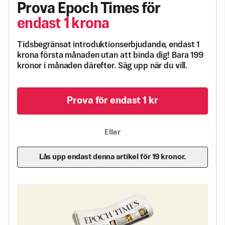
Prova Epoch Times för
endast 1 krona
Tidsbegränsat introduktionserbjudande, endast 1
krona första månaden utan att binda dig! Bara 199
kronor i månaden därefter. Säg upp när du vill.
Prova för endast 1 kr
Eller
Lås upp endast denna artikel för 19 kronor.