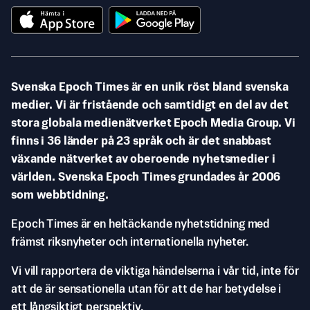
Svenska Epoch Times är en unik röst bland svenska
medier. Vi är fristående och samtidigt en del av det
stora globala medienätverket Epoch Media Group. Vi
finns i 36 länder på 23 språk och är det snabbast
växande nätverket av oberoende nyhetsmedier i
världen. Svenska Epoch Times grundades år 2006
som webbtidning.
Epoch Times är en heltäckande nyhetstidning med
främst riksnyheter och internationella nyheter.
Vi vill rapportera de viktiga händelserna i vår tid, inte för
att de är sensationella utan för att de har betydelse i
ett långsiktigt perspektiv.