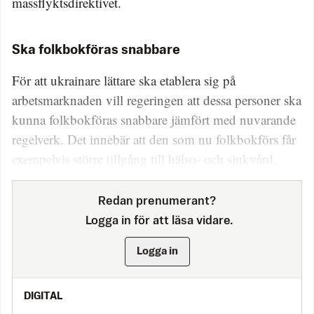
massflyktsdirektivet.
Ska folkbokföras snabbare
För att ukrainare lättare ska etablera sig på
arbetsmarknaden vill regeringen att dessa personer ska
kunna folkbokföras snabbare jämfört med nuvarande
regelverk. Det innebär att den som nu folkbokförs får
exempelvis större tillgång till hälso- och sjukvård.
Redan prenumerant?
Logga in för att läsa vidare.
Logga in
DIGITAL