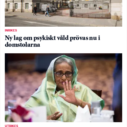
INRIKES
Ny lag om psykiskt våld prövas nu i
domstolarna
UTRIKES