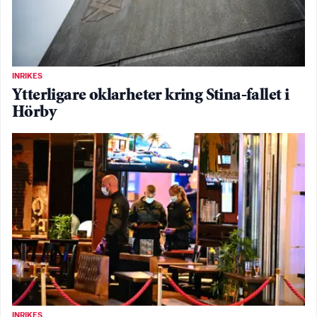
INRIKES
Ytterligare oklarheter kring Stina-fallet i
Hörby
INRIKES