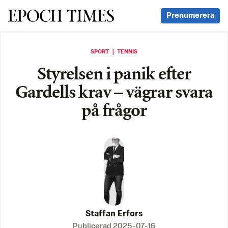
Svenska Epoch Times
Prenumerera
SPORT ｜ TENNIS
Styrelsen i panik efter
Gardells krav – vägrar svara
på frågor
Staffan Erfors
Publicerad
2025-07-16