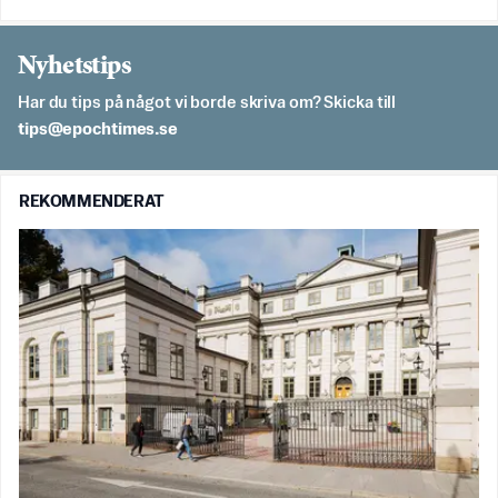
Nyhetstips
Har du tips på något vi borde skriva om? Skicka till
es.semithcope@spit
REKOMMENDERAT