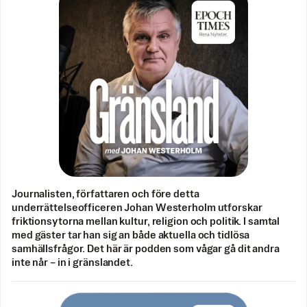
Journalisten, författaren och före detta
underrättelseofficeren Johan Westerholm utforskar
friktionsytorna mellan kultur, religion och politik. I samtal
med gäster tar han sig an både aktuella och tidlösa
samhällsfrågor. Det här är podden som vågar gå dit andra
inte når – in i gränslandet.