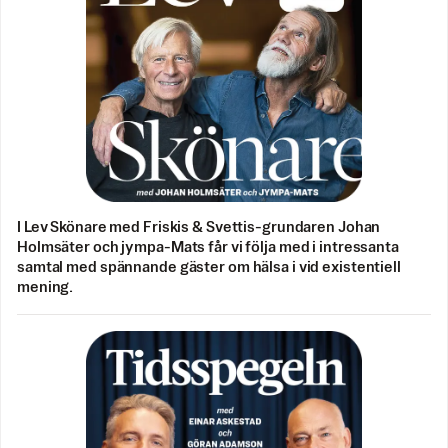
I Lev Skönare med Friskis & Svettis-grundaren Johan
Holmsäter och jympa-Mats får vi följa med i intressanta
samtal med spännande gäster om hälsa i vid existentiell
mening.