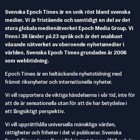
Svenska Epoch Times är en unik röst bland svenska
medier. Vi är fristående och samtidigt en del av det
stora globala medienätverket Epoch Media Group. Vi
finns i 36 länder på 23 språk och är det snabbast
växande nätverket av oberoende nyhetsmedier i
världen. Svenska Epoch Times grundades år 2006
som webbtidning.
Epoch Times är en heltäckande nyhetstidning med
främst riksnyheter och internationella nyheter.
Vi vill rapportera de viktiga händelserna i vår tid, inte för
att de är sensationella utan för att de har betydelse i
ett långsiktigt perspektiv.
Vi vill upprätthålla universella mänskliga värden,
rättigheter och friheter i det vi publicerar. Svenska