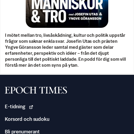
I mötet mellan tro, livsåskådning, kultur och politik uppstår
frågor som saknar enkla svar. Josefin Utas och prästen
Yngve Göransson leder samtal med gäster som delar
erfarenheter, perspektiv och idéer – från det djupt
personliga till det politiskt laddade. En podd för dig som vill
förstå mer än det som syns på ytan.
Svenska Epoch Times
E-tidning
Korsord och sudoku
Bli prenumerant