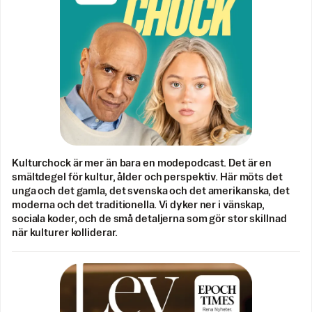
Kulturchock är mer än bara en modepodcast. Det är en
smältdegel för kultur, ålder och perspektiv. Här möts det
unga och det gamla, det svenska och det amerikanska, det
moderna och det traditionella. Vi dyker ner i vänskap,
sociala koder, och de små detaljerna som gör stor skillnad
när kulturer kolliderar.