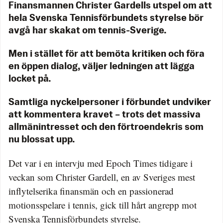
Finansmannen Christer Gardells utspel om att
hela Svenska Tennisförbundets styrelse bör
avgå har skakat om tennis-Sverige.
Men i stället för att bemöta kritiken och föra
en öppen dialog, väljer ledningen att lägga
locket på.
Samtliga nyckelpersoner i förbundet undviker
att kommentera kravet – trots det massiva
allmänintresset och den förtroendekris som
nu blossat upp.
Det var i en intervju med Epoch Times tidigare i
veckan som Christer Gardell, en av Sveriges mest
inflytelserika finansmän och en passionerad
motionsspelare i tennis, gick till hårt angrepp mot
Svenska Tennisförbundets styrelse.