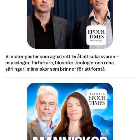
Vi möter gäster som ägnat sitt liv åt att söka svaren –
psykologer, författare, filosofer, teologer och rena
särlingar; människor som brinner för att förstå.