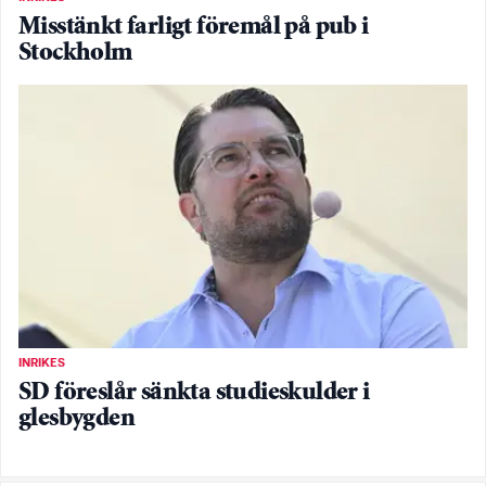
Misstänkt farligt föremål på pub i
Stockholm
INRIKES
SD föreslår sänkta studieskulder i
glesbygden