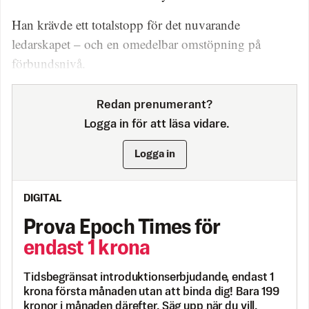
Han krävde ett totalstopp för det nuvarande
ledarskapet – och en omedelbar omstöpning på
förbundsnivå.
Redan prenumerant?
Logga in för att läsa vidare.
Logga in
DIGITAL
Prova Epoch Times för
endast 1 krona
Tidsbegränsat introduktionserbjudande, endast 1
krona första månaden utan att binda dig! Bara 199
kronor i månaden därefter. Säg upp när du vill.