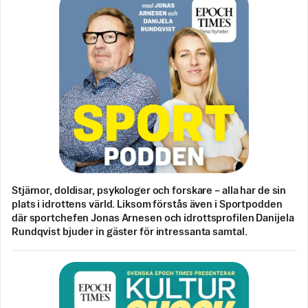
Stjärnor, doldisar, psykologer och forskare – alla har de sin
plats i idrottens värld. Liksom förstås även i Sportpodden
där sportchefen Jonas Arnesen och idrottsprofilen Danijela
Rundqvist bjuder in gäster för intressanta samtal.