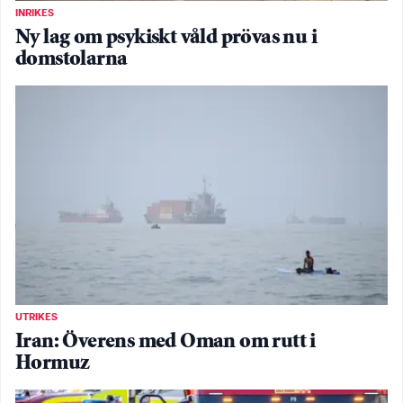
INRIKES
Ny lag om psykiskt våld prövas nu i
domstolarna
UTRIKES
Iran: Överens med Oman om rutt i
Hormuz