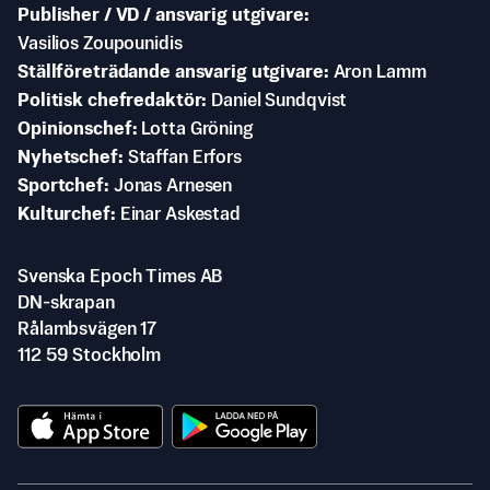
Publisher / VD / ansvarig utgivare
Vasilios Zoupounidis
Ställföreträdande ansvarig utgivare
Aron Lamm
Politisk chefredaktör
Daniel Sundqvist
Opinionschef
Lotta Gröning
Nyhetschef
Staffan Erfors
Sportchef
Jonas Arnesen
Kulturchef
Einar Askestad
Svenska Epoch Times AB
DN-skrapan
Rålambsvägen 17
112 59 Stockholm