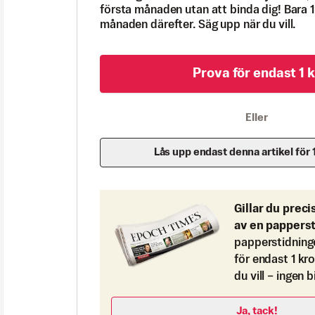
första månaden utan att binda dig! Bara 1
månaden därefter. Säg upp när du vill.
Prova för endast 1 k
Eller
Lås upp endast denna artikel för 
Gillar du preci
av en pappers
papperstidning
för endast 1 kr
du vill – ingen 
Ja, tack!