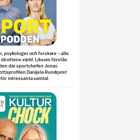
ar, psykologer och forskare – alla
i idrottens värld. Liksom förstås
den där sportchefen Jonas
ottsprofilen Danijela Rundqvist
 för intressanta samtal.