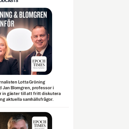
PODCASTS
rnalisten Lotta Gröning
 Jan Blomgren, professor i
 in gäster till att fritt diskutera
ing aktuella samhällsfrågor.