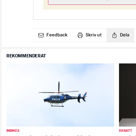
Feedback
Skriv ut
Dela
REKOMMENDERAT
INRIKES
DEBATT