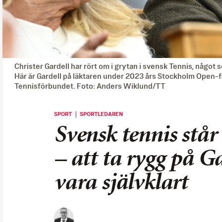
Christer Gardell har rört om i grytan i svensk Tennis, någo
Här är Gardell på läktaren under 2023 års Stockholm Open-f
Tennisförbundet. Foto: Anders Wiklund/TT
SPORT ｜ SPORTLEDAREN
Svensk tennis står 
– att ta rygg på G
vara självklart