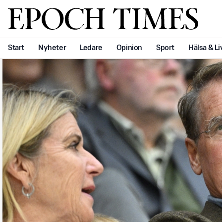
Svenska Epoch Times
Start
Nyheter
Ledare
Opinion
Sport
Hälsa & Li