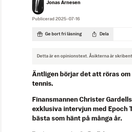
Jonas Arnesen
Publicerad
2025-07-16
Ge bort fri läsning
Dela
Detta är en opinionstext. Åsikterna är skriben
Äntligen börjar det att röras om 
tennis.
Finansmannen Christer Gardells
exklusiva intervjun med Epoch 
bästa som hänt på många år.