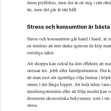
deras prylfokus, men det är ett steg i rätt rikt
än, men det går åt rätt håll.
Stress och konsumtion är bästa
Stress och konsumtion går hand i hand, är 
en tendens att inte tänka igenom de köp ma
onödiga saker.
Att shoppa kan också ha den effekten att ma
stressar tex. jobb eller familjesituation. Det
att man mot sin egentliga vilja fastnar i kö
sämre i det långa loppet. Att hela tiden vara
inredningstrenden eller att följa modet kan o
dessutom ekonomiska bekymmer, som i sin 
stress.