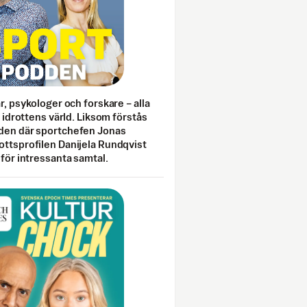
ar, psykologer och forskare – alla
i idrottens värld. Liksom förstås
den där sportchefen Jonas
ottsprofilen Danijela Rundqvist
 för intressanta samtal.