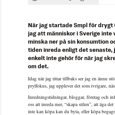
När jag startade Smpl för drygt 
jag att människor i Sverige inte 
minska ner på sin konsumtion oc
tiden inreda enligt det senaste, j
enkelt inte gehör för när jag sk
om det.
Idag när jag tittar tillbaks ser jag en ännu stö
prylfokus, jag upplever det som ivrigare, nä
Inredningstidningar, bloggar, företag och i
oss att inreda mer, “skapa stilen”, att äga d
inte kan köpa kan du byta, eller köpa begagn