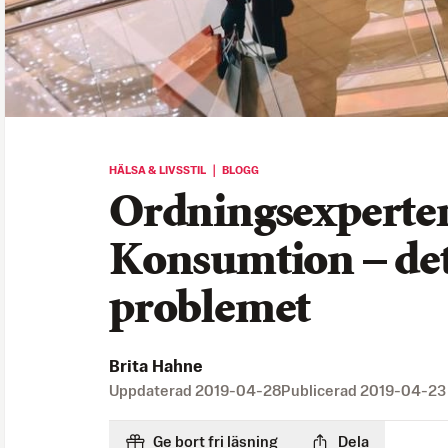
HÄLSA & LIVSSTIL ｜ BLOGG
Ordningsexperte
Konsumtion – det
problemet
Brita Hahne
Uppdaterad
2019-04-28
Publicerad
2019-04-23
Ge bort fri läsning
Dela