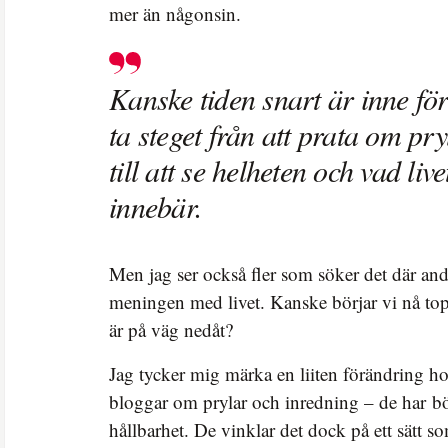
mer än någonsin.
Kanske tiden snart är inne för
ta steget från att prata om pry
till att se helheten och vad live
innebär.
Men jag ser också fler som söker det där an
meningen med livet. Kanske börjar vi nå to
är på väg nedåt?
Jag tycker mig märka en liiten förändring h
bloggar om prylar och inredning – de har bö
hållbarhet. De vinklar det dock på ett sätt 