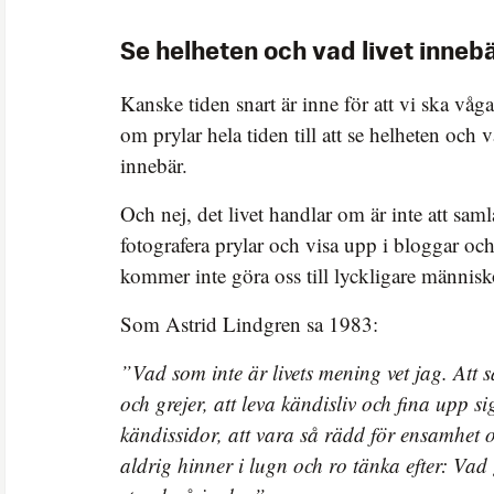
Se helheten och vad livet inneb
Kanske tiden snart är inne för att vi ska våga 
om prylar hela tiden till att se helheten och 
innebär.
Och nej, det livet handlar om är inte att saml
fotografera prylar och visa upp i bloggar oc
kommer inte göra oss till lyckligare människ
Som Astrid Lindgren sa 1983:
”Vad som inte är livets mening vet jag. Att 
och grejer, att leva kändisliv och fina upp 
kändissidor, att vara så rädd för ensamhet 
aldrig hinner i lugn och ro tänka efter: Va