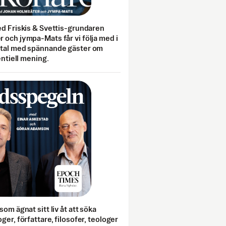
ed Friskis & Svettis-grundaren
 och jympa-Mats får vi följa med i
mtal med spännande gäster om
entiell mening.
som ägnat sitt liv åt att söka
ger, författare, filosofer, teologer