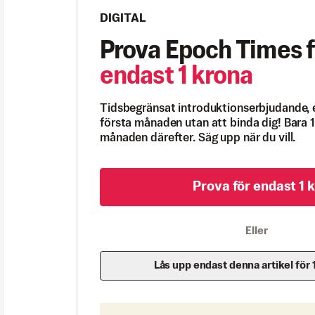
DIGITAL
Prova Epoch Times f
endast 1 krona
Tidsbegränsat introduktionserbjudande, 
första månaden utan att binda dig! Bara 1
månaden därefter. Säg upp när du vill.
Prova för endast 1 k
Eller
Lås upp endast denna artikel för 