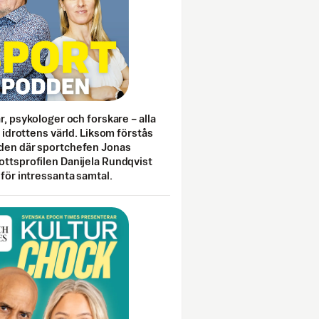
ar, psykologer och forskare – alla
i idrottens värld. Liksom förstås
den där sportchefen Jonas
ottsprofilen Danijela Rundqvist
 för intressanta samtal.