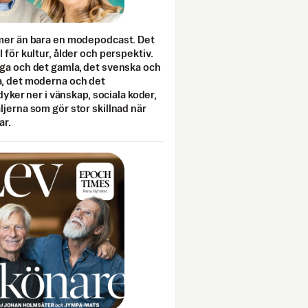
mer än bara en modepodcast. Det
 för kultur, ålder och perspektiv.
ga och det gamla, det svenska och
, det moderna och det
 dyker ner i vänskap, sociala koder,
jerna som gör stor skillnad när
ar.