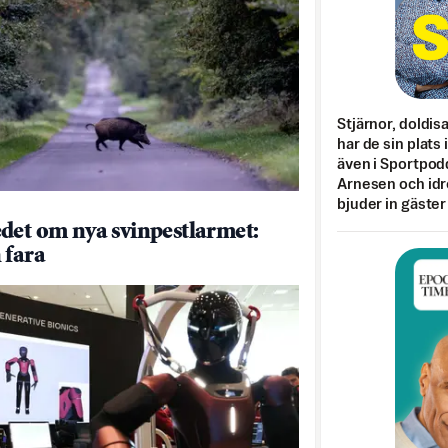
Stjärnor, doldis
har de sin plats 
även i Sportpod
Arnesen och idr
bjuder in gäster
det om nya svinpestlarmet:
 fara