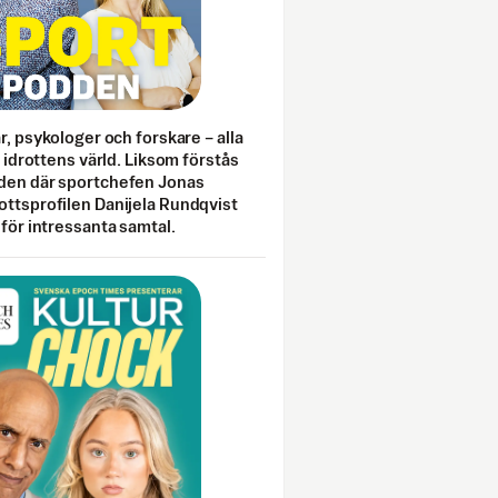
ar, psykologer och forskare – alla
i idrottens värld. Liksom förstås
den där sportchefen Jonas
ottsprofilen Danijela Rundqvist
 för intressanta samtal.