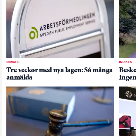
INRIKES
INRIKES
Tre veckor med nya lagen: Så många
Beske
anmälda
Ingen