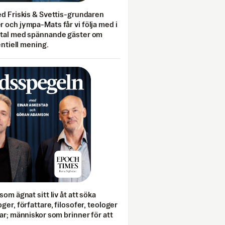
ed Friskis & Svettis-grundaren
 och jympa-Mats får vi följa med i
mtal med spännande gäster om
entiell mening.
som ägnat sitt liv åt att söka
ger, författare, filosofer, teologer
ar; människor som brinner för att