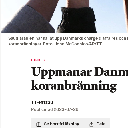
Saudiarabien har kallat upp Danmarks charge d'affaires och 
koranbränningar. Foto: John McConnico/AP/TT
UTRIKES
Uppmanar Danmar
koranbränning
TT-Ritzau
Publicerad
2023-07-28
Ge bort fri läsning
Dela