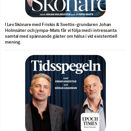
I Lev Skönare med Friskis & Svettis-grundaren Johan
Holmsäter och jympa-Mats får vi följa med i intressanta
samtal med spännande gäster om hälsa i vid existentiell
mening.