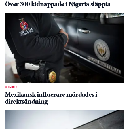
Över 300 kidnappade i Nigeria släppta
UTRIKES
Mexikansk influerare mördades i
direktsändning