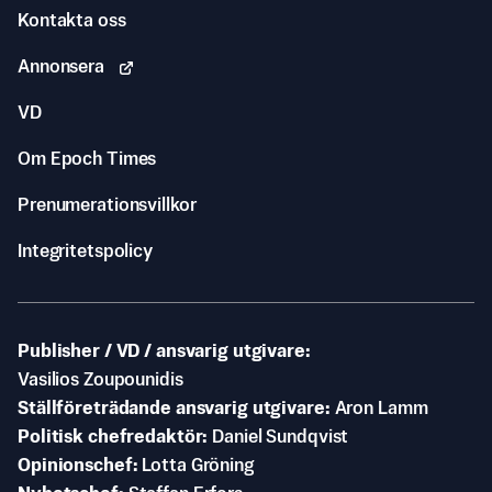
Kontakta oss
Annonsera
VD
Om Epoch Times
Prenumerationsvillkor
Integritetspolicy
Publisher / VD / ansvarig utgivare
Vasilios Zoupounidis
Ställföreträdande ansvarig utgivare
Aron Lamm
Politisk chefredaktör
Daniel Sundqvist
Opinionschef
Lotta Gröning