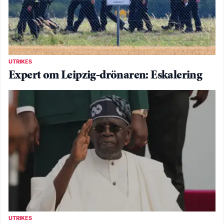
UTRIKES
Expert om Leipzig-drönaren: Eskalering
UTRIKES