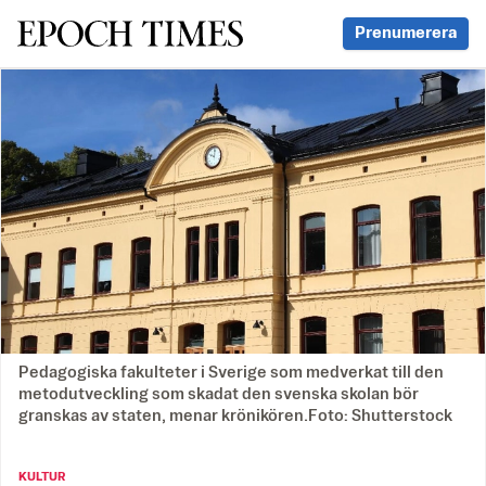
Svenska Epoch Times
Prenumerera
Pedagogiska fakulteter i Sverige som medverkat till den
metodutveckling som skadat den svenska skolan bör
granskas av staten, menar krönikören.Foto: Shutterstock
KULTUR