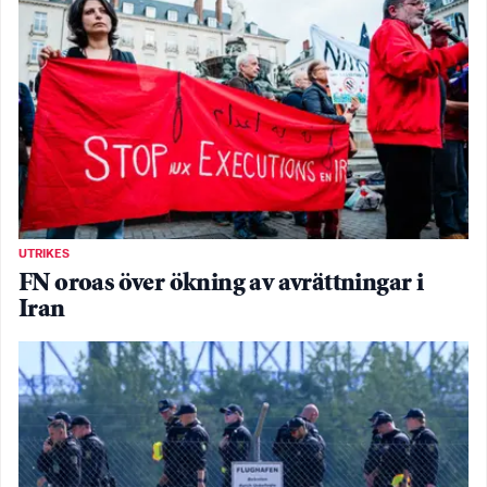
UTRIKES
FN oroas över ökning av avrättningar i
Iran