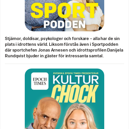
Stjärnor, doldisar, psykologer och forskare – alla har de sin
plats i idrottens värld. Liksom förstås även i Sportpodden
där sportchefen Jonas Arnesen och idrottsprofilen Danijela
Rundqvist bjuder in gäster för intressanta samtal.