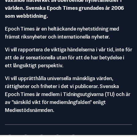
växande nätverket av oberoende nyhetsmedier i
världen. Svenska Epoch Times grundades år 2006
som webbtidning.
Epoch Times är en heltäckande nyhetstidning med
främst riksnyheter och internationella nyheter.
Vi vill rapportera de viktiga händelserna i vår tid, inte för
att de är sensationella utan för att de har betydelse i
ett långsiktigt perspektiv.
Vi vill upprätthålla universella mänskliga värden,
rättigheter och friheter i det vi publicerar. Svenska
Epoch Times är medlem i Tidningsutgivarna (TU) och är
av ”särskild vikt för mediemångfalden” enligt
Mediestödsnämnden.