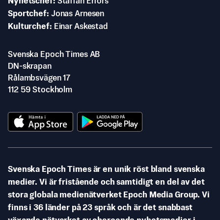
Nyhetschef
Staffan Erfors
Sportchef
Jonas Arnesen
Kulturchef
Einar Askestad
Svenska Epoch Times AB
DN-skrapan
Rålambsvägen 17
112 59 Stockholm
Svenska Epoch Times är en unik röst bland svenska
medier. Vi är fristående och samtidigt en del av det
stora globala medienätverket Epoch Media Group. Vi
finns i 36 länder på 23 språk och är det snabbast