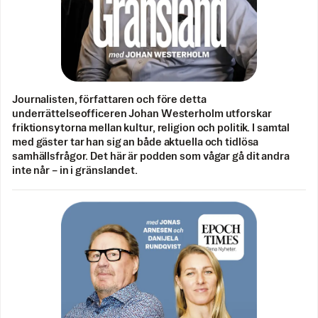
Journalisten, författaren och före detta
underrättelseofficeren Johan Westerholm utforskar
friktionsytorna mellan kultur, religion och politik. I samtal
med gäster tar han sig an både aktuella och tidlösa
samhällsfrågor. Det här är podden som vågar gå dit andra
inte når – in i gränslandet.