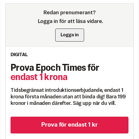
Redan prenumerant?
Logga in för att läsa vidare.
Logga in
DIGITAL
Prova Epoch Times för
endast 1 krona
Tidsbegränsat introduktionserbjudande, endast 1
krona första månaden utan att binda dig! Bara 199
kronor i månaden därefter. Säg upp när du vill.
Prova för endast 1 kr