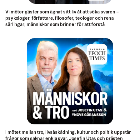
Vi möter gäster som ägnat sitt liv åt att söka svaren –
psykologer, författare, filosofer, teologer och rena
särlingar; människor som brinner för att förstå.
I mötet mellan tro, livsåskådning, kultur och politik uppstår
frågor som saknar enkla svar. Josefin Utas och prästen