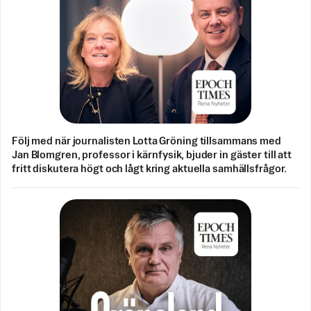
Följ med när journalisten Lotta Gröning tillsammans med
Jan Blomgren, professor i kärnfysik, bjuder in gäster till att
fritt diskutera högt och lågt kring aktuella samhällsfrågor.