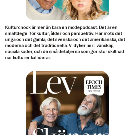
Kulturchock är mer än bara en modepodcast. Det är en
smältdegel för kultur, ålder och perspektiv. Här möts det
unga och det gamla, det svenska och det amerikanska, det
moderna och det traditionella. Vi dyker ner i vänskap,
sociala koder, och de små detaljerna som gör stor skillnad
när kulturer kolliderar.