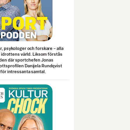
ar, psykologer och forskare – alla
i idrottens värld. Liksom förstås
den där sportchefen Jonas
ottsprofilen Danijela Rundqvist
 för intressanta samtal.