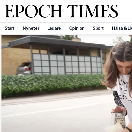
Svenska Epoch Times
Start
Nyheter
Ledare
Opinion
Sport
Hälsa & Li