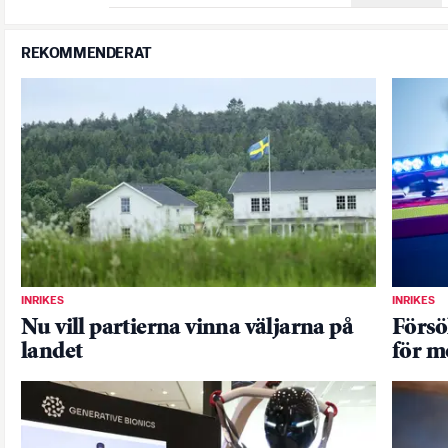
REKOMMENDERAT
INRIKES
INRIKES
Nu vill partierna vinna väljarna på
Försö
landet
för 