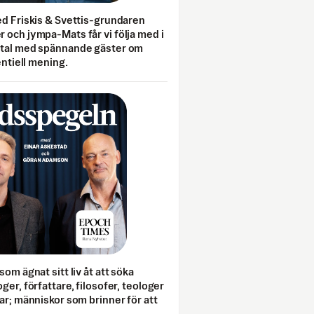
ed Friskis & Svettis-grundaren
 och jympa-Mats får vi följa med i
mtal med spännande gäster om
entiell mening.
som ägnat sitt liv åt att söka
ger, författare, filosofer, teologer
ar; människor som brinner för att