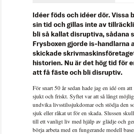
Idéer föds och idéer dör. Vissa b
sin tid och gillas inte av tillräck
bli så kallat disruptiva, sådana 
Frysboxen gjorde is-handlarna a
skickade skrivmaskinsföretaget 
historien. Nu är det hög tid för 
att få fäste och bli disruptiv.
För snart 50 år sedan hade jag en idé om att
sjukt och friskt. Syftet var att så långt möjli
undvika livsstilssjukdomar och stödja den so
sjuk eller råkat ut för en skada. Slussen skul
till ett vanligt liv med hjälp av glädje och 
börja arbeta med en fungerande modell baser