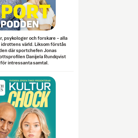
ar, psykologer och forskare – alla
i idrottens värld. Liksom förstås
den där sportchefen Jonas
ottsprofilen Danijela Rundqvist
 för intressanta samtal.