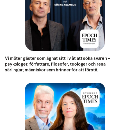
Vi möter gäster som ägnat sitt liv åt att söka svaren –
psykologer, författare, filosofer, teologer och rena
särlingar; människor som brinner för att förstå.