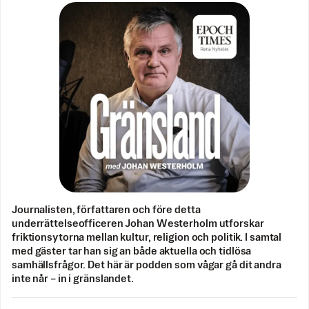
Journalisten, författaren och före detta
underrättelseofficeren Johan Westerholm utforskar
friktionsytorna mellan kultur, religion och politik. I samtal
med gäster tar han sig an både aktuella och tidlösa
samhällsfrågor. Det här är podden som vågar gå dit andra
inte når – in i gränslandet.