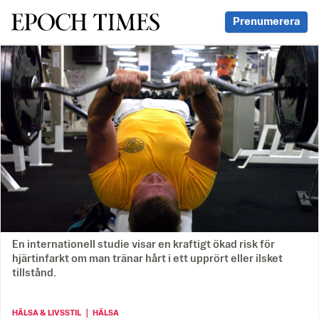
Svenska Epoch Times
Prenumerera
En internationell studie visar en kraftigt ökad risk för
hjärtinfarkt om man tränar hårt i ett upprört eller ilsket
tillstånd.
HÄLSA & LIVSSTIL ｜ HÄLSA