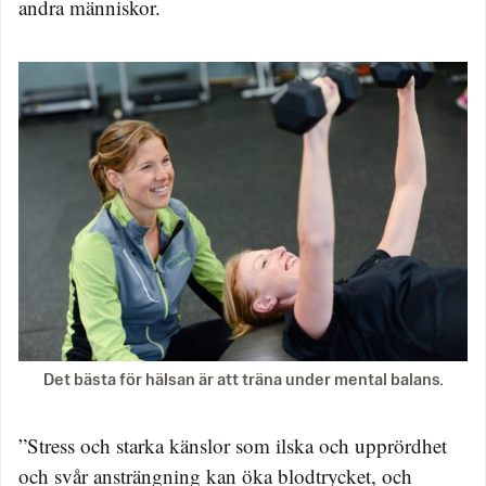
andra människor.
Det bästa för hälsan är att träna under mental balans.
”Stress och starka känslor som ilska och upprördhet
och svår ansträngning kan öka blodtrycket, och