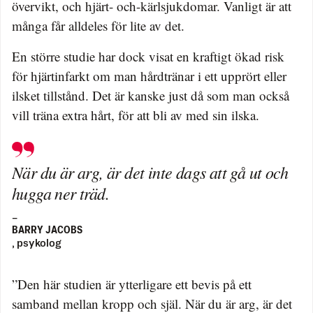
övervikt, och hjärt- och-kärlsjukdomar. Vanligt är att
många får alldeles för lite av det.
En större studie har dock visat en kraftigt ökad risk
för hjärtinfarkt om man hårdtränar i ett upprört eller
ilsket tillstånd. Det är kanske just då som man också
vill träna extra hårt, för att bli av med sin ilska.
När du är arg, är det inte dags att gå ut och
hugga ner träd.
–
BARRY JACOBS
, psykolog
”Den här studien är ytterligare ett bevis på ett
samband mellan kropp och själ. När du är arg, är det