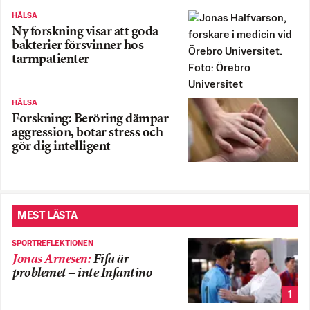
HÄLSA
Ny forskning visar att goda
bakterier försvinner hos
tarmpatienter
HÄLSA
Forskning: Beröring dämpar
aggression, botar stress och
gör dig intelligent
MEST LÄSTA
SPORTREFLEKTIONEN
Jonas Arnesen
:
Fifa är
problemet – inte Infantino
1