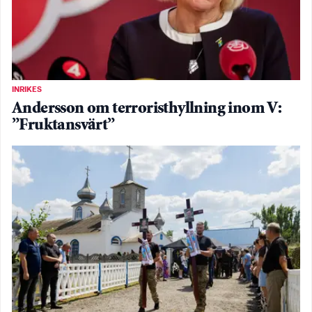
INRIKES
Andersson om terroristhyllning inom V:
”Fruktansvärt”