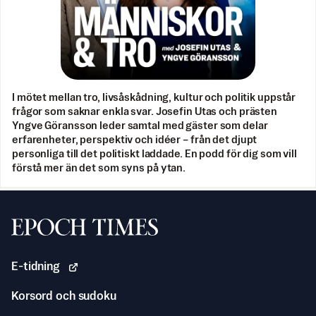
I mötet mellan tro, livsåskådning, kultur och politik uppstår
frågor som saknar enkla svar. Josefin Utas och prästen
Yngve Göransson leder samtal med gäster som delar
erfarenheter, perspektiv och idéer – från det djupt
personliga till det politiskt laddade. En podd för dig som vill
förstå mer än det som syns på ytan.
Svenska Epoch Times
E-tidning
Korsord och sudoku