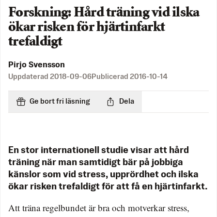
Forskning: Hård träning vid ilska
ökar risken för hjärtinfarkt
trefaldigt
Pirjo Svensson
Uppdaterad
2018-09-06
Publicerad
2016-10-14
Ge bort fri läsning
Dela
En stor internationell studie visar att hård
träning när man samtidigt bär på jobbiga
känslor som vid stress, upprördhet och ilska
ökar risken trefaldigt för att få en hjärtinfarkt.
Att träna regelbundet är bra och motverkar stress,