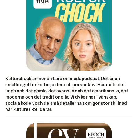
Kulturchock är mer än bara en modepodcast. Det är en
smältdegel för kultur, ålder och perspektiv. Här möts det
unga och det gamla, det svenska och det amerikanska, det
moderna och det traditionella. Vi dyker ner i vänskap,
sociala koder, och de små detaljerna som gör stor skillnad
när kulturer kolliderar.