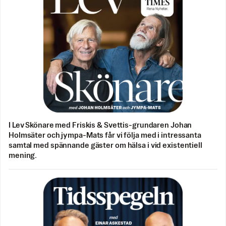
I Lev Skönare med Friskis & Svettis-grundaren Johan
Holmsäter och jympa-Mats får vi följa med i intressanta
samtal med spännande gäster om hälsa i vid existentiell
mening.