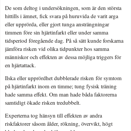
De som deltog i undersökningen, som är den största
hittills i ämnet, fick svara på huruvida de varit arga
eller upprörda, eller gjort tunga ansträngningar
timmen före sin hjärtinfarkt eller under samma
tidsperiod föregående dag. På så sätt kunde forskarna
jämföra risken vid olika tidpunkter hos samma
människor och effekten av dessa möjliga triggers för
en hjärtattack.
Ilska eller upprördhet dubblerade risken för symtom
på hjärtinfarkt inom en timme; tung fysisk träning
hade samma effekt. Om man hade båda faktorerna
samtidigt ökade risken tredubbelt.
Experterna
tog
hänsyn till effekten
av andra
riskfaktorer såsom ålder, rökning, övervikt, högt