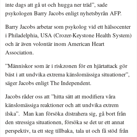
inte dags att gå ut och hugga ner träd”, sade
psykologen Barry Jacobs enligt nyhetsbyrån AFP.
Barry Jacobs arbetar som psykolog vid ett hälsocenter
i Philadelphia, USA (Crozer-Keystone Health System)
och är även volontär inom American Heart
Association.
”Människor som är i riskzonen för en hjärtattack gör
bäst i att undvika extrema känslomässiga situationer”,
säger Jacobs enligt The Independent.
Jacobs råder oss att
”hitta sätt att modifiera våra
känslomässiga reaktioner och att undvika extrem
ilska”. Man kan
försöka
distrahera sig
, gå bort från
den stressiga situationen, försöka se det ur ett annat
perspektiv, ta ett steg tillbaka,
tala
ut och få stöd
från