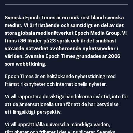
Svenska Epoch Times är en unik röst bland svenska
medier. Vi är fristående och samtidigt en del av det
stora globala medienätverket Epoch Media Group. Vi
finns i 36 länder på 23 språk och är det snabbast
växande nätverket av oberoende nyhetsmedier i
världen. Svenska Epoch Times grundades år 2006
som webbtidning.
Epoch Times är en heltäckande nyhetstidning med
främst riksnyheter och internationella nyheter.
Vi vill rapportera de viktiga händelserna i vår tid, inte för
att de är sensationella utan för att de har betydelse i
ett långsiktigt perspektiv.
Vi vill upprätthålla universella mänskliga värden,
rättigheter och friheter i det vi publicerar. Svenska