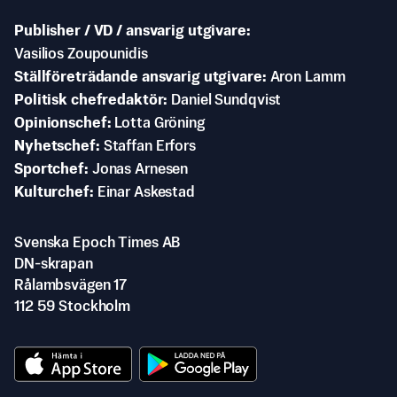
Publisher / VD / ansvarig utgivare
Vasilios Zoupounidis
Ställföreträdande ansvarig utgivare
Aron Lamm
Politisk chefredaktör
Daniel Sundqvist
Opinionschef
Lotta Gröning
Nyhetschef
Staffan Erfors
Sportchef
Jonas Arnesen
Kulturchef
Einar Askestad
Svenska Epoch Times AB
DN-skrapan
Rålambsvägen 17
112 59 Stockholm