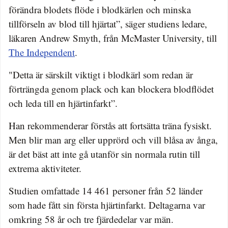
förändra blodets flöde i blodkärlen och minska
tillförseln av blod till hjärtat”, säger studiens ledare,
läkaren Andrew Smyth, från McMaster University, till
The Independent
.
"Detta är särskilt viktigt i blodkärl som redan är
förträngda genom plack och kan blockera blodflödet
och leda till en hjärtinfarkt”.
Han rekommenderar förstås att fortsätta träna fysiskt.
Men blir man arg eller upprörd och vill blåsa av ånga,
är det bäst att inte gå utanför sin normala rutin till
extrema aktiviteter.
Studien omfattade 14 461 personer från 52 länder
som hade fått sin första hjärtinfarkt. Deltagarna var
omkring 58 år och tre fjärdedelar var män.