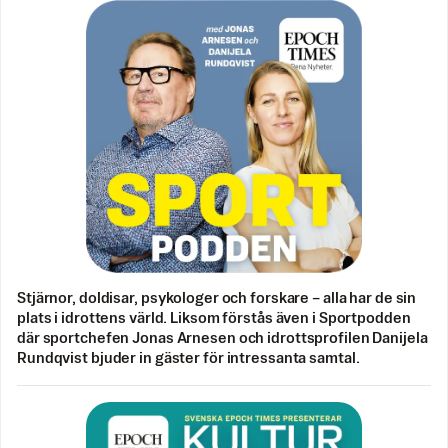
Stjärnor, doldisar, psykologer och forskare – alla har de sin
plats i idrottens värld. Liksom förstås även i Sportpodden
där sportchefen Jonas Arnesen och idrottsprofilen Danijela
Rundqvist bjuder in gäster för intressanta samtal.