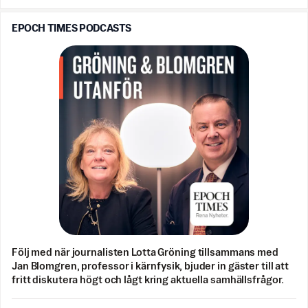
EPOCH TIMES PODCASTS
Följ med när journalisten Lotta Gröning tillsammans med
Jan Blomgren, professor i kärnfysik, bjuder in gäster till att
fritt diskutera högt och lågt kring aktuella samhällsfrågor.