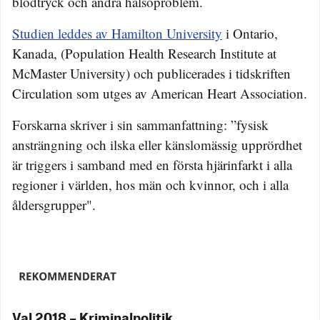
blodtryck och
andra hälsoproblem.
Studien leddes av Hamilton University
i Ontario,
Kanada, (Population Health Research Institute at
McMaster University) och publicerades i tidskriften
Circulation som utges av American Heart Association.
Forskarna skriver i sin sammanfattning: ”fysisk
ansträngning och ilska eller känslomässig upprördhet
är triggers i samband med en första hjärinfarkt i alla
regioner i världen, hos män och kvinnor, och i alla
åldersgrupper".
Val 2018 – Kriminalpolitik