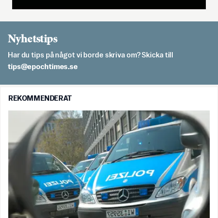
Nyhetstips
Har du tips på något vi borde skriva om? Skicka till
es.semithcope@spit
REKOMMENDERAT