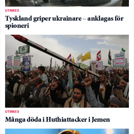
UTRIKES
Tyskland griper ukrainare – anklagas för
spioneri
UTRIKES
Många döda i Huthiattacker i Jemen