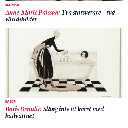
KRÖNIKA
Anne-Marie Pålsson
:
Två statsvetare – två
världsbilder
KÅSERI
Boris Benulic
:
Släng inte ut karet med
badvattnet