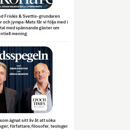
ed Friskis & Svettis-grundaren
 och jympa-Mats får vi följa med i
mtal med spännande gäster om
entiell mening.
som ägnat sitt liv åt att söka
ger, författare, filosofer, teologer