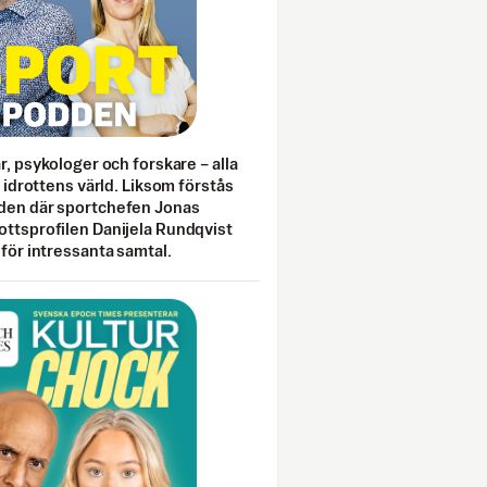
ar, psykologer och forskare – alla
i idrottens värld. Liksom förstås
den där sportchefen Jonas
ottsprofilen Danijela Rundqvist
 för intressanta samtal.