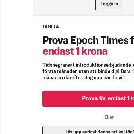
Logga in
DIGITAL
Prova Epoch Times f
endast 1 krona
Tidsbegränsat introduktionserbjudande, 
första månaden utan att binda dig! Bara 1
månaden därefter. Säg upp när du vill.
Prova för endast 1 k
Eller
Lås upp endast denna artikel för 