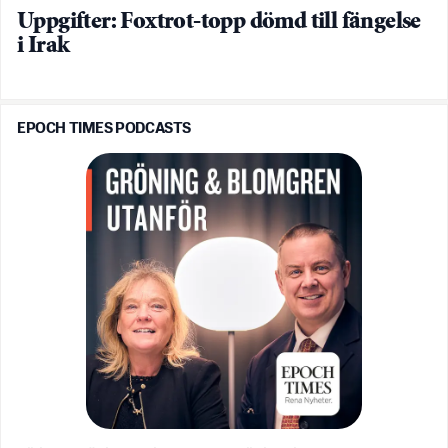
Uppgifter: Foxtrot-topp dömd till fängelse
i Irak
EPOCH TIMES PODCASTS