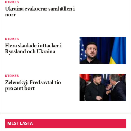
UTRIKES
Ukraina evakuerar samhällen i
norr
UTRIKES
Flera skadade i attacker i
Ryssland och Ukraina
UTRIKES
Zelenskyj: Fredsavtal tio
procent bort
MEST LÄSTA