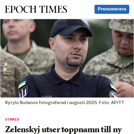
Svenska Epoch Times
Prenumerera
Kyrylo Budanov fotograferad i augusti 2025. Foto: AP/TT
UTRIKES
Zelenskyj utser toppnamn till ny