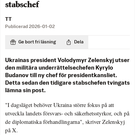
stabschef
TT
Publicerad
2026-01-02
Ge bort fri läsning
Dela
Ukrainas president Volodymyr Zelenskyj utser
den militära underrättelsechefen Kyrylo
Budanov till ny chef för presidentkansliet.
Detta sedan den tidigare stabschefen tvingats
lämna sin post.
"I dagsläget behöver Ukraina större fokus på att
utveckla landets försvars- och säkerhetsstyrkor, och på
de diplomatiska förhandlingarna", skriver Zelenskyj
på X.