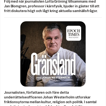
Följ med när journalisten Lotta Gröning tillsammans med
Jan Blomgren, professor i kärnfysik, bjuder in gäster till att
fritt diskutera högt och lågt kring aktuella samhällsfrågor.
Journalisten, författaren och före detta
underrättelseofficeren Johan Westerholm utforskar
friktionsytorna mellan kultur, religion och politik. I samtal