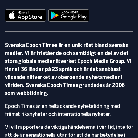
Svenska Epoch Times är en unik röst bland svenska
medier. Vi är fristående och samtidigt en del av det
stora globala medienätverket Epoch Media Group. Vi
finns i 36 länder på 23 språk och är det snabbast
växande nätverket av oberoende nyhetsmedier i
världen. Svenska Epoch Times grundades år 2006
som webbtidning.
Epoch Times är en heltäckande nyhetstidning med
främst riksnyheter och internationella nyheter.
Vi vill rapportera de viktiga händelserna i vår tid, inte för
att de är sensationella utan för att de har betydelse i