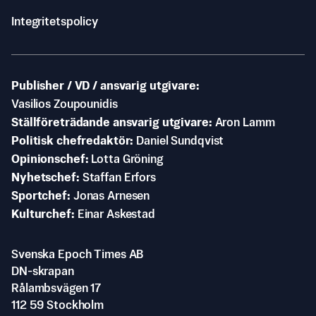
Integritetspolicy
Publisher / VD / ansvarig utgivare
Vasilios Zoupounidis
Ställföreträdande ansvarig utgivare
Aron Lamm
Politisk chefredaktör
Daniel Sundqvist
Opinionschef
Lotta Gröning
Nyhetschef
Staffan Erfors
Sportchef
Jonas Arnesen
Kulturchef
Einar Askestad
Svenska Epoch Times AB
DN-skrapan
Rålambsvägen 17
112 59 Stockholm