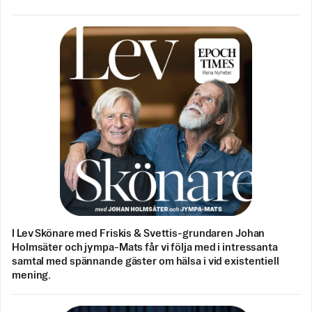
I Lev Skönare med Friskis & Svettis-grundaren Johan
Holmsäter och jympa-Mats får vi följa med i intressanta
samtal med spännande gäster om hälsa i vid existentiell
mening.