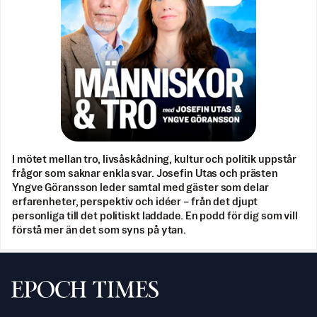
I mötet mellan tro, livsåskådning, kultur och politik uppstår
frågor som saknar enkla svar. Josefin Utas och prästen
Yngve Göransson leder samtal med gäster som delar
erfarenheter, perspektiv och idéer – från det djupt
personliga till det politiskt laddade. En podd för dig som vill
förstå mer än det som syns på ytan.
Svenska Epoch Times