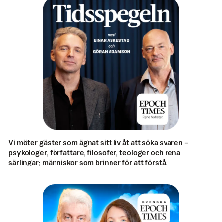
Vi möter gäster som ägnat sitt liv åt att söka svaren –
psykologer, författare, filosofer, teologer och rena
särlingar; människor som brinner för att förstå.