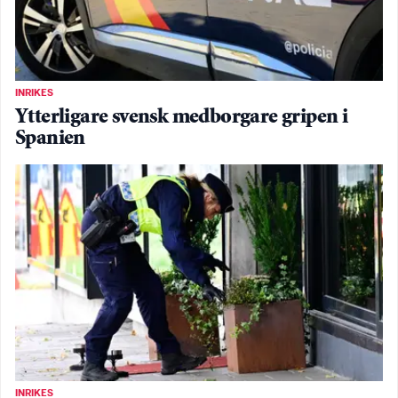
INRIKES
Ytterligare svensk medborgare gripen i
Spanien
INRIKES