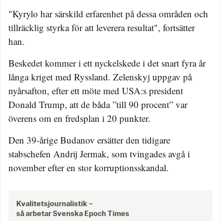
"Kyrylo har särskild erfarenhet på dessa områden och
tillräcklig styrka för att leverera resultat", fortsätter
han.
Beskedet kommer i ett nyckelskede i det snart fyra år
långa kriget med Ryssland. Zelenskyj uppgav på
nyårsafton, efter ett möte med USA:s president
Donald Trump, att de båda ”till 90 procent” var
överens om en fredsplan i 20 punkter.
Den 39-årige Budanov ersätter den tidigare
stabschefen Andrij Jermak, som tvingades avgå i
november efter en stor korruptionsskandal.
Kvalitetsjournalistik –
så arbetar Svenska Epoch Times