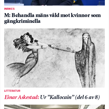
INRIKES
M: Behandla mäns våld mot kvinnor som
gängkriminella
LITTERATUR
Einar Askestad
:
Ur ”Kallocain” (del 6 av 8)