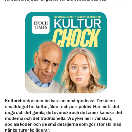
Kulturchock är mer än bara en modepodcast. Det är en
smältdegel för kultur, ålder och perspektiv. Här möts det
unga och det gamla, det svenska och det amerikanska, det
moderna och det traditionella. Vi dyker ner i vänskap,
sociala koder, och de små detaljerna som gör stor skillnad
när kulturer kolliderar.