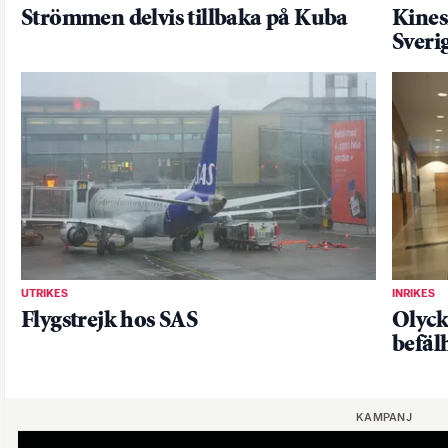
Strömmen delvis tillbaka på Kuba
Kinesi
Sverig
UTRIKES
INRIKES
Flygstrejk hos SAS
Olyck
befäl
KAMPANJ