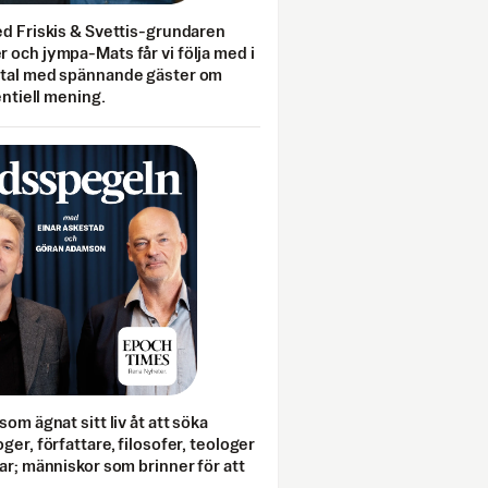
ed Friskis & Svettis-grundaren
 och jympa-Mats får vi följa med i
mtal med spännande gäster om
entiell mening.
som ägnat sitt liv åt att söka
ger, författare, filosofer, teologer
ar; människor som brinner för att