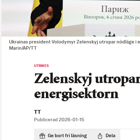
Ukrainas president Volodymyr Zelenskyj utropar nödläge i e
Marin/AP/TT
UTRIKES
Zelenskyj utropar
energisektorn
TT
Publicerad
2026-01-15
Ge bort fri läsning
Dela