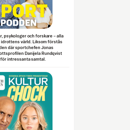
ar, psykologer och forskare – alla
i idrottens värld. Liksom förstås
den där sportchefen Jonas
ottsprofilen Danijela Rundqvist
 för intressanta samtal.