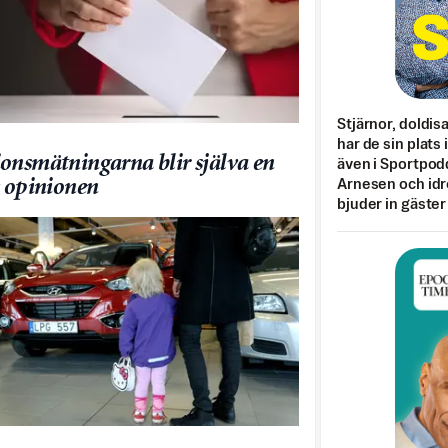
Stjärnor, doldis
har de sin plats 
onsmätningarna blir själva en
även i Sportpod
Arnesen och idr
v opinionen
bjuder in gäster