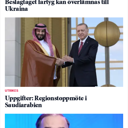
Beslagtaget fartyg kan överlämnas till
Ukraina
UTRIKES
Uppgifter: Regionstoppmöte i
Saudiarabien