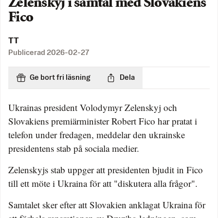
Zelenskyj i samtal med Slovakiens
Fico
TT
Publicerad
2026-02-27
Ge bort fri läsning
Dela
Ukrainas president Volodymyr Zelenskyj och
Slovakiens premiärminister Robert Fico har pratat i
telefon under fredagen, meddelar den ukrainske
presidentens stab på sociala medier.
Zelenskyjs stab uppger att presidenten bjudit in Fico
till ett möte i Ukraina för att "diskutera alla frågor".
Samtalet sker efter att Slovakien anklagat Ukraina för