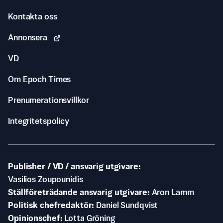
Kontakta oss
Annonsera
VD
Om Epoch Times
Prenumerationsvillkor
Integritetspolicy
Publisher / VD / ansvarig utgivare
Vasilios Zoupounidis
Ställföreträdande ansvarig utgivare
Aron Lamm
Politisk chefredaktör
Daniel Sundqvist
Opinionschef
Lotta Gröning