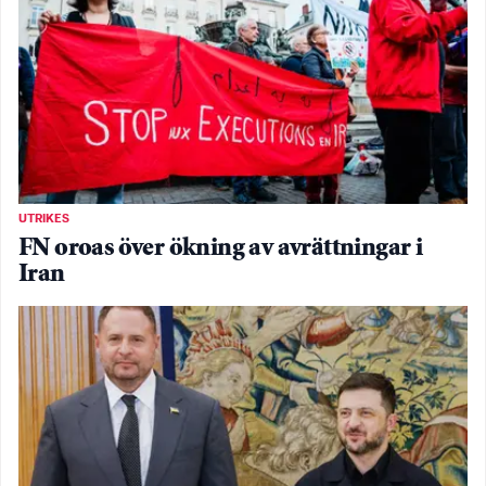
UTRIKES
FN oroas över ökning av avrättningar i
Iran