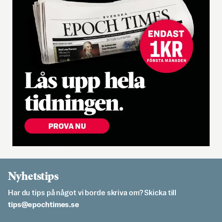
Nyhetstips
Har du tips på något vi borde skriva om? Skicka till
es.semithcope@spit