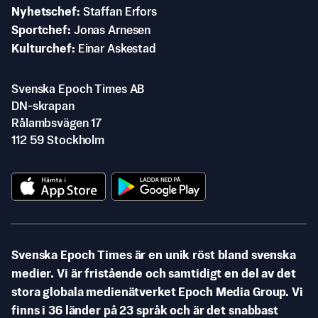
Nyhetschef
Staffan Erfors
Sportchef
Jonas Arnesen
Kulturchef
Einar Askestad
Svenska Epoch Times AB
DN-skrapan
Rålambsvägen 17
112 59 Stockholm
Svenska Epoch Times är en unik röst bland svenska
medier. Vi är fristående och samtidigt en del av det
stora globala medienätverket Epoch Media Group. Vi
finns i 36 länder på 23 språk och är det snabbast