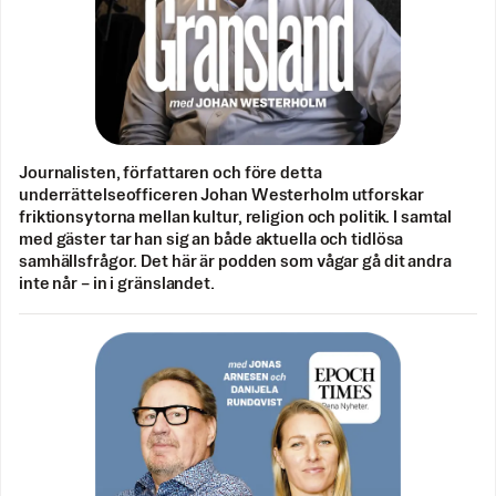
Journalisten, författaren och före detta
underrättelseofficeren Johan Westerholm utforskar
friktionsytorna mellan kultur, religion och politik. I samtal
med gäster tar han sig an både aktuella och tidlösa
samhällsfrågor. Det här är podden som vågar gå dit andra
inte når – in i gränslandet.