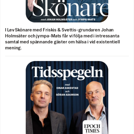
I Lev Skönare med Friskis & Svettis-grundaren Johan
Holmsäter och jympa-Mats får vi följa med i intressanta
samtal med spännande gäster om hälsa i vid existentiell
mening.