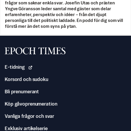
frågor som saknar enkla svar. Josefin Utas och prästen
Yngve Göransson leder samtal med gäster som delar
erfarenheter, perspektiv och idéer – från det djupt
personliga till det politiskt laddade. En podd för dig som vill
förstå mer än det som syns på ytan.
Svenska Epoch Times
E-tidning
Korsord och sudoku
Bli prenumerant
Köp gåvoprenumeration
Vanliga frågor och svar
Exklusiv artikelserie