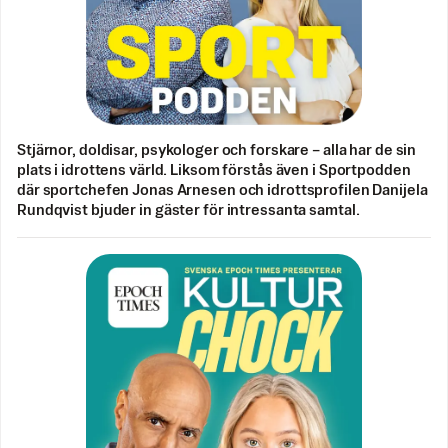
Stjärnor, doldisar, psykologer och forskare – alla har de sin
plats i idrottens värld. Liksom förstås även i Sportpodden
där sportchefen Jonas Arnesen och idrottsprofilen Danijela
Rundqvist bjuder in gäster för intressanta samtal.