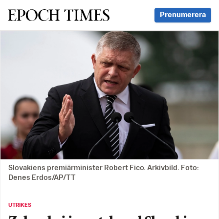
Svenska Epoch Times
Prenumerera
Slovakiens premiärminister Robert Fico. Arkivbild. Foto:
Denes Erdos/AP/TT
UTRIKES