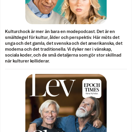
Kulturchock är mer än bara en modepodcast. Det är en
smältdegel för kultur, ålder och perspektiv. Här möts det
unga och det gamla, det svenska och det amerikanska, det
moderna och det traditionella. Vi dyker ner i vänskap,
sociala koder, och de små detaljerna som gör stor skillnad
när kulturer kolliderar.