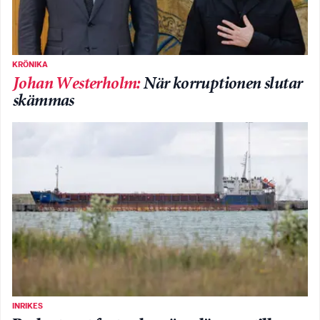
KRÖNIKA
Johan Westerholm
:
När korruptionen slutar
skämmas
INRIKES