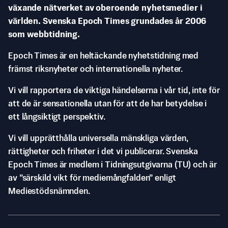
växande nätverket av oberoende nyhetsmedier i
världen. Svenska Epoch Times grundades år 2006
som webbtidning.
Epoch Times är en heltäckande nyhetstidning med
främst riksnyheter och internationella nyheter.
Vi vill rapportera de viktiga händelserna i vår tid, inte för
att de är sensationella utan för att de har betydelse i
ett långsiktigt perspektiv.
Vi vill upprätthålla universella mänskliga värden,
rättigheter och friheter i det vi publicerar. Svenska
Epoch Times är medlem i Tidningsutgivarna (TU) och är
av ”särskild vikt för mediemångfalden” enligt
Mediestödsnämnden.