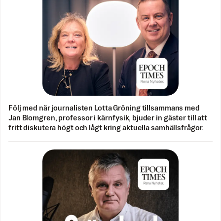
Följ med när journalisten Lotta Gröning tillsammans med
Jan Blomgren, professor i kärnfysik, bjuder in gäster till att
fritt diskutera högt och lågt kring aktuella samhällsfrågor.