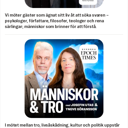
Vi möter gäster som ägnat sitt liv åt att söka svaren –
psykologer, författare, filosofer, teologer och rena
särlingar; människor som brinner för att förstå.
I mötet mellan tro, livsåskådning, kultur och politik uppstår