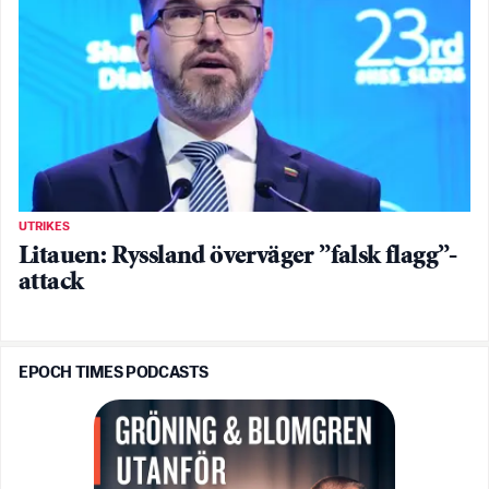
UTRIKES
Litauen: Ryssland överväger ”falsk flagg”-
attack
EPOCH TIMES PODCASTS