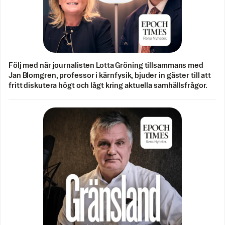
Följ med när journalisten Lotta Gröning tillsammans med
Jan Blomgren, professor i kärnfysik, bjuder in gäster till att
fritt diskutera högt och lågt kring aktuella samhällsfrågor.