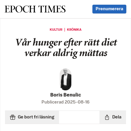
Svenska Epoch Times
Prenumerera
KULTUR ｜ KRÖNIKA
Vår hunger efter rätt diet
verkar aldrig mättas
Boris Benulic
Publicerad
2025-08-16
Ge bort fri läsning
Dela