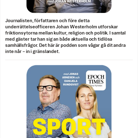
Journalisten, författaren och före detta
underrättelseofficeren Johan Westerholm utforskar
friktionsytorna mellan kultur, religion och politik. I samtal
med gäster tar han sig an både aktuella och tidlösa
samhällsfrågor. Det här är podden som vågar gå dit andra
inte når – in i gränslandet.