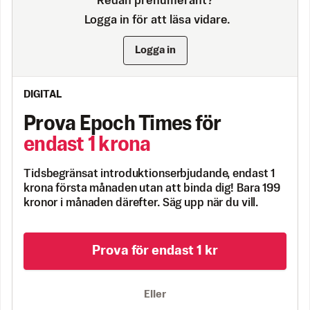
Redan prenumerant?
Logga in för att läsa vidare.
Logga in
DIGITAL
Prova Epoch Times för
endast 1 krona
Tidsbegränsat introduktionserbjudande, endast 1
krona första månaden utan att binda dig! Bara 199
kronor i månaden därefter. Säg upp när du vill.
Prova för endast 1 kr
Eller