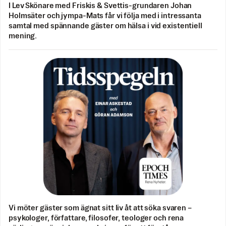
I Lev Skönare med Friskis & Svettis-grundaren Johan
Holmsäter och jympa-Mats får vi följa med i intressanta
samtal med spännande gäster om hälsa i vid existentiell
mening.
Vi möter gäster som ägnat sitt liv åt att söka svaren –
psykologer, författare, filosofer, teologer och rena