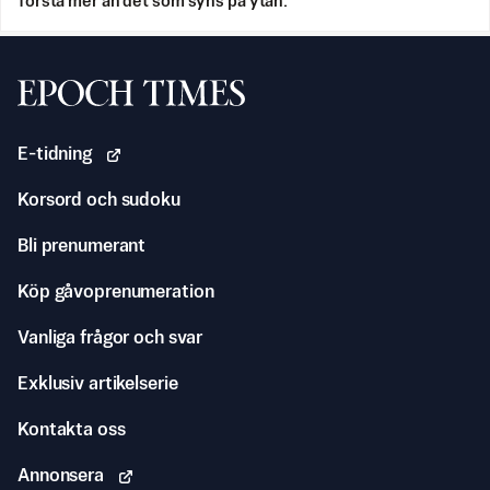
förstå mer än det som syns på ytan.
Svenska Epoch Times
E-tidning
Korsord och sudoku
Bli prenumerant
Köp gåvoprenumeration
Vanliga frågor och svar
Exklusiv artikelserie
Kontakta oss
Annonsera