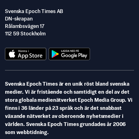
Svenska Epoch Times AB
DN-skrapan
Rålambsvägen 17
112 59 Stockholm
Svenska Epoch Times är en unik röst bland svenska
medier. Vi är fristående och samtidigt en del av det
stora globala medienätverket Epoch Media Group. Vi
finns i 36 länder på 23 språk och är det snabbast
växande nätverket av oberoende nyhetsmedier i
världen. Svenska Epoch Times grundades år 2006
som webbtidning.