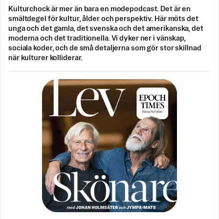
Kulturchock är mer än bara en modepodcast. Det är en
smältdegel för kultur, ålder och perspektiv. Här möts det
unga och det gamla, det svenska och det amerikanska, det
moderna och det traditionella. Vi dyker ner i vänskap,
sociala koder, och de små detaljerna som gör stor skillnad
när kulturer kolliderar.