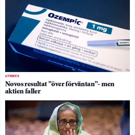
UTRIKES
Novos resultat ”över förväntan”- men
aktien faller