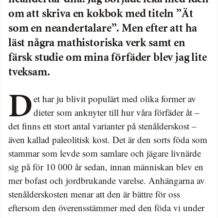
om att skriva en kokbok med titeln ”Ät
som en neandertalare”. Men efter att ha
läst några mathistoriska verk samt en
färsk studie om mina förfäder blev jag lite
tveksam.
Det har ju blivit populärt med olika former av
dieter som anknyter till hur våra förfäder åt –
det finns ett stort antal varianter på stenålderskost –
även kallad paleolitisk kost. Det är den sorts föda som
stammar som levde som samlare och jägare livnärde
sig på för 10 000 år sedan, innan människan blev en
mer bofast och jordbrukande varelse. Anhängarna av
stenålderskosten menar att den är bättre för oss
eftersom den överensstämmer med den föda vi under