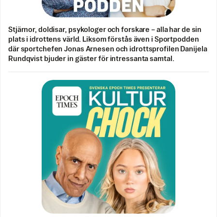
Stjärnor, doldisar, psykologer och forskare – alla har de sin
plats i idrottens värld. Liksom förstås även i Sportpodden
där sportchefen Jonas Arnesen och idrottsprofilen Danijela
Rundqvist bjuder in gäster för intressanta samtal.