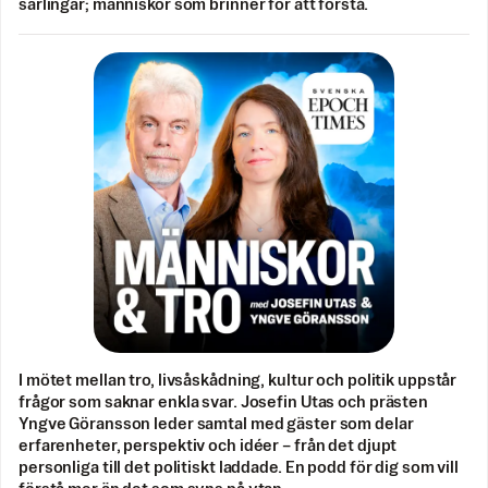
särlingar; människor som brinner för att förstå.
I mötet mellan tro, livsåskådning, kultur och politik uppstår
frågor som saknar enkla svar. Josefin Utas och prästen
Yngve Göransson leder samtal med gäster som delar
erfarenheter, perspektiv och idéer – från det djupt
personliga till det politiskt laddade. En podd för dig som vill