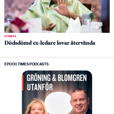
UTRIKES
Dödsdömd ex-ledare lovar återvända
EPOCH TIMES PODCASTS