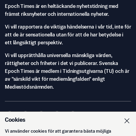
Epoch Times är en heltäckande nyhetstidning med
främst riksnyheter och internationella nyheter.
Vi vill rapportera de viktiga händelserna i vår tid, inte för
att de är sensationella utan för att de har betydelse i
ett långsiktigt perspektiv.
Vi vill upprätthålla universella mänskliga värden,
rättigheter och friheter i det vi publicerar. Svenska
Epoch Times är medlem i Tidningsutgivarna (TU) och är
av ”särskild vikt för mediemångfalden” enligt
Mediestödsnämnden.
Cookies
Vi använder cookies för att garantera bästa möjliga
© Svenska Epoch Times AB
2026