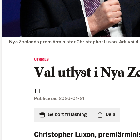
Nya Zeelands premiärminister Christopher Luxon. Arkivbild
UTRIKES
Val utlyst i Nya 
TT
Publicerad
2026-01-21
Ge bort fri läsning
Dela
Christopher Luxon, premiärminis