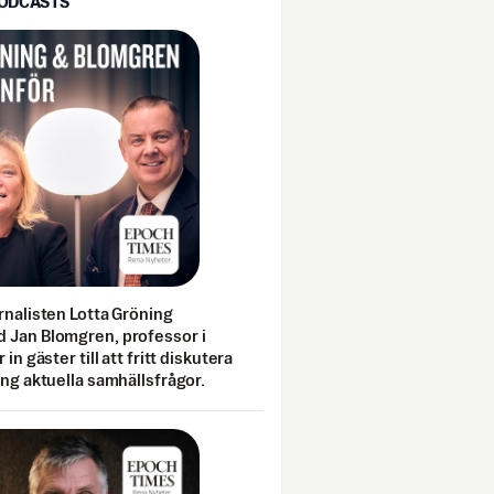
PODCASTS
rnalisten Lotta Gröning
 Jan Blomgren, professor i
 in gäster till att fritt diskutera
ing aktuella samhällsfrågor.