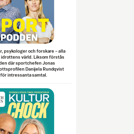
ar, psykologer och forskare – alla
i idrottens värld. Liksom förstås
den där sportchefen Jonas
ottsprofilen Danijela Rundqvist
 för intressanta samtal.