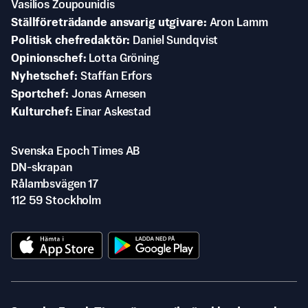
Vasilios Zoupounidis
Ställföreträdande ansvarig utgivare
Aron Lamm
Politisk chefredaktör
Daniel Sundqvist
Opinionschef
Lotta Gröning
Nyhetschef
Staffan Erfors
Sportchef
Jonas Arnesen
Kulturchef
Einar Askestad
Svenska Epoch Times AB
DN-skrapan
Rålambsvägen 17
112 59 Stockholm