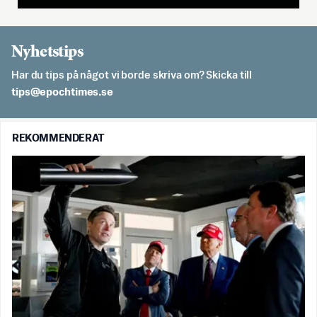
Nyhetstips
Har du tips på något vi borde skriva om? Skicka till
es.semithcope@spit
REKOMMENDERAT