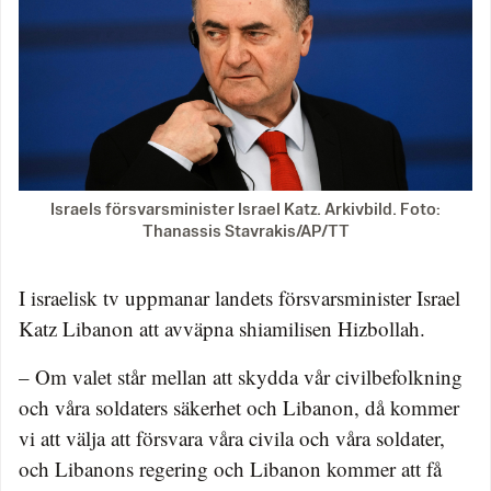
Israels försvarsminister Israel Katz. Arkivbild. Foto:
Thanassis Stavrakis/AP/TT
I israelisk tv uppmanar landets försvarsminister Israel
Katz Libanon att avväpna shiamilisen Hizbollah.
– Om valet står mellan att skydda vår civilbefolkning
och våra soldaters säkerhet och Libanon, då kommer
vi att välja att försvara våra civila och våra soldater,
och Libanons regering och Libanon kommer att få