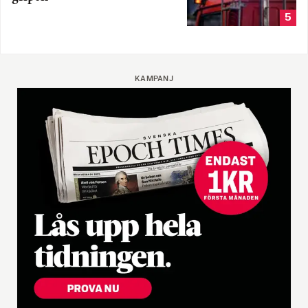
5
KAMPANJ