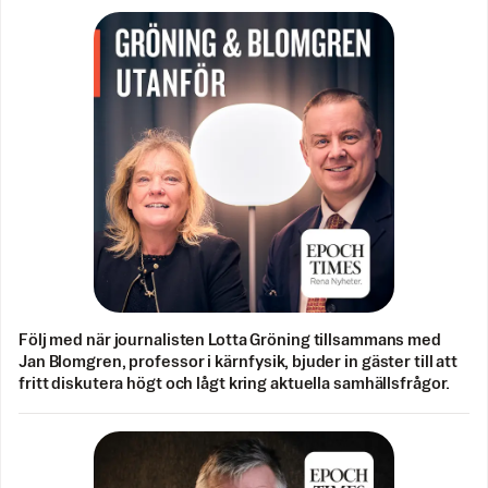
Följ med när journalisten Lotta Gröning tillsammans med
Jan Blomgren, professor i kärnfysik, bjuder in gäster till att
fritt diskutera högt och lågt kring aktuella samhällsfrågor.