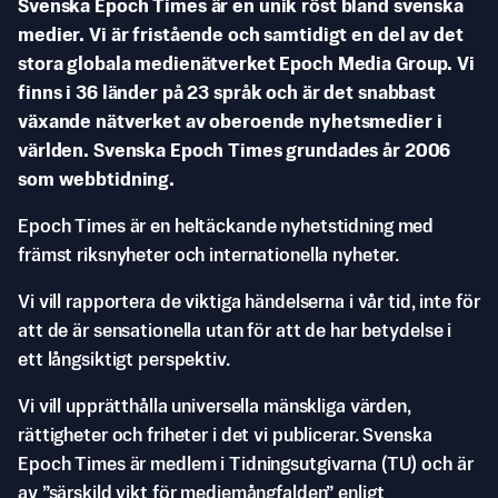
Svenska Epoch Times är en unik röst bland svenska
medier. Vi är fristående och samtidigt en del av det
stora globala medienätverket Epoch Media Group. Vi
finns i 36 länder på 23 språk och är det snabbast
växande nätverket av oberoende nyhetsmedier i
världen. Svenska Epoch Times grundades år 2006
som webbtidning.
Epoch Times är en heltäckande nyhetstidning med
främst riksnyheter och internationella nyheter.
Vi vill rapportera de viktiga händelserna i vår tid, inte för
att de är sensationella utan för att de har betydelse i
ett långsiktigt perspektiv.
Vi vill upprätthålla universella mänskliga värden,
rättigheter och friheter i det vi publicerar. Svenska
Epoch Times är medlem i Tidningsutgivarna (TU) och är
av ”särskild vikt för mediemångfalden” enligt