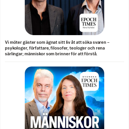
Vi möter gäster som ägnat sitt liv åt att söka svaren –
psykologer, författare, filosofer, teologer och rena
särlingar; människor som brinner för att förstå.