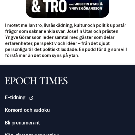
I mötet mellan tro, livsåskådning, kultur och politik uppstår
frågor som saknar enkla svar. Josefin Utas och prästen
Yngve Göransson leder samtal med gäster som delar
erfarenheter, perspektiv och idéer – från det djupt
personliga till det politiskt laddade. En podd för dig som vill
förstå mer än det som syns på ytan.
Svenska Epoch Times
E-tidning
Korsord och sudoku
Bli prenumerant