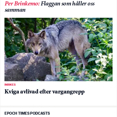
Per Brinkemo
:
Flaggan som håller oss
samman
INRIKES
Kviga avlivad efter vargangrepp
EPOCH TIMES PODCASTS