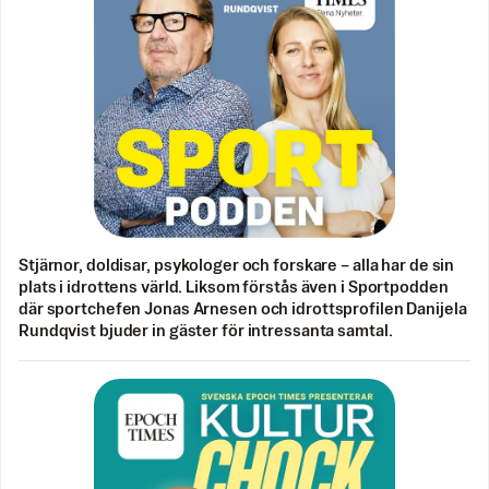
Stjärnor, doldisar, psykologer och forskare – alla har de sin
plats i idrottens värld. Liksom förstås även i Sportpodden
där sportchefen Jonas Arnesen och idrottsprofilen Danijela
Rundqvist bjuder in gäster för intressanta samtal.