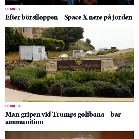
UTRIKES
Efter börsfloppen – Space X nere på jorden
UTRIKES
Man gripen vid Trumps golfbana – bar
ammunition