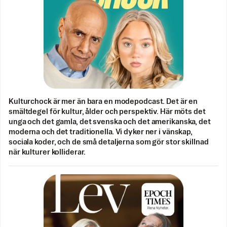
Kulturchock är mer än bara en modepodcast. Det är en
smältdegel för kultur, ålder och perspektiv. Här möts det
unga och det gamla, det svenska och det amerikanska, det
moderna och det traditionella. Vi dyker ner i vänskap,
sociala koder, och de små detaljerna som gör stor skillnad
när kulturer kolliderar.