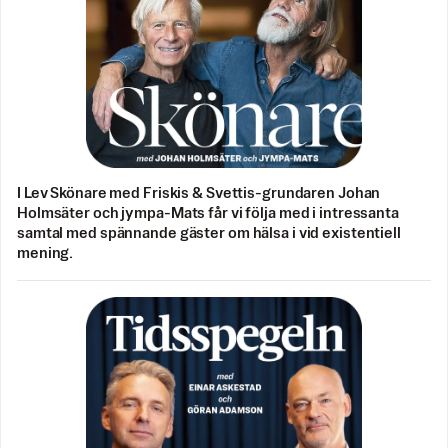
I Lev Skönare med Friskis & Svettis-grundaren Johan
Holmsäter och jympa-Mats får vi följa med i intressanta
samtal med spännande gäster om hälsa i vid existentiell
mening.