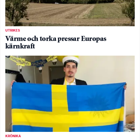
UTRIKES
Värme och torka pressar Europas
kärnkraft
KRÖNIKA