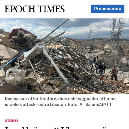
Svenska Epoch Times
Prenumerera
Rasmassor efter förstörda hus och byggnader efter en
israelisk attack i östra Libanon. Foto: Ali Salem/AP/TT
UTRIKES