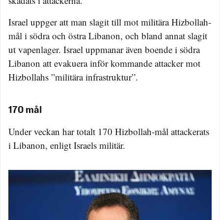
skadats i attackerna.
Israel uppger att man slagit till mot militära Hizbollah-
mål i södra och östra Libanon, och bland annat slagit
ut vapenlager. Israel uppmanar även boende i södra
Libanon att evakuera inför kommande attacker mot
Hizbollahs ”militära infrastruktur”.
170 mål
Under veckan har totalt 170 Hizbollah-mål attackerats
i Libanon, enligt Israels militär.