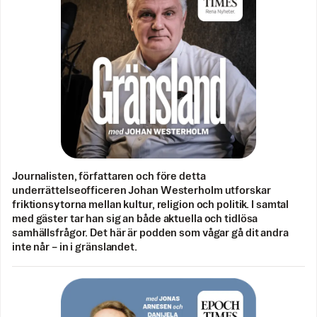
Journalisten, författaren och före detta
underrättelseofficeren Johan Westerholm utforskar
friktionsytorna mellan kultur, religion och politik. I samtal
med gäster tar han sig an både aktuella och tidlösa
samhällsfrågor. Det här är podden som vågar gå dit andra
inte når – in i gränslandet.