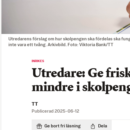
Utredarens förslag om hur skolpengen ska fördelas ska fu
inte vara ett tvång. Arkivbild. Foto: Viktoria Bank/TT
INRIKES
Utredare: Ge fris
mindre i skolpen
TT
Publicerad
2025-06-12
Ge bort fri läsning
Dela