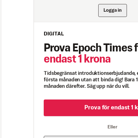
Logga in
DIGITAL
Prova Epoch Times f
endast 1 krona
Tidsbegränsat introduktionserbjudande, 
första månaden utan att binda dig! Bara 1
månaden därefter. Säg upp när du vill.
Prova för endast 1 k
Eller