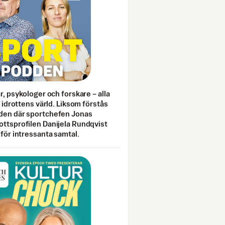
ar, psykologer och forskare – alla
i idrottens värld. Liksom förstås
den där sportchefen Jonas
ottsprofilen Danijela Rundqvist
 för intressanta samtal.