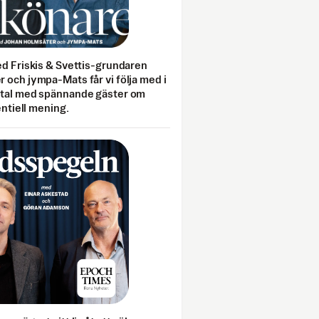
ed Friskis & Svettis-grundaren
 och jympa-Mats får vi följa med i
mtal med spännande gäster om
entiell mening.