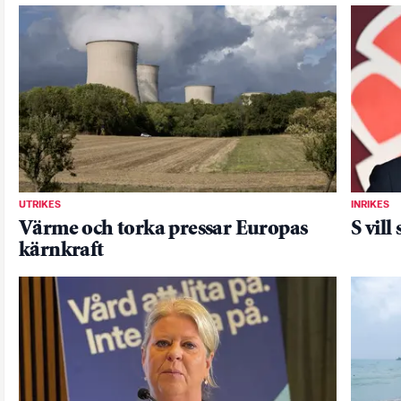
UTRIKES
INRIKES
Värme och torka pressar Europas
S vill
kärnkraft