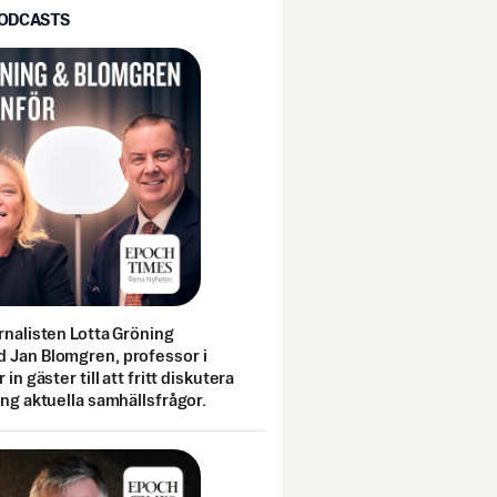
PODCASTS
rnalisten Lotta Gröning
 Jan Blomgren, professor i
 in gäster till att fritt diskutera
ing aktuella samhällsfrågor.