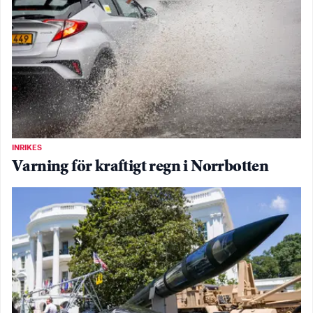
INRIKES
Varning för kraftigt regn i Norrbotten