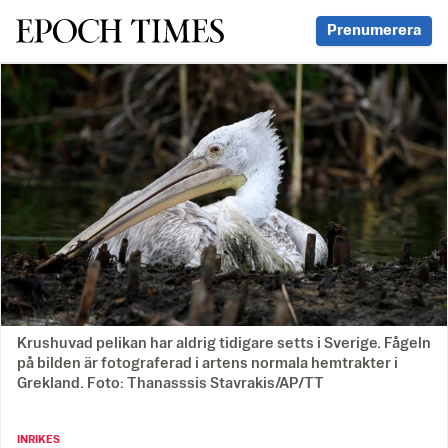
Svenska Epoch Times
Prenumerera
Krushuvad pelikan har aldrig tidigare setts i Sverige. Fågeln
på bilden är fotograferad i artens normala hemtrakter i
Grekland. Foto: Thanasssis Stavrakis/AP/TT
INRIKES