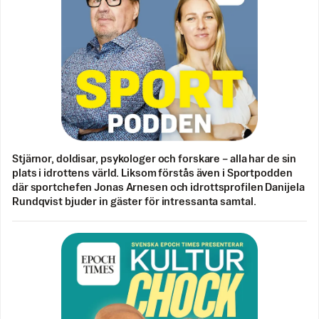
Stjärnor, doldisar, psykologer och forskare – alla har de sin
plats i idrottens värld. Liksom förstås även i Sportpodden
där sportchefen Jonas Arnesen och idrottsprofilen Danijela
Rundqvist bjuder in gäster för intressanta samtal.