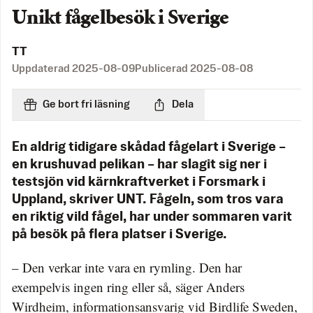
Unikt fågelbesök i Sverige
TT
Uppdaterad
2025-08-09
Publicerad
2025-08-08
Ge bort fri läsning
Dela
En aldrig tidigare skådad fågelart i Sverige –
en krushuvad pelikan – har slagit sig ner i
testsjön vid kärnkraftverket i Forsmark i
Uppland, skriver UNT. Fågeln, som tros vara
en riktig vild fågel, har under sommaren varit
på besök på flera platser i Sverige.
– Den verkar inte vara en rymling. Den har
exempelvis ingen ring eller så, säger Anders
Wirdheim, informationsansvarig vid Birdlife Sweden,