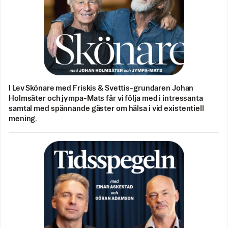
I Lev Skönare med Friskis & Svettis-grundaren Johan
Holmsäter och jympa-Mats får vi följa med i intressanta
samtal med spännande gäster om hälsa i vid existentiell
mening.