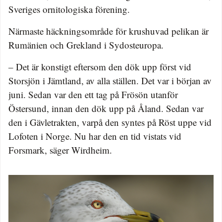
Sveriges ornitologiska förening.
Närmaste häckningsområde för krushuvad pelikan är
Rumänien och Grekland i Sydosteuropa.
– Det är konstigt eftersom den dök upp först vid
Storsjön i Jämtland, av alla ställen. Det var i början av
juni. Sedan var den ett tag på Frösön utanför
Östersund, innan den dök upp på Åland. Sedan var
den i Gävletrakten, varpå den syntes på Röst uppe vid
Lofoten i Norge. Nu har den en tid vistats vid
Forsmark, säger Wirdheim.