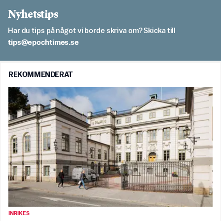
Nyhetstips
Har du tips på något vi borde skriva om? Skicka till
es.semithcope@spit
REKOMMENDERAT
INRIKES