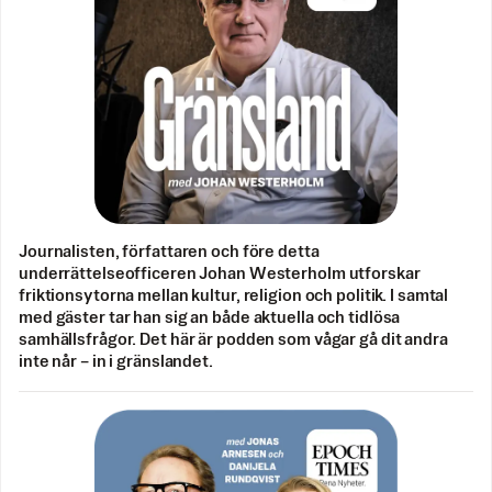
Journalisten, författaren och före detta
underrättelseofficeren Johan Westerholm utforskar
friktionsytorna mellan kultur, religion och politik. I samtal
med gäster tar han sig an både aktuella och tidlösa
samhällsfrågor. Det här är podden som vågar gå dit andra
inte når – in i gränslandet.