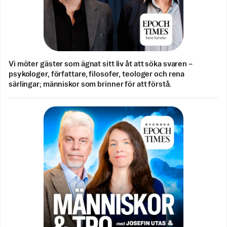
Vi möter gäster som ägnat sitt liv åt att söka svaren –
psykologer, författare, filosofer, teologer och rena
särlingar; människor som brinner för att förstå.