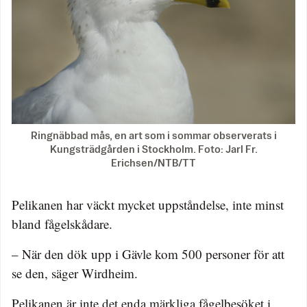
Ringnäbbad mås, en art som i sommar observerats i
Kungsträdgården i Stockholm. Foto: Jarl Fr.
Erichsen/NTB/TT
Pelikanen har väckt mycket uppståndelse, inte minst
bland fågelskådare.
– När den dök upp i Gävle kom 500 personer för att
se den, säger Wirdheim.
Pelikanen är inte det enda märkliga fågelbesöket i