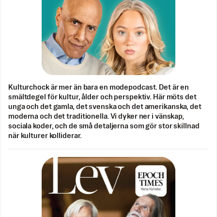
Kulturchock är mer än bara en modepodcast. Det är en
smältdegel för kultur, ålder och perspektiv. Här möts det
unga och det gamla, det svenska och det amerikanska, det
moderna och det traditionella. Vi dyker ner i vänskap,
sociala koder, och de små detaljerna som gör stor skillnad
när kulturer kolliderar.