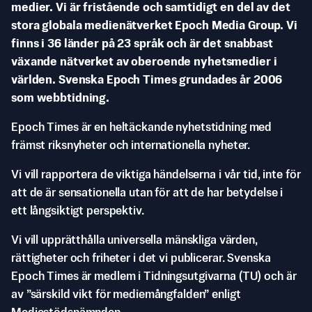
medier. Vi är fristående och samtidigt en del av det
stora globala medienätverket Epoch Media Group. Vi
finns i 36 länder på 23 språk och är det snabbast
växande nätverket av oberoende nyhetsmedier i
världen. Svenska Epoch Times grundades år 2006
som webbtidning.
Epoch Times är en heltäckande nyhetstidning med
främst riksnyheter och internationella nyheter.
Vi vill rapportera de viktiga händelserna i vår tid, inte för
att de är sensationella utan för att de har betydelse i
ett långsiktigt perspektiv.
Vi vill upprätthålla universella mänskliga värden,
rättigheter och friheter i det vi publicerar. Svenska
Epoch Times är medlem i Tidningsutgivarna (TU) och är
av ”särskild vikt för mediemångfalden” enligt