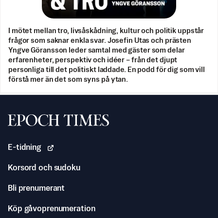
I mötet mellan tro, livsåskådning, kultur och politik uppstår
frågor som saknar enkla svar. Josefin Utas och prästen
Yngve Göransson leder samtal med gäster som delar
erfarenheter, perspektiv och idéer – från det djupt
personliga till det politiskt laddade. En podd för dig som vill
förstå mer än det som syns på ytan.
Svenska Epoch Times
E-tidning
Korsord och sudoku
Bli prenumerant
Köp gåvoprenumeration