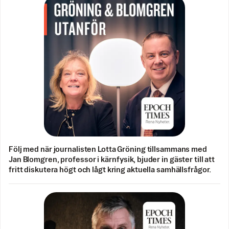
Följ med när journalisten Lotta Gröning tillsammans med
Jan Blomgren, professor i kärnfysik, bjuder in gäster till att
fritt diskutera högt och lågt kring aktuella samhällsfrågor.