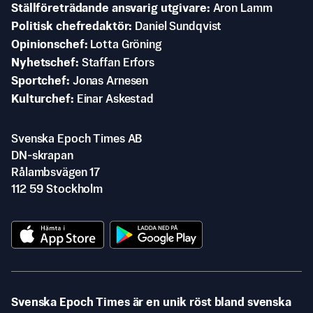
Ställföreträdande ansvarig utgivare
Aron Lamm
Politisk chefredaktör
Daniel Sundqvist
Opinionschef
Lotta Gröning
Nyhetschef
Staffan Erfors
Sportchef
Jonas Arnesen
Kulturchef
Einar Askestad
Svenska Epoch Times AB
DN-skrapan
Rålambsvägen 17
112 59 Stockholm
Svenska Epoch Times är en unik röst bland svenska