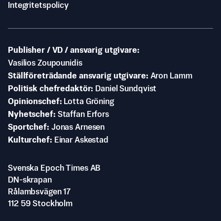
Integritetspolicy
Publisher / VD / ansvarig utgivare
Vasilios Zoupounidis
Ställföreträdande ansvarig utgivare
Aron Lamm
Politisk chefredaktör
Daniel Sundqvist
Opinionschef
Lotta Gröning
Nyhetschef
Staffan Erfors
Sportchef
Jonas Arnesen
Kulturchef
Einar Askestad
Svenska Epoch Times AB
DN-skrapan
Rålambsvägen 17
112 59 Stockholm