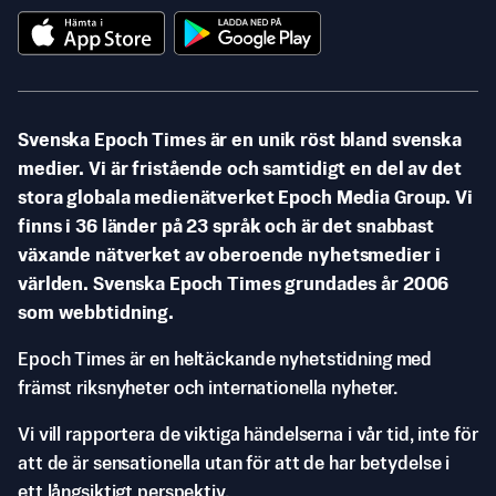
Svenska Epoch Times är en unik röst bland svenska
medier. Vi är fristående och samtidigt en del av det
stora globala medienätverket Epoch Media Group. Vi
finns i 36 länder på 23 språk och är det snabbast
växande nätverket av oberoende nyhetsmedier i
världen. Svenska Epoch Times grundades år 2006
som webbtidning.
Epoch Times är en heltäckande nyhetstidning med
främst riksnyheter och internationella nyheter.
Vi vill rapportera de viktiga händelserna i vår tid, inte för
att de är sensationella utan för att de har betydelse i
ett långsiktigt perspektiv.