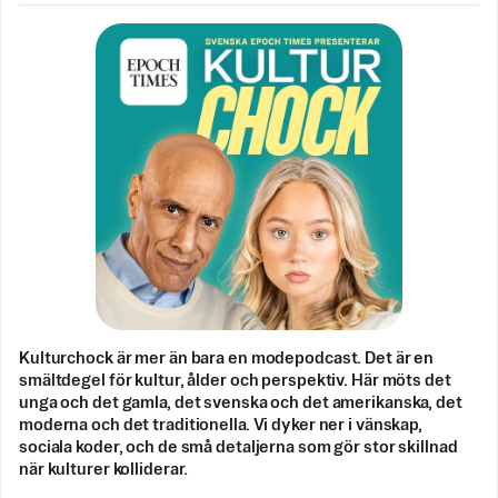
Kulturchock är mer än bara en modepodcast. Det är en
smältdegel för kultur, ålder och perspektiv. Här möts det
unga och det gamla, det svenska och det amerikanska, det
moderna och det traditionella. Vi dyker ner i vänskap,
sociala koder, och de små detaljerna som gör stor skillnad
när kulturer kolliderar.