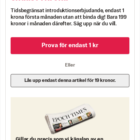
Tidsbegränsat introduktionserbjudande, endast 1
krona första månaden utan att binda dig! Bara 199
kronor i månaden därefter. Säg upp när du vill.
Prova för endast 1 kr
Eller
Lås upp endast denna artikel för 19 kronor.
Gillar du precis som vi känslan av en