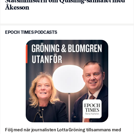
Statsministern om Quisling-samtalet med
Åkesson
EPOCH TIMES PODCASTS
Följ med när journalisten Lotta Gröning tillsammans med