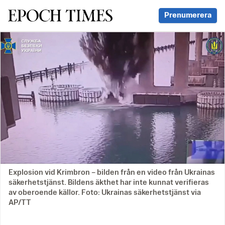
Svenska Epoch Times
Prenumerera
Explosion vid Krimbron – bilden från en video från Ukrainas
säkerhetstjänst. Bildens äkthet har inte kunnat verifieras
av oberoende källor. Foto: Ukrainas säkerhetstjänst via
AP/TT