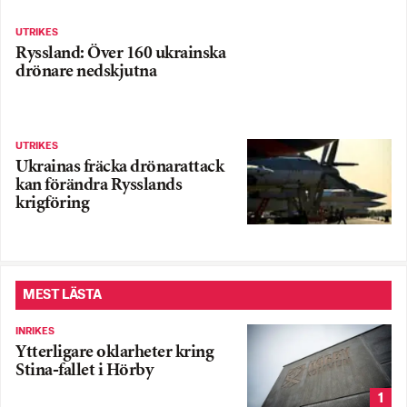
UTRIKES
Ryssland: Över 160 ukrainska
drönare nedskjutna
UTRIKES
Ukrainas fräcka drönarattack
kan förändra Rysslands
krigföring
MEST LÄSTA
INRIKES
Ytterligare oklarheter kring
Stina-fallet i Hörby
1