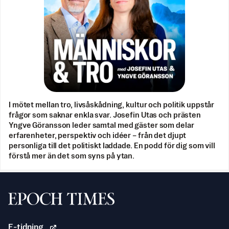
I mötet mellan tro, livsåskådning, kultur och politik uppstår
frågor som saknar enkla svar. Josefin Utas och prästen
Yngve Göransson leder samtal med gäster som delar
erfarenheter, perspektiv och idéer – från det djupt
personliga till det politiskt laddade. En podd för dig som vill
förstå mer än det som syns på ytan.
Svenska Epoch Times
E-tidning