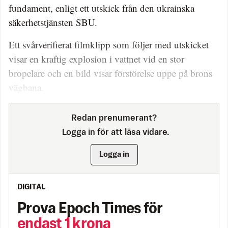
fundament, enligt ett utskick från den ukrainska
säkerhetstjänsten SBU.
Ett svårverifierat filmklipp som följer med utskicket
visar en kraftig explosion i vattnet vid en stor
bropelare och en bild visar förstörelse uppe på brons
vägbana.
Redan prenumerant?
Logga in för att läsa vidare.
Logga in
DIGITAL
Prova Epoch Times för
endast 1 krona