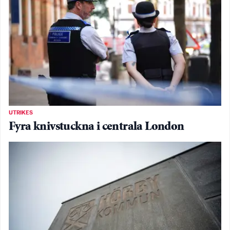
UTRIKES
Fyra knivstuckna i centrala London