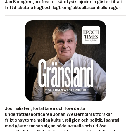
Jan Blomgren, professor i kärnfysik, bjuder in gäster till att
fritt diskutera högt och lågt kring aktuella samhällsfrågor.
Journalisten, författaren och före detta
underrättelseofficeren Johan Westerholm utforskar
friktionsytorna mellan kultur, religion och politik. I samtal
med gäster tar han sig an både aktuella och tidlösa