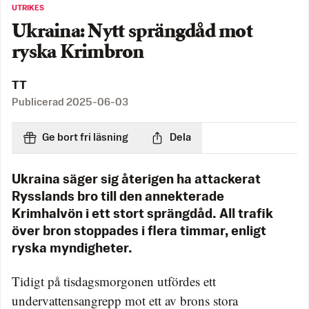
UTRIKES
Ukraina: Nytt sprängdåd mot
ryska Krimbron
TT
Publicerad
2025-06-03
Ge bort fri läsning
Dela
Ukraina säger sig återigen ha attackerat
Rysslands bro till den annekterade
Krimhalvön i ett stort sprängdåd. All trafik
över bron stoppades i flera timmar, enligt
ryska myndigheter.
Tidigt på tisdagsmorgonen utfördes ett
undervattensangrepp mot ett av brons stora