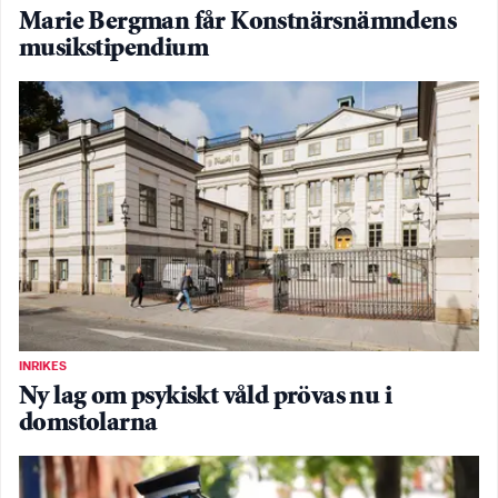
Marie Bergman får Konstnärsnämndens
musikstipendium
INRIKES
Ny lag om psykiskt våld prövas nu i
domstolarna