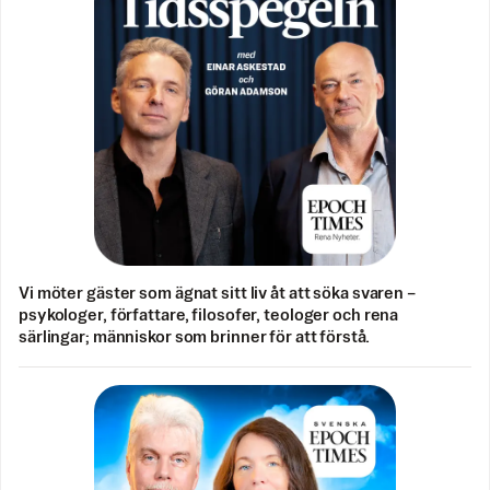
Vi möter gäster som ägnat sitt liv åt att söka svaren –
psykologer, författare, filosofer, teologer och rena
särlingar; människor som brinner för att förstå.