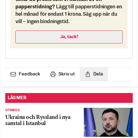
papperstidning?
Lägg till papperstidningen en
hel månad för endast 1 krona. Säg upp när du
vill – ingen bindningstid.
Ja, tack!
Feedback
Skriv ut
Dela
LÄS MER
UTRIKES
Ukraina och Ryssland i nya
samtal i Istanbul