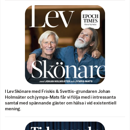
I Lev Skönare med Friskis & Svettis-grundaren Johan
Holmsäter och jympa-Mats får vi följa med i intressanta
samtal med spännande gäster om hälsa i vid existentiell
mening.