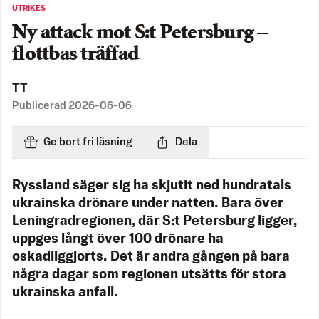
UTRIKES
Ny attack mot S:t Petersburg –
flottbas träffad
TT
Publicerad
2026-06-06
Ge bort fri läsning
Dela
Ryssland säger sig ha skjutit ned hundratals
ukrainska drönare under natten. Bara över
Leningradregionen, där S:t Petersburg ligger,
uppges långt över 100 drönare ha
oskadliggjorts. Det är andra gången på bara
några dagar som regionen utsätts för stora
ukrainska anfall.