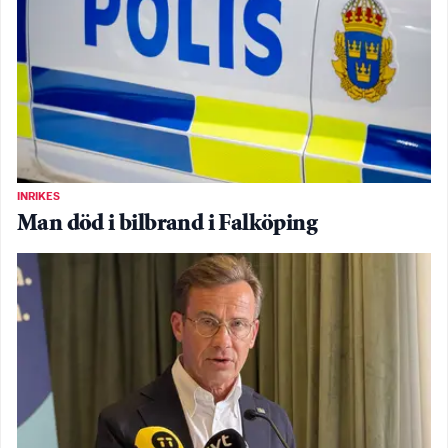
INRIKES
Man död i bilbrand i Falköping