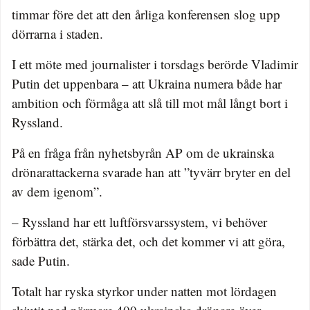
timmar före det att den årliga konferensen slog upp
dörrarna i staden.
I ett möte med journalister i torsdags berörde Vladimir
Putin det uppenbara – att Ukraina numera både har
ambition och förmåga att slå till mot mål långt bort i
Ryssland.
På en fråga från nyhetsbyrån AP om de ukrainska
drönarattackerna svarade han att ”tyvärr bryter en del
av dem igenom”.
– Ryssland har ett luftförsvarssystem, vi behöver
förbättra det, stärka det, och det kommer vi att göra,
sade Putin.
Totalt har ryska styrkor under natten mot lördagen