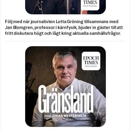
Följ med när journalisten Lotta Gröning tillsammans med
Jan Blomgren, professor i kärnfysik, bjuder in gäster till att
fritt diskutera högt och lågt kring aktuella samhällsfrågor.