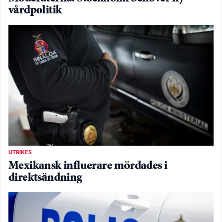
vårdpolitik
UTRIKES
Mexikansk influerare mördades i
direktsändning