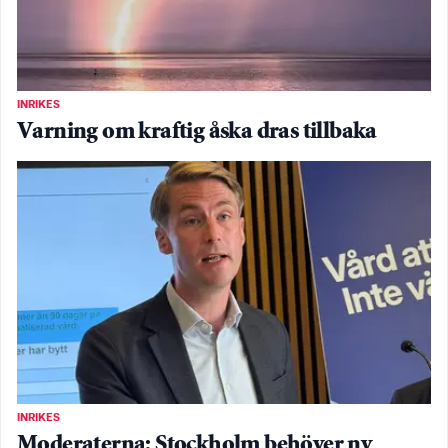
INRIKES
Varning om kraftig åska dras tillbaka
INRIKES
Moderaterna: Stockholm behöver ny