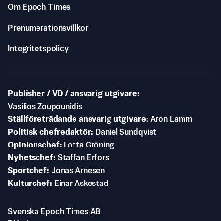
Om Epoch Times
Prenumerationsvillkor
Integritetspolicy
Publisher / VD / ansvarig utgivare
Vasilios Zoupounidis
Ställföreträdande ansvarig utgivare
Aron Lamm
Politisk chefredaktör
Daniel Sundqvist
Opinionschef
Lotta Gröning
Nyhetschef
Staffan Erfors
Sportchef
Jonas Arnesen
Kulturchef
Einar Askestad
Svenska Epoch Times AB