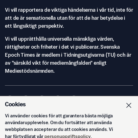
Vi vill rapportera de viktiga händelserna i vår tid, inte för
att de är sensationella utan för att de har betydelse i
ett långsiktigt perspektiv.
Vi vill upprätthålla universella mänskliga värden,
rättigheter och friheter i det vi publicerar. Svenska
Epoch Times är medlem i Tidningsutgivarna (TU) och är
av ”särskild vikt för mediemångfalden” enligt
Mediestödsnämnden.
Cookies
Vi använder cookies för att garantera bästa möjliga
© Svenska Epoch Times AB
2026
användarupplevelse. Om du fortsätter att använda
webbplatsen accepterar du att cookies används. Vi
har förtydligat vår
personuppgiftspolicy
.