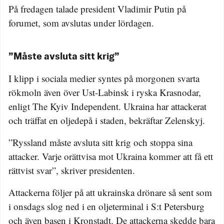
På fredagen talade president Vladimir Putin på
forumet, som avslutas under lördagen.
”Måste avsluta sitt krig”
I klipp i sociala medier syntes på morgonen svarta
rökmoln även över Ust-Labinsk i ryska Krasnodar,
enligt The Kyiv Independent. Ukraina har attackerat
och träffat en oljedepå i staden, bekräftar Zelenskyj.
”Ryssland måste avsluta sitt krig och stoppa sina
attacker. Varje orättvisa mot Ukraina kommer att få ett
rättvist svar”, skriver presidenten.
Attackerna följer på att ukrainska drönare så sent som
i onsdags slog ned i en oljeterminal i S:t Petersburg
och även basen i Kronstadt. De attackerna skedde bara