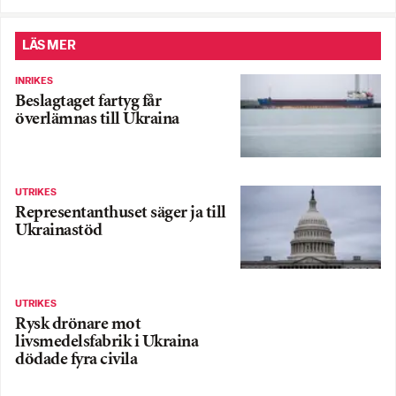
LÄS MER
INRIKES
Beslagtaget fartyg får
överlämnas till Ukraina
UTRIKES
Representanthuset säger ja till
Ukrainastöd
UTRIKES
Rysk drönare mot
livsmedelsfabrik i Ukraina
dödade fyra civila