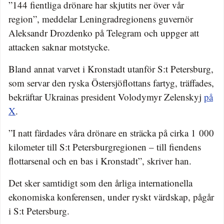
”144 fientliga drönare har skjutits ner över vår
region”, meddelar Leningradregionens guvernör
Aleksandr Drozdenko på Telegram och uppger att
attacken saknar motstycke.
Bland annat varvet i Kronstadt utanför S:t Petersburg,
som servar den ryska Östersjöflottans fartyg, träffades,
bekräftar Ukrainas president Volodymyr Zelenskyj
på
X
.
”I natt färdades våra drönare en sträcka på cirka 1 000
kilometer till S:t Petersburgregionen – till fiendens
flottarsenal och en bas i Kronstadt”, skriver han.
Det sker samtidigt som den årliga internationella
ekonomiska konferensen, under ryskt värdskap, pågår
i S:t Petersburg.