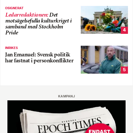
OSIGNERAT
Ledarredaktionen
:
Det
motsägelsefulla kulturkriget i
samband med Stockholm
4
Pride
INRIKES
Jan Emanuel: Svensk politik
har fastnat i personkonflikter
5
KAMPANJ