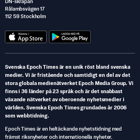
DN-skrapan
Rålambsvägen 17
112 59 Stockholm
Svenska Epoch Times är en unik röst bland svenska
medier. Vi är fristående och samtidigt en del av det
stora globala medienätverket Epoch Media Group. Vi
finns i 36 länder på 23 språk och är det snabbast
växande nätverket av oberoende nyhetsmedier i
världen. Svenska Epoch Times grundades år 2006
som webbtidning.
Epoch Times är en heltäckande nyhetstidning med
främst riksnyheter och internationella nyheter.