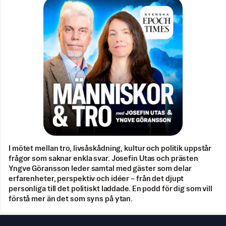
I mötet mellan tro, livsåskådning, kultur och politik uppstår
frågor som saknar enkla svar. Josefin Utas och prästen
Yngve Göransson leder samtal med gäster som delar
erfarenheter, perspektiv och idéer – från det djupt
personliga till det politiskt laddade. En podd för dig som vill
förstå mer än det som syns på ytan.