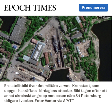
Svenska Epoch Times
Prenumerera
En satellitbild över det militära varvet i Kronstadt, som
uppges ha träffats i lördagens attacker. Bild tagen efter ett
annat ukrainskt angrepp mot basen nära S:t Petersburg
tidigare i veckan. Foto: Vantor via AP/TT