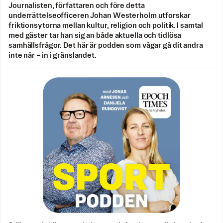
Journalisten, författaren och före detta
underrättelseofficeren Johan Westerholm utforskar
friktionsytorna mellan kultur, religion och politik. I samtal
med gäster tar han sig an både aktuella och tidlösa
samhällsfrågor. Det här är podden som vågar gå dit andra
inte når – in i gränslandet.