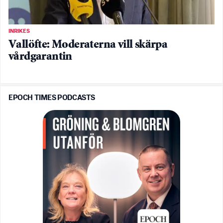
INRIKES
Vallöfte: Moderaterna vill skärpa
vårdgarantin
EPOCH TIMES PODCASTS