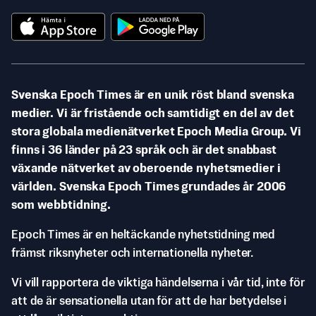
Svenska Epoch Times är en unik röst bland svenska
medier. Vi är fristående och samtidigt en del av det
stora globala medienätverket Epoch Media Group. Vi
finns i 36 länder på 23 språk och är det snabbast
växande nätverket av oberoende nyhetsmedier i
världen. Svenska Epoch Times grundades år 2006
som webbtidning.
Epoch Times är en heltäckande nyhetstidning med
främst riksnyheter och internationella nyheter.
Vi vill rapportera de viktiga händelserna i vår tid, inte för
att de är sensationella utan för att de har betydelse i