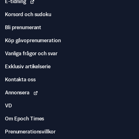
E-tidning
Korsord och sudoku
Bli prenumerant
Köp gåvoprenumeration
Vanliga frågor och svar
Exklusiv artikelserie
Kontakta oss
Annonsera
VD
Om Epoch Times
Prenumerationsvillkor