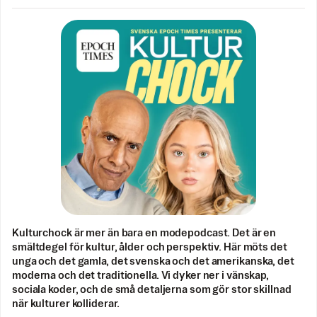
Kulturchock är mer än bara en modepodcast. Det är en
smältdegel för kultur, ålder och perspektiv. Här möts det
unga och det gamla, det svenska och det amerikanska, det
moderna och det traditionella. Vi dyker ner i vänskap,
sociala koder, och de små detaljerna som gör stor skillnad
när kulturer kolliderar.