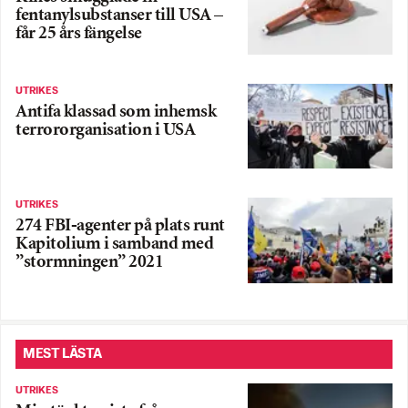
fentanylsubstanser till USA –
får 25 års fängelse
UTRIKES
Antifa klassad som inhemsk
terrororganisation i USA
UTRIKES
274 FBI-agenter på plats runt
Kapitolium i samband med
”stormningen” 2021
MEST LÄSTA
UTRIKES