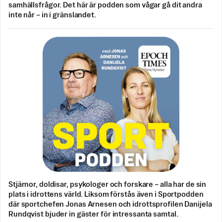
samhällsfrågor. Det här är podden som vågar gå dit andra
inte når – in i gränslandet.
Stjärnor, doldisar, psykologer och forskare – alla har de sin
plats i idrottens värld. Liksom förstås även i Sportpodden
där sportchefen Jonas Arnesen och idrottsprofilen Danijela
Rundqvist bjuder in gäster för intressanta samtal.