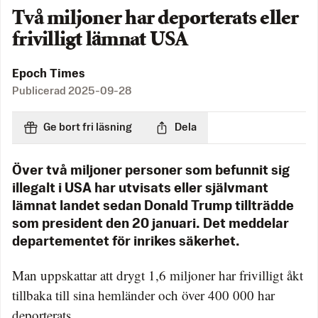
Två miljoner har deporterats eller
frivilligt lämnat USA
Epoch Times
Publicerad
2025-09-28
Ge bort fri läsning
Dela
Över två miljoner personer som befunnit sig
illegalt i USA har utvisats eller självmant
lämnat landet sedan Donald Trump tillträdde
som president den 20 januari. Det meddelar
departementet för inrikes säkerhet.
Man uppskattar att drygt 1,6 miljoner har frivilligt åkt
tillbaka till sina hemländer och över 400 000 har
deporterats.