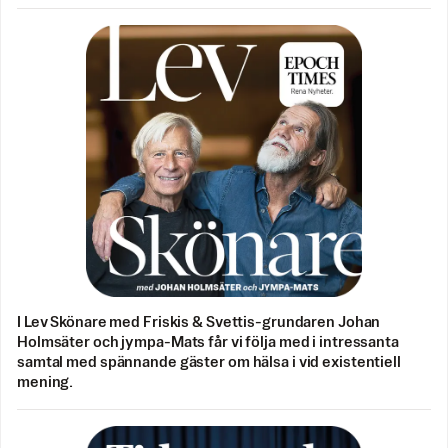
I Lev Skönare med Friskis & Svettis-grundaren Johan
Holmsäter och jympa-Mats får vi följa med i intressanta
samtal med spännande gäster om hälsa i vid existentiell
mening.