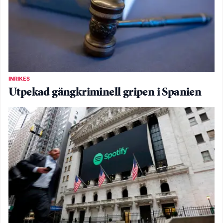
INRIKES
Utpekad gängkriminell gripen i Spanien