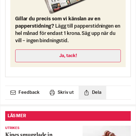
Gillar du precis som vi känslan av en
papperstidning?
Lägg till papperstidningen en
hel månad för endast 1 krona. Säg upp när du
vill – ingen bindningstid.
Ja, tack!
Feedback
Skriv ut
Dela
LÄS MER
UTRIKES
Kines smugglade in