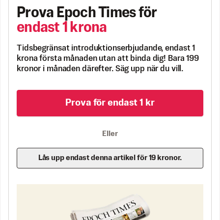
Prova Epoch Times för
endast 1 krona
Tidsbegränsat introduktionserbjudande, endast 1
krona första månaden utan att binda dig! Bara 199
kronor i månaden därefter. Säg upp när du vill.
Prova för endast 1 kr
Eller
Lås upp endast denna artikel för 19 kronor.