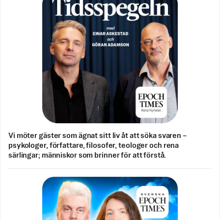
Vi möter gäster som ägnat sitt liv åt att söka svaren –
psykologer, författare, filosofer, teologer och rena
särlingar; människor som brinner för att förstå.