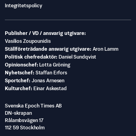
Integritetspolicy
Publisher / VD / ansvarig utgivare
Vasilios Zoupounidis
Ställföreträdande ansvarig utgivare
Aron Lamm
Politisk chefredaktör
Daniel Sundqvist
Opinionschef
Lotta Gröning
Nyhetschef
Staffan Erfors
Sportchef
Jonas Arnesen
Kulturchef
Einar Askestad
Svenska Epoch Times AB
DN-skrapan
Rålambsvägen 17
112 59 Stockholm