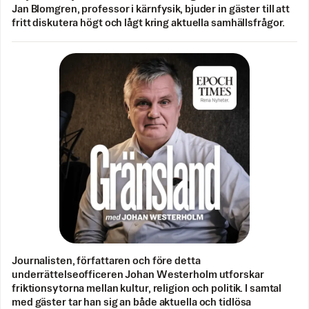
Jan Blomgren, professor i kärnfysik, bjuder in gäster till att
fritt diskutera högt och lågt kring aktuella samhällsfrågor.
Journalisten, författaren och före detta
underrättelseofficeren Johan Westerholm utforskar
friktionsytorna mellan kultur, religion och politik. I samtal
med gäster tar han sig an både aktuella och tidlösa