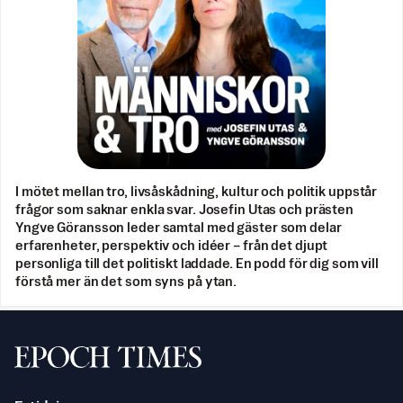
I mötet mellan tro, livsåskådning, kultur och politik uppstår
frågor som saknar enkla svar. Josefin Utas och prästen
Yngve Göransson leder samtal med gäster som delar
erfarenheter, perspektiv och idéer – från det djupt
personliga till det politiskt laddade. En podd för dig som vill
förstå mer än det som syns på ytan.
Svenska Epoch Times