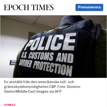
Svenska Epoch Times
Prenumerera
En anställd från den amerikanska tull- och
gränsskyddsmyndigheten CBP. Foto: Dominic
Gwinn/Middle East Images via AFP
UTRIKES