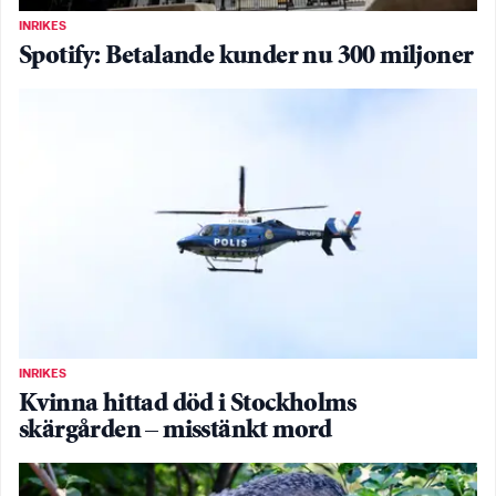
INRIKES
Spotify: Betalande kunder nu 300 miljoner
INRIKES
Kvinna hittad död i Stockholms
skärgården – misstänkt mord