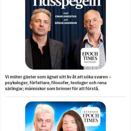
Vi möter gäster som ägnat sitt liv åt att söka svaren –
psykologer, författare, filosofer, teologer och rena
särlingar; människor som brinner för att förstå.