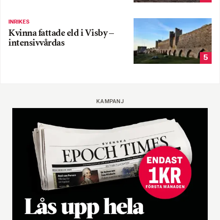
INRIKES
Kvinna fattade eld i Visby –
intensivvårdas
5
KAMPANJ