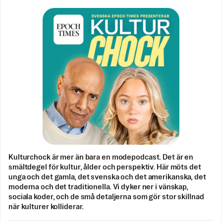
Kulturchock är mer än bara en modepodcast. Det är en
smältdegel för kultur, ålder och perspektiv. Här möts det
unga och det gamla, det svenska och det amerikanska, det
moderna och det traditionella. Vi dyker ner i vänskap,
sociala koder, och de små detaljerna som gör stor skillnad
när kulturer kolliderar.