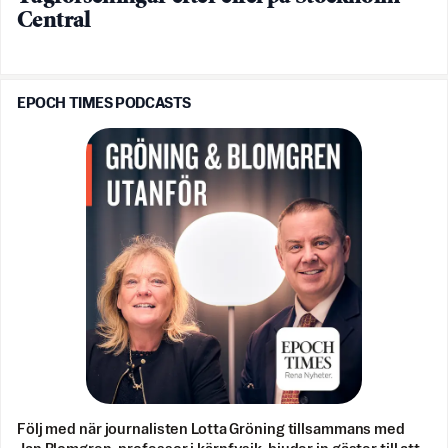
Central
EPOCH TIMES PODCASTS
Följ med när journalisten Lotta Gröning tillsammans med