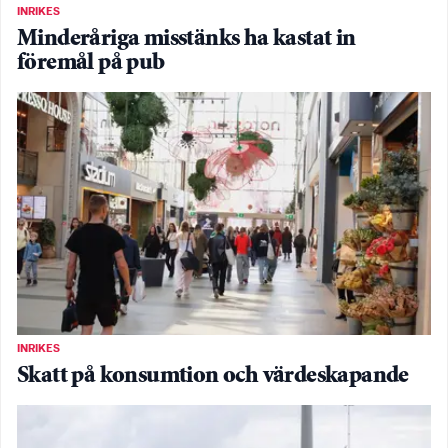
INRIKES
Minderåriga misstänks ha kastat in
föremål på pub
INRIKES
Skatt på konsumtion och värdeskapande