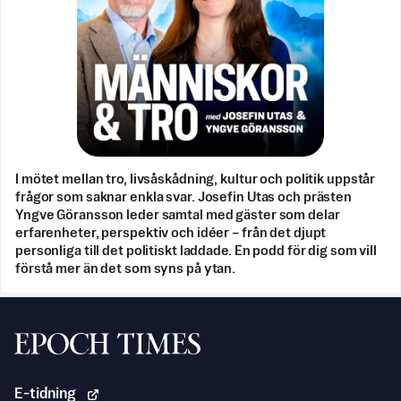
I mötet mellan tro, livsåskådning, kultur och politik uppstår
frågor som saknar enkla svar. Josefin Utas och prästen
Yngve Göransson leder samtal med gäster som delar
erfarenheter, perspektiv och idéer – från det djupt
personliga till det politiskt laddade. En podd för dig som vill
förstå mer än det som syns på ytan.
Svenska Epoch Times
E-tidning