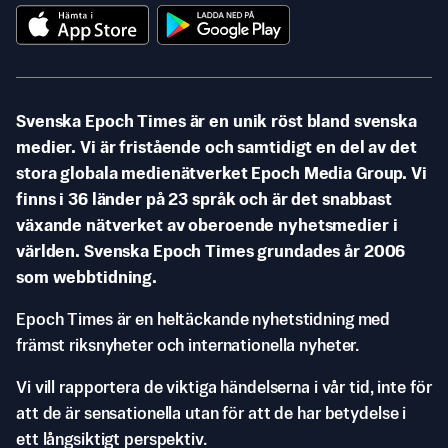
Svenska Epoch Times är en unik röst bland svenska
medier. Vi är fristående och samtidigt en del av det
stora globala medienätverket Epoch Media Group. Vi
finns i 36 länder på 23 språk och är det snabbast
växande nätverket av oberoende nyhetsmedier i
världen. Svenska Epoch Times grundades år 2006
som webbtidning.
Epoch Times är en heltäckande nyhetstidning med
främst riksnyheter och internationella nyheter.
Vi vill rapportera de viktiga händelserna i vår tid, inte för
att de är sensationella utan för att de har betydelse i
ett långsiktigt perspektiv.