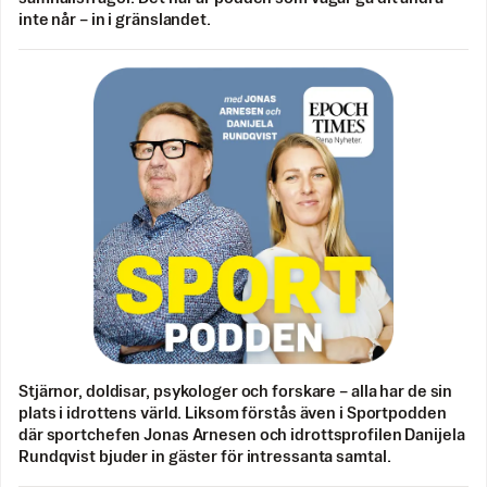
inte når – in i gränslandet.
Stjärnor, doldisar, psykologer och forskare – alla har de sin
plats i idrottens värld. Liksom förstås även i Sportpodden
där sportchefen Jonas Arnesen och idrottsprofilen Danijela
Rundqvist bjuder in gäster för intressanta samtal.