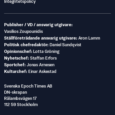
Integritetspolicy
Publisher / VD / ansvarig utgivare
Vasilios Zoupounidis
Ställföreträdande ansvarig utgivare
Aron Lamm
Politisk chefredaktör
Daniel Sundqvist
Opinionschef
Lotta Gröning
Nyhetschef
Staffan Erfors
Sportchef
Jonas Arnesen
Kulturchef
Einar Askestad
Svenska Epoch Times AB
DN-skrapan
Rålambsvägen 17
112 59 Stockholm