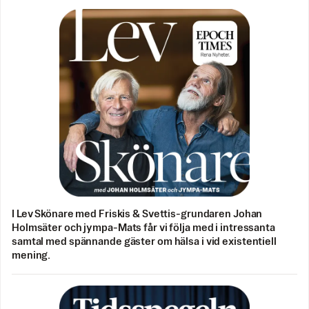
I Lev Skönare med Friskis & Svettis-grundaren Johan
Holmsäter och jympa-Mats får vi följa med i intressanta
samtal med spännande gäster om hälsa i vid existentiell
mening.