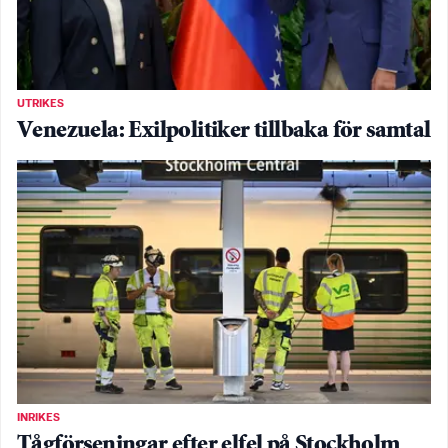
UTRIKES
Venezuela: Exilpolitiker tillbaka för samtal
INRIKES
Tågförseningar efter elfel på Stockholm