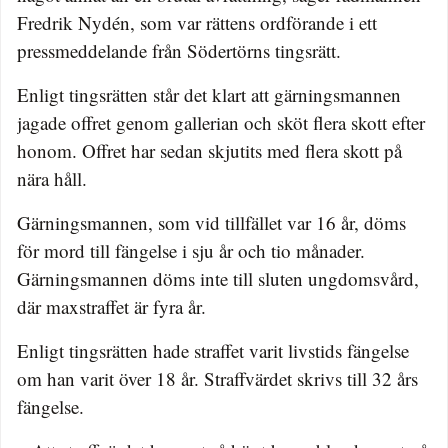
Fredrik Nydén, som var rättens ordförande i ett
pressmeddelande från Södertörns tingsrätt.
Enligt tingsrätten står det klart att gärningsmannen
jagade offret genom gallerian och sköt flera skott efter
honom. Offret har sedan skjutits med flera skott på
nära håll.
Gärningsmannen, som vid tillfället var 16 år, döms
för mord till fängelse i sju år och tio månader.
Gärningsmannen döms inte till sluten ungdomsvård,
där maxstraffet är fyra år.
Enligt tingsrätten hade straffet varit livstids fängelse
om han varit över 18 år. Straffvärdet skrivs till 32 års
fängelse.