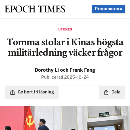
Svenska Epoch Times
Prenumerera
UTRIKES
Tomma stolar i Kinas högsta
militärledning väcker frågor
Dorothy Li och Frank Fang
Publicerad
2025-10-24
Ge bort fri läsning
Dela