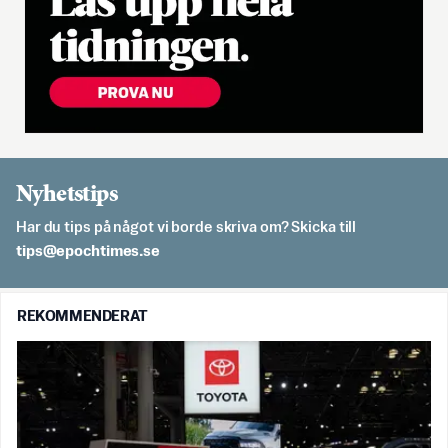
Nyhetstips
Har du tips på något vi borde skriva om? Skicka till
es.semithcope@spit
REKOMMENDERAT