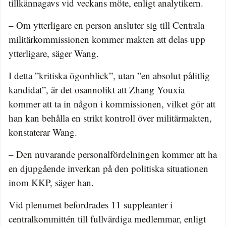
tillkännagavs vid veckans möte, enligt analytikern.
– Om ytterligare en person ansluter sig till Centrala
militärkommissionen kommer makten att delas upp
ytterligare, säger Wang.
I detta ”kritiska ögonblick”, utan ”en absolut pålitlig
kandidat”, är det osannolikt att Zhang Youxia
kommer att ta in någon i kommissionen, vilket gör att
han kan behålla en strikt kontroll över militärmakten,
konstaterar Wang.
– Den nuvarande personalfördelningen kommer att ha
en djupgående inverkan på den politiska situationen
inom KKP, säger han.
Vid plenumet befordrades 11 suppleanter i
centralkommittén till fullvärdiga medlemmar, enligt