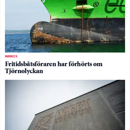
INRIKES
Fritidsbåtsföraren har förhörts om
Tjörnolyckan