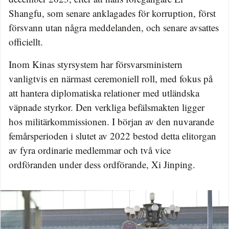
Shangfu, som senare anklagades för korruption, först
försvann utan några meddelanden, och senare avsattes
officiellt.
Inom Kinas styrsystem har försvarsministern
vanligtvis en närmast ceremoniell roll, med fokus på
att hantera diplomatiska relationer med utländska
väpnade styrkor. Den verkliga befälsmakten ligger
hos militärkommissionen. I början av den nuvarande
femårsperioden i slutet av 2022 bestod detta elitorgan
av fyra ordinarie medlemmar och två vice
ordföranden under dess ordförande, Xi Jinping.