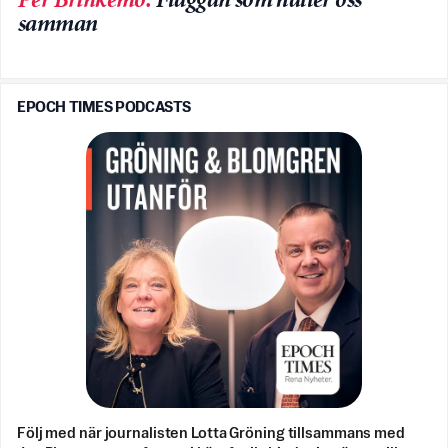
Per Brinkemo
:
Flaggan som håller oss
samman
EPOCH TIMES PODCASTS
Följ med när journalisten Lotta Gröning tillsammans med