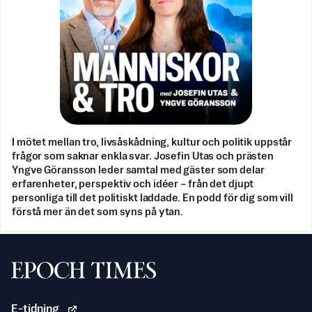
I mötet mellan tro, livsåskådning, kultur och politik uppstår
frågor som saknar enkla svar. Josefin Utas och prästen
Yngve Göransson leder samtal med gäster som delar
erfarenheter, perspektiv och idéer – från det djupt
personliga till det politiskt laddade. En podd för dig som vill
förstå mer än det som syns på ytan.
Svenska Epoch Times
E-tidning