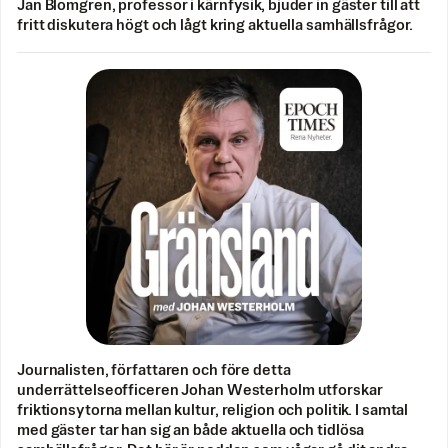
Jan Blomgren, professor i kärnfysik, bjuder in gäster till att
fritt diskutera högt och lågt kring aktuella samhällsfrågor.
Journalisten, författaren och före detta
underrättelseofficeren Johan Westerholm utforskar
friktionsytorna mellan kultur, religion och politik. I samtal
med gäster tar han sig an både aktuella och tidlösa