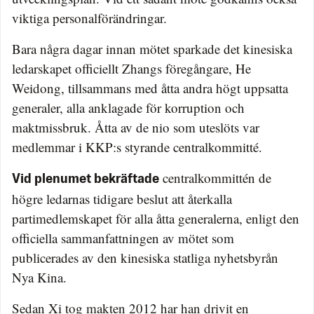
viktiga personalförändringar.
Bara några dagar innan mötet sparkade det kinesiska
ledarskapet officiellt Zhangs föregångare, He
Weidong, tillsammans med åtta andra högt uppsatta
generaler, alla anklagade för korruption och
maktmissbruk. Åtta av de nio som uteslöts var
medlemmar i KKP:s styrande centralkommitté.
centralkommittén de
Vid plenumet bekräftade
högre ledarnas tidigare beslut att återkalla
partimedlemskapet för alla åtta generalerna, enligt den
officiella sammanfattningen av mötet som
publicerades av den kinesiska statliga nyhetsbyrån
Nya Kina.
Sedan Xi tog makten 2012 har han drivit en