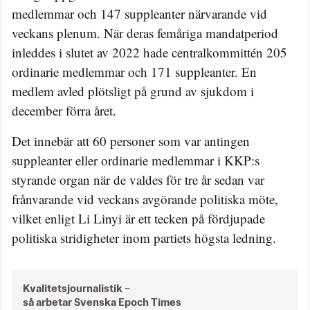
medlemmar och 147 suppleanter närvarande vid
veckans plenum. När deras femåriga mandatperiod
inleddes i slutet av 2022 hade centralkommittén 205
ordinarie medlemmar och 171 suppleanter. En
medlem avled plötsligt på grund av sjukdom i
december förra året.
Det innebär att 60 personer som var antingen
suppleanter eller ordinarie medlemmar i KKP:s
styrande organ när de valdes för tre år sedan var
frånvarande vid veckans avgörande politiska möte,
vilket enligt Li Linyi är ett tecken på fördjupade
politiska stridigheter inom partiets högsta ledning.
Kvalitetsjournalistik –
så arbetar Svenska Epoch Times