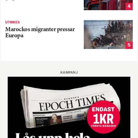
4
UTRIKES
Marockos migranter pressar
Europa
5
KAMPANJ