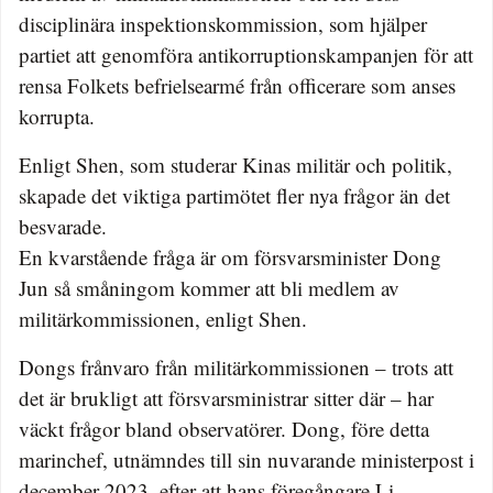
disciplinära inspektionskommission, som hjälper
partiet att genomföra antikorruptionskampanjen för att
rensa Folkets befrielsearmé från officerare som anses
korrupta.
Enligt Shen, som studerar Kinas militär och politik,
skapade det viktiga partimötet fler nya frågor än det
besvarade.
En kvarstående fråga är om försvarsminister Dong
Jun så småningom kommer att bli medlem av
militärkommissionen, enligt Shen.
Dongs frånvaro från militärkommissionen – trots att
det är brukligt att försvarsministrar sitter där – har
väckt frågor bland observatörer. Dong, före detta
marinchef, utnämndes till sin nuvarande ministerpost i
december 2023, efter att hans föregångare Li