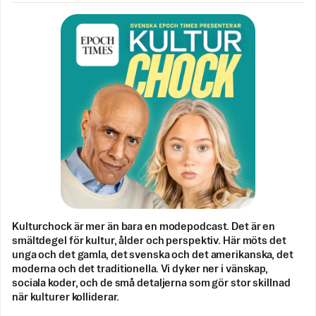
Kulturchock är mer än bara en modepodcast. Det är en
smältdegel för kultur, ålder och perspektiv. Här möts det
unga och det gamla, det svenska och det amerikanska, det
moderna och det traditionella. Vi dyker ner i vänskap,
sociala koder, och de små detaljerna som gör stor skillnad
när kulturer kolliderar.