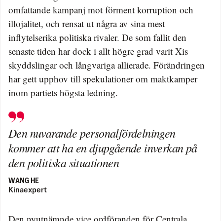
omfattande kampanj mot förment korruption och
illojalitet, och rensat ut några av sina mest
inflytelserika politiska rivaler. De som fallit den
senaste tiden har dock i allt högre grad varit Xis
skyddslingar och långvariga allierade. Förändringen
har gett upphov till spekulationer om maktkamper
inom partiets högsta ledning.
Den nuvarande personalfördelningen
kommer att ha en djupgående inverkan på
den politiska situationen
WANG HE
Kinaexpert
Den nyutnämnde vice ordföranden för Centrala