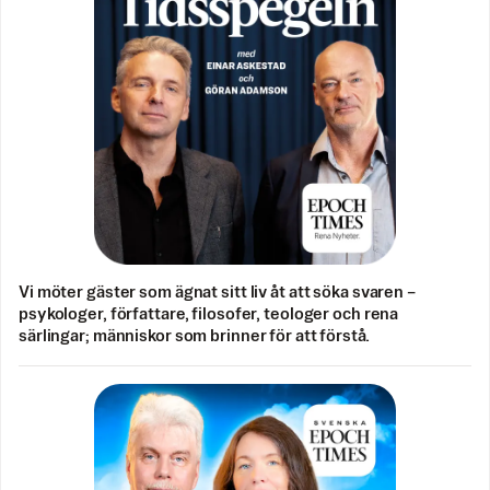
Vi möter gäster som ägnat sitt liv åt att söka svaren –
psykologer, författare, filosofer, teologer och rena
särlingar; människor som brinner för att förstå.