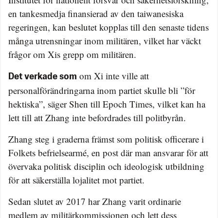
en tankesmedja finansierad av den taiwanesiska
regeringen, kan beslutet kopplas till den senaste tidens
många utrensningar inom militären, vilket har väckt
frågor om Xis grepp om militären.
om Xi inte ville att
Det verkade som
personalförändringarna inom partiet skulle bli ”för
hektiska”, säger Shen till Epoch Times, vilket kan ha
lett till att Zhang inte befordrades till politbyrån.
Zhang steg i graderna främst som politisk officerare i
Folkets befrielsearmé, en post där man ansvarar för att
övervaka politisk disciplin och ideologisk utbildning
för att säkerställa lojalitet mot partiet.
Sedan slutet av 2017 har Zhang varit ordinarie
medlem av militärkommissionen och lett dess