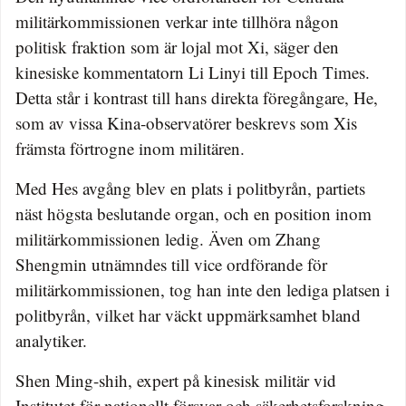
militärkommissionen verkar inte tillhöra någon
politisk fraktion som är lojal mot Xi, säger den
kinesiske kommentatorn Li Linyi till Epoch Times.
Detta står i kontrast till hans direkta föregångare, He,
som av vissa Kina-observatörer beskrevs som Xis
främsta förtrogne inom militären.
Med Hes avgång blev en plats i politbyrån, partiets
näst högsta beslutande organ, och en position inom
militärkommissionen ledig. Även om Zhang
Shengmin utnämndes till vice ordförande för
militärkommissionen, tog han inte den lediga platsen i
politbyrån, vilket har väckt uppmärksamhet bland
analytiker.
Shen Ming-shih, expert på kinesisk militär vid
Institutet för nationellt försvar och säkerhetsforskning,