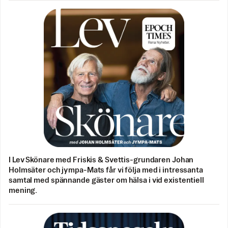
I Lev Skönare med Friskis & Svettis-grundaren Johan
Holmsäter och jympa-Mats får vi följa med i intressanta
samtal med spännande gäster om hälsa i vid existentiell
mening.