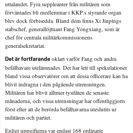
uttalandet. Fyra suppleanter från militären som
förväntades bli medlemmar i KKP:s styrande organ
blev dock förbisedda. Bland dem finns Xi Jinpings
stabschef, generallöjtnant Fang Yongxiang, som är
chef för centrala militärkommissionens
generalsekretariat.
oklart varför Fang och andra
Det är fortfarande
befälhavare utelämnades. Det har lett till spekulationer
bland vissa observatörer om att dessa officerare kan ha
blivit indragna i den pågående utrensningen.
Militären har blivit alltmer tystlåten de senaste
månaderna, och vissa utrensningar har offentliggjorts
först efter att de berörda befälhavarna uteslutits ur
militären och partiet.
Enligt uppgifterna var endast 168 ordinarie