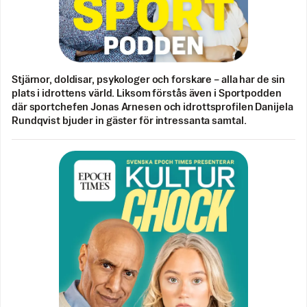
Stjärnor, doldisar, psykologer och forskare – alla har de sin
plats i idrottens värld. Liksom förstås även i Sportpodden
där sportchefen Jonas Arnesen och idrottsprofilen Danijela
Rundqvist bjuder in gäster för intressanta samtal.