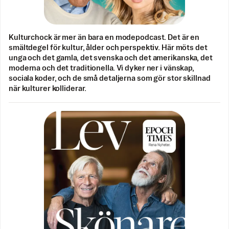
Kulturchock är mer än bara en modepodcast. Det är en
smältdegel för kultur, ålder och perspektiv. Här möts det
unga och det gamla, det svenska och det amerikanska, det
moderna och det traditionella. Vi dyker ner i vänskap,
sociala koder, och de små detaljerna som gör stor skillnad
när kulturer kolliderar.