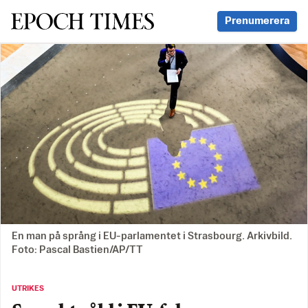
Svenska Epoch Times
Prenumerera
En man på språng i EU-parlamentet i Strasbourg. Arkivbild.
Foto: Pascal Bastien/AP/TT
UTRIKES