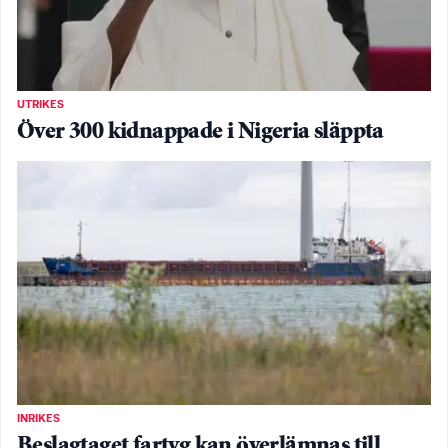
UTRIKES
Över 300 kidnappade i Nigeria släppta
INRIKES
Beslagtaget fartyg kan överlämnas till