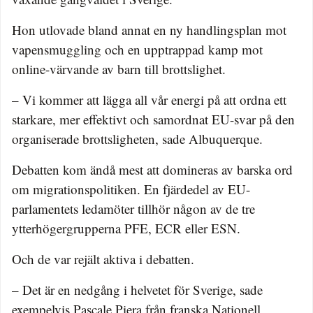
Hon utlovade bland annat en ny handlingsplan mot
vapensmuggling och en upptrappad kamp mot
online-värvande av barn till brottslighet.
– Vi kommer att lägga all vår energi på att ordna ett
starkare, mer effektivt och samordnat EU-svar på den
organiserade brottsligheten, sade Albuquerque.
Debatten kom ändå mest att domineras av barska ord
om migrationspolitiken. En fjärdedel av EU-
parlamentets ledamöter tillhör någon av de tre
ytterhögergrupperna PFE, ECR eller ESN.
Och de var rejält aktiva i debatten.
– Det är en nedgång i helvetet för Sverige, sade
exempelvis Pascale Piera från franska Nationell