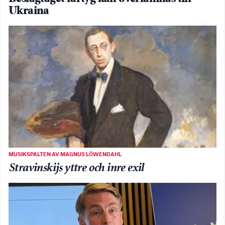
Ukraina
MUSIKSPALTEN AV MAGNUS LÖWENDAHL
Stravinskijs yttre och inre exil