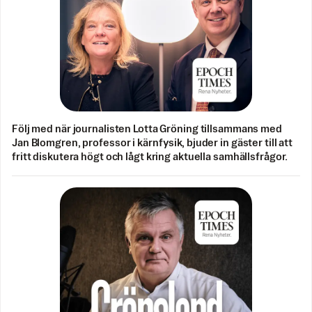
Följ med när journalisten Lotta Gröning tillsammans med
Jan Blomgren, professor i kärnfysik, bjuder in gäster till att
fritt diskutera högt och lågt kring aktuella samhällsfrågor.