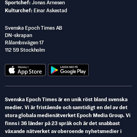
Sportchef
Jonas Arnesen
Kulturchef
Einar Askestad
Svenska Epoch Times AB
DN-skrapan
Rålambsvägen 17
112 59 Stockholm
Svenska Epoch Times är en unik röst bland svenska
medier. Vi är fristående och samtidigt en del av det
stora globala medienätverket Epoch Media Group. Vi
finns i 36 länder på 23 språk och är det snabbast
växande nätverket av oberoende nyhetsmedier i