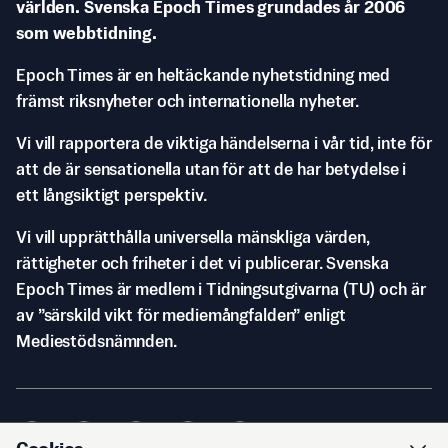
världen. Svenska Epoch Times grundades år 2006
som webbtidning.
Epoch Times är en heltäckande nyhetstidning med
främst riksnyheter och internationella nyheter.
Vi vill rapportera de viktiga händelserna i vår tid, inte för
att de är sensationella utan för att de har betydelse i
ett långsiktigt perspektiv.
Vi vill upprätthålla universella mänskliga värden,
rättigheter och friheter i det vi publicerar. Svenska
Epoch Times är medlem i Tidningsutgivarna (TU) och är
av ”särskild vikt för mediemångfalden” enligt
Mediestödsnämnden.