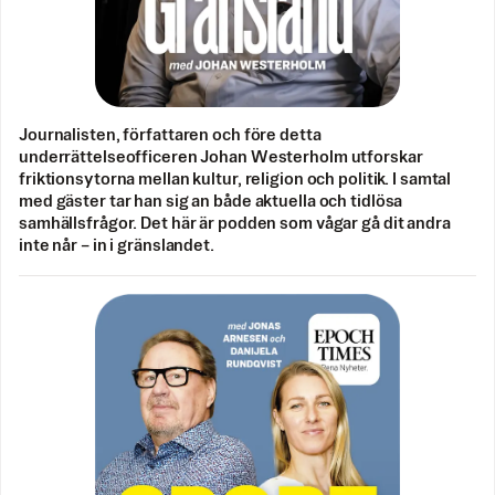
Journalisten, författaren och före detta
underrättelseofficeren Johan Westerholm utforskar
friktionsytorna mellan kultur, religion och politik. I samtal
med gäster tar han sig an både aktuella och tidlösa
samhällsfrågor. Det här är podden som vågar gå dit andra
inte når – in i gränslandet.