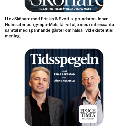
I Lev Skönare med Friskis & Svettis-grundaren Johan
Holmsäter och jympa-Mats får vi följa med i intressanta
samtal med spännande gäster om hälsa i vid existentiell
mening.