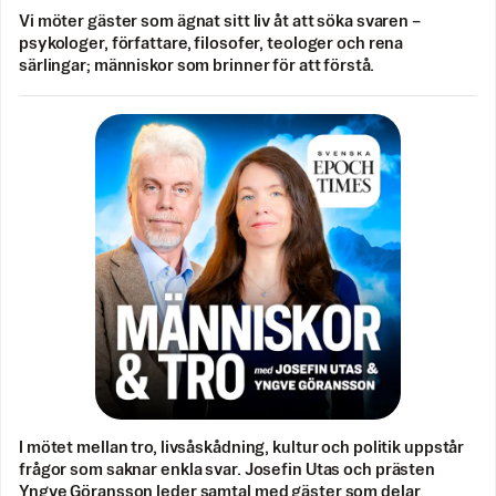
Vi möter gäster som ägnat sitt liv åt att söka svaren –
psykologer, författare, filosofer, teologer och rena
särlingar; människor som brinner för att förstå.
I mötet mellan tro, livsåskådning, kultur och politik uppstår
frågor som saknar enkla svar. Josefin Utas och prästen
Yngve Göransson leder samtal med gäster som delar