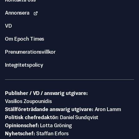
Kontakta oss
Annonsera
VD
Om Epoch Times
Prenumerationsvillkor
Integritetspolicy
Publisher / VD / ansvarig utgivare
Vasilios Zoupounidis
Ställföreträdande ansvarig utgivare
Aron Lamm
Politisk chefredaktör
Daniel Sundqvist
Opinionschef
Lotta Gröning
Nyhetschef
Staffan Erfors