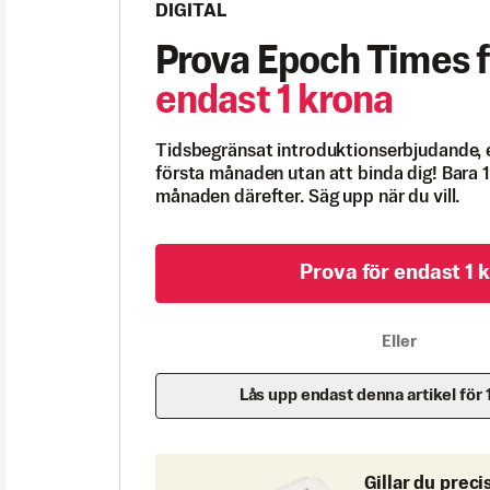
DIGITAL
Prova Epoch Times f
endast 1 krona
Tidsbegränsat introduktionserbjudande, 
första månaden utan att binda dig! Bara 1
månaden därefter. Säg upp när du vill.
Prova för endast 1 k
Eller
Lås upp endast denna artikel för 
Gillar du preci