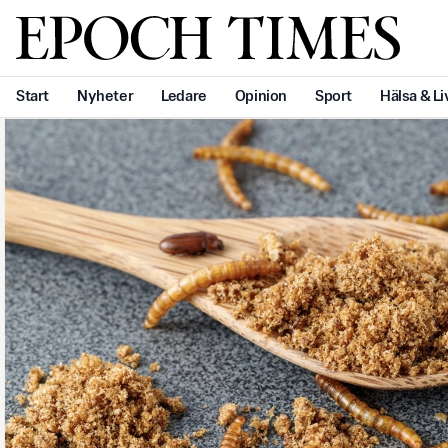
Svenska Epoch Times
Start
Nyheter
Ledare
Opinion
Sport
Hälsa & Li