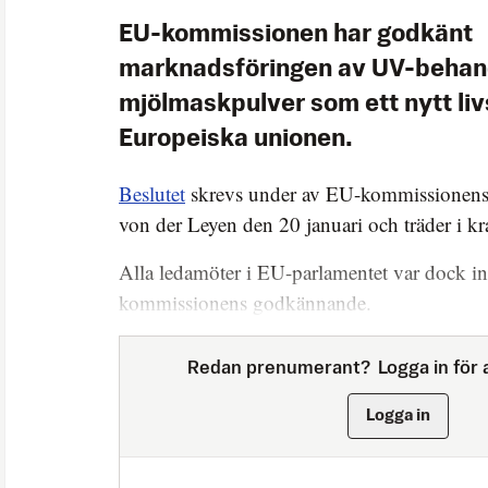
EU-kommissionen har godkänt
marknadsföringen av UV-behan
mjölmaskpulver som ett nytt li
Europeiska unionen.
Beslutet
skrevs under av EU-kommissionens
von der Leyen den 20 januari och träder i kr
Alla ledamöter i EU-parlamentet var dock in
kommissionens godkännande.
Redan prenumerant?
Logga in för a
Logga in