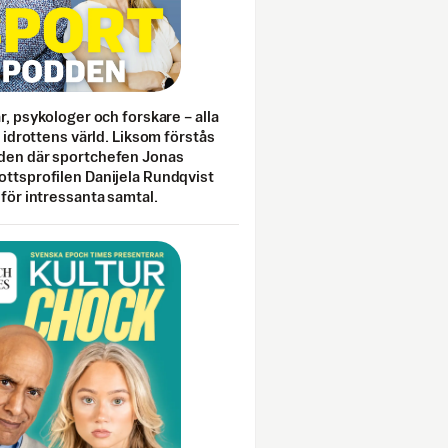
ar, psykologer och forskare – alla
i idrottens värld. Liksom förstås
den där sportchefen Jonas
ottsprofilen Danijela Rundqvist
 för intressanta samtal.