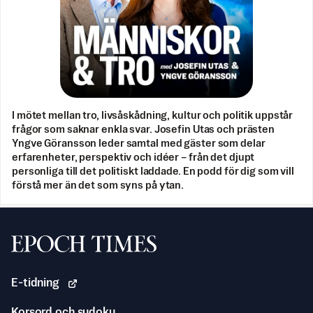
I mötet mellan tro, livsåskådning, kultur och politik uppstår
frågor som saknar enkla svar. Josefin Utas och prästen
Yngve Göransson leder samtal med gäster som delar
erfarenheter, perspektiv och idéer – från det djupt
personliga till det politiskt laddade. En podd för dig som vill
förstå mer än det som syns på ytan.
Svenska Epoch Times
E-tidning
Korsord och sudoku