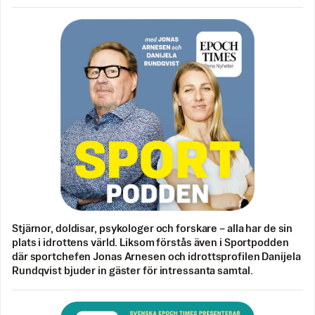
Stjärnor, doldisar, psykologer och forskare – alla har de sin
plats i idrottens värld. Liksom förstås även i Sportpodden
där sportchefen Jonas Arnesen och idrottsprofilen Danijela
Rundqvist bjuder in gäster för intressanta samtal.