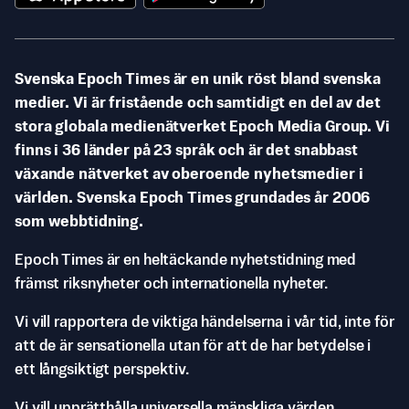
Svenska Epoch Times är en unik röst bland svenska
medier. Vi är fristående och samtidigt en del av det
stora globala medienätverket Epoch Media Group. Vi
finns i 36 länder på 23 språk och är det snabbast
växande nätverket av oberoende nyhetsmedier i
världen. Svenska Epoch Times grundades år 2006
som webbtidning.
Epoch Times är en heltäckande nyhetstidning med
främst riksnyheter och internationella nyheter.
Vi vill rapportera de viktiga händelserna i vår tid, inte för
att de är sensationella utan för att de har betydelse i
ett långsiktigt perspektiv.
Vi vill upprätthålla universella mänskliga värden,