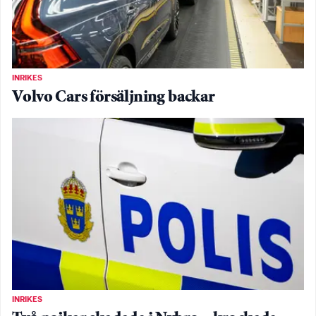
INRIKES
Volvo Cars försäljning backar
INRIKES