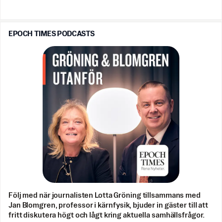
EPOCH TIMES PODCASTS
Följ med när journalisten Lotta Gröning tillsammans med
Jan Blomgren, professor i kärnfysik, bjuder in gäster till att
fritt diskutera högt och lågt kring aktuella samhällsfrågor.