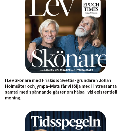
I Lev Skönare med Friskis & Svettis-grundaren Johan
Holmsäter och jympa-Mats får vi följa med i intressanta
samtal med spännande gäster om hälsa i vid existentiell
mening.