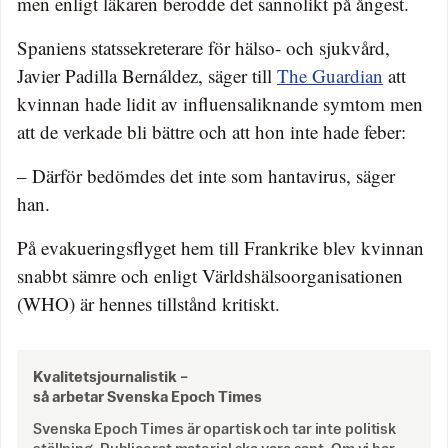
men enligt läkaren berodde det sannolikt på ångest.
Spaniens statssekreterare för hälso- och sjukvård,
Javier Padilla Bernáldez, säger till
The Guardian
att
kvinnan hade lidit av influensaliknande symtom men
att de verkade bli bättre och att hon inte hade feber:
– Därför bedömdes det inte som hantavirus, säger
han.
På evakueringsflyget hem till Frankrike blev kvinnan
snabbt sämre och enligt Världshälsoorganisationen
(WHO) är hennes tillstånd kritiskt.
Kvalitetsjournalistik –
så arbetar Svenska Epoch Times
Svenska Epoch Times är opartisk och tar inte politisk