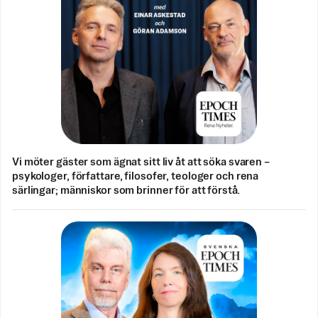
Vi möter gäster som ägnat sitt liv åt att söka svaren –
psykologer, författare, filosofer, teologer och rena
särlingar; människor som brinner för att förstå.