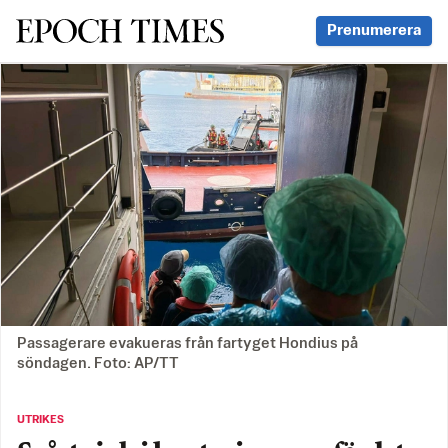
Svenska Epoch Times
Prenumerera
Passagerare evakueras från fartyget Hondius på
söndagen. Foto: AP/TT
UTRIKES