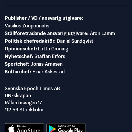
Publisher / VD / ansvarig utgivare
Vasilios Zoupounidis
Ställföreträdande ansvarig utgivare
Aron Lamm
Politisk chefredaktör
Daniel Sundqvist
Opinionschef
Lotta Gröning
Nyhetschef
Staffan Erfors
Sportchef
Jonas Arnesen
Kulturchef
Einar Askestad
Svenska Epoch Times AB
DN-skrapan
Rålambsvägen 17
112 59 Stockholm