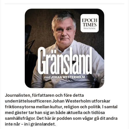
Journalisten, författaren och före detta
underrättelseofficeren Johan Westerholm utforskar
friktionsytorna mellan kultur, religion och politik. I samtal
med gäster tar han sig an både aktuella och tidlösa
samhällsfrågor. Det här är podden som vågar gå dit andra
inte når – in i gränslandet.