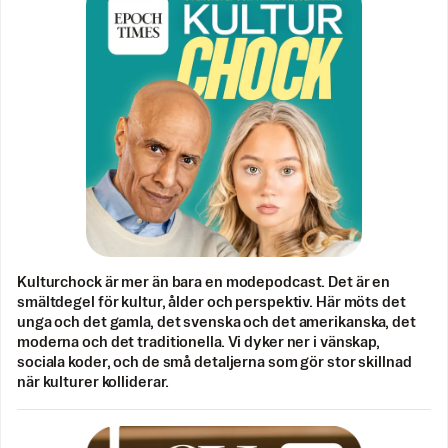
Kulturchock är mer än bara en modepodcast. Det är en
smältdegel för kultur, ålder och perspektiv. Här möts det
unga och det gamla, det svenska och det amerikanska, det
moderna och det traditionella. Vi dyker ner i vänskap,
sociala koder, och de små detaljerna som gör stor skillnad
när kulturer kolliderar.