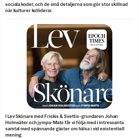
sociala koder, och de små detaljerna som gör stor skillnad
när kulturer kolliderar.
I Lev Skönare med Friskis & Svettis-grundaren Johan
Holmsäter och jympa-Mats får vi följa med i intressanta
samtal med spännande gäster om hälsa i vid existentiell
mening.