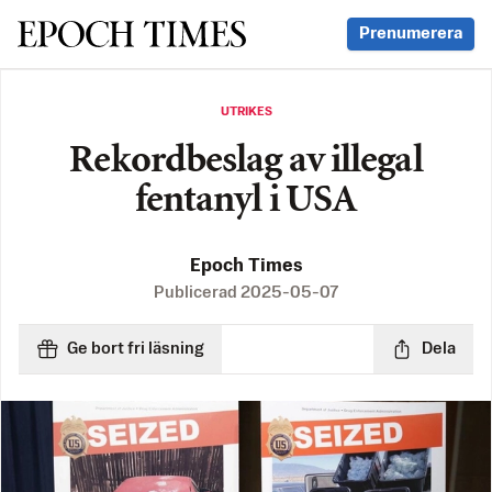
Svenska Epoch Times
Prenumerera
UTRIKES
Rekordbeslag av illegal
fentanyl i USA
Epoch Times
Publicerad
2025-05-07
Ge bort fri läsning
Dela