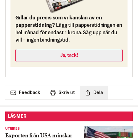
Gillar du precis som vi känslan av en
papperstidning?
Lägg till papperstidningen en
hel månad för endast 1 krona. Säg upp när du
vill – ingen bindningstid.
Ja, tack!
Feedback
Skriv ut
Dela
LÄS MER
UTRIKES
Exporten från USA minskar