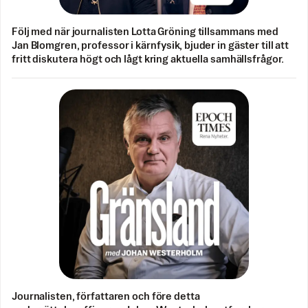
Följ med när journalisten Lotta Gröning tillsammans med
Jan Blomgren, professor i kärnfysik, bjuder in gäster till att
fritt diskutera högt och lågt kring aktuella samhällsfrågor.
Journalisten, författaren och före detta