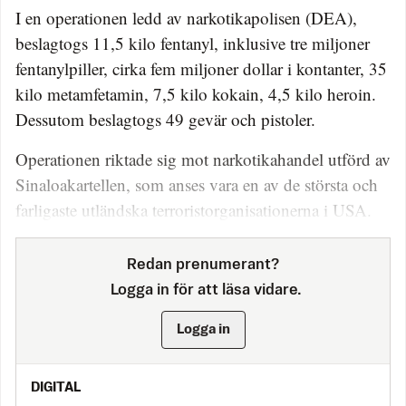
I en operationen ledd av narkotikapolisen (DEA),
beslagtogs 11,5 kilo fentanyl, inklusive tre miljoner
fentanylpiller, cirka fem miljoner dollar i kontanter, 35
kilo metamfetamin, 7,5 kilo kokain, 4,5 kilo heroin.
Dessutom beslagtogs 49 gevär och pistoler.
Operationen riktade sig mot narkotikahandel utförd av
Sinaloakartellen, som anses vara en av de största och
farligaste utländska terroristorganisationerna i USA.
Redan prenumerant?
Logga in för att läsa vidare.
Logga in
DIGITAL