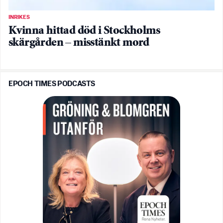
INRIKES
Kvinna hittad död i Stockholms
skärgården – misstänkt mord
EPOCH TIMES PODCASTS