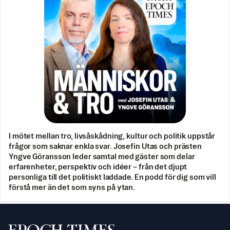
I mötet mellan tro, livsåskådning, kultur och politik uppstår
frågor som saknar enkla svar. Josefin Utas och prästen
Yngve Göransson leder samtal med gäster som delar
erfarenheter, perspektiv och idéer – från det djupt
personliga till det politiskt laddade. En podd för dig som vill
förstå mer än det som syns på ytan.
Svenska Epoch Times