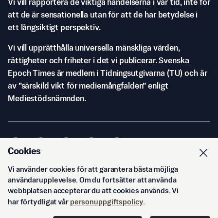
Vi vill rapportera de viktiga händelserna i vår tid, inte för
att de är sensationella utan för att de har betydelse i
ett långsiktigt perspektiv.
Vi vill upprätthålla universella mänskliga värden,
rättigheter och friheter i det vi publicerar. Svenska
Epoch Times är medlem i Tidningsutgivarna (TU) och är
av ”särskild vikt för mediemångfalden” enligt
Mediestödsnämnden.
Cookies
Vi använder cookies för att garantera bästa möjliga
© Svenska Epoch Times AB
2026
användarupplevelse. Om du fortsätter att använda
webbplatsen accepterar du att cookies används. Vi
har förtydligat vår
personuppgiftspolicy
.