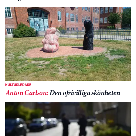
KULTURLEDARE
Anton Carlson
:
Den ofrivilliga skönheten