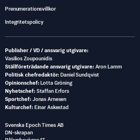
Prenumerationsvillkor
Integritetspolicy
Publisher / VD / ansvarig utgivare
Vasilios Zoupounidis
Ställföreträdande ansvarig utgivare
Aron Lamm
Politisk chefredaktör
Daniel Sundqvist
Opinionschef
Lotta Gröning
Nyhetschef
Staffan Erfors
Sportchef
Jonas Arnesen
Kulturchef
Einar Askestad
Svenska Epoch Times AB
DN-skrapan