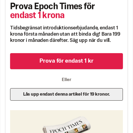
Prova Epoch Times för
endast 1 krona
Tidsbegränsat introduktionserbjudande, endast 1
krona första månaden utan att binda dig! Bara 199
kronor i månaden därefter. Säg upp när du vill.
Prova för endast 1 kr
Eller
Lås upp endast denna artikel för 19 kronor.