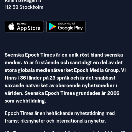
Rålambsvägen 17
112 59 Stockholm
Svenska Epoch Times är en unik röst bland svenska
medier. Vi är fristående och samtidigt en del av det
stora globala medienätverket Epoch Media Group. Vi
finns i 36 länder på 23 språk och är det snabbast
växande nätverket av oberoende nyhetsmedier i
världen. Svenska Epoch Times grundades år 2006
som webbtidning.
Epoch Times är en heltäckande nyhetstidning med
främst riksnyheter och internationella nyheter.