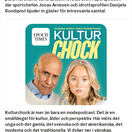
där sportchefen Jonas Arnesen och idrottsprofilen Danijela
Rundqvist bjuder in gäster för intressanta samtal.
Kulturchock är mer än bara en modepodcast. Det är en
smältdegel för kultur, ålder och perspektiv. Här möts det
unga och det gamla, det svenska och det amerikanska, det
moderna och det traditionella. Vi dyker ner i vänskap,