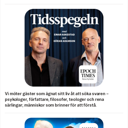
Vi möter gäster som ägnat sitt liv åt att söka svaren –
psykologer, författare, filosofer, teologer och rena
särlingar; människor som brinner för att förstå.