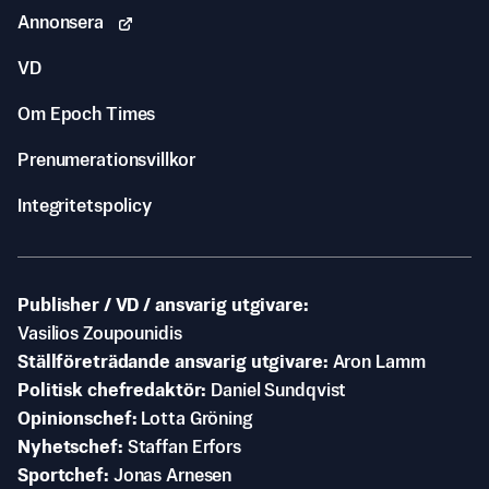
Annonsera
VD
Om Epoch Times
Prenumerationsvillkor
Integritetspolicy
Publisher / VD / ansvarig utgivare
Vasilios Zoupounidis
Ställföreträdande ansvarig utgivare
Aron Lamm
Politisk chefredaktör
Daniel Sundqvist
Opinionschef
Lotta Gröning
Nyhetschef
Staffan Erfors
Sportchef
Jonas Arnesen