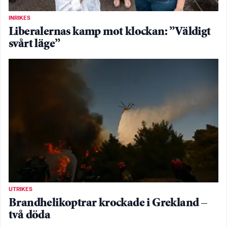
INRIKES
Liberalernas kamp mot klockan: ”Väldigt
svårt läge”
UTRIKES
Brandhelikoptrar krockade i Grekland –
två döda