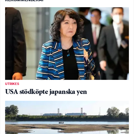
UTRIKES
USA stödköpte japanska yen