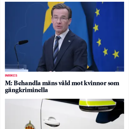
INRIKES
M: Behandla mäns våld mot kvinnor som
gängkriminella