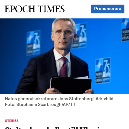
Svenska Epoch Times
Prenumerera
Natos generalsekreterare Jens Stoltenberg. Arkivbild.
Foto: Stephanie Scarbrough/AP/TT
UTRIKES