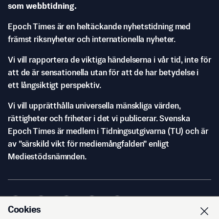
som webbtidning.
Epoch Times är en heltäckande nyhetstidning med
främst riksnyheter och internationella nyheter.
Vi vill rapportera de viktiga händelserna i vår tid, inte för
att de är sensationella utan för att de har betydelse i
ett långsiktigt perspektiv.
Vi vill upprätthålla universella mänskliga värden,
rättigheter och friheter i det vi publicerar. Svenska
Epoch Times är medlem i Tidningsutgivarna (TU) och är
av ”särskild vikt för mediemångfalden” enligt
Mediestödsnämnden.
Cookies