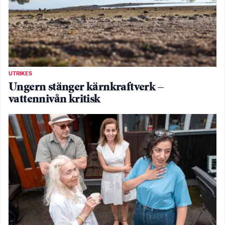
UTRIKES
Ungern stänger kärnkraftverk –
vattennivån kritisk