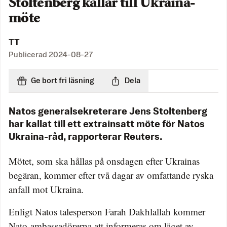
Stoltenberg kallar till Ukraina-
möte
TT
Publicerad
2024-08-27
Ge bort fri läsning
Dela
Natos generalsekreterare Jens Stoltenberg
har kallat till ett extrainsatt möte för Natos
Ukraina-råd, rapporterar Reuters.
Mötet, som ska hållas på onsdagen efter Ukrainas
begäran, kommer efter två dagar av omfattande ryska
anfall mot Ukraina.
Enligt Natos talesperson Farah Dakhlallah kommer
Nato-ambassadörerna att informeras om läget av