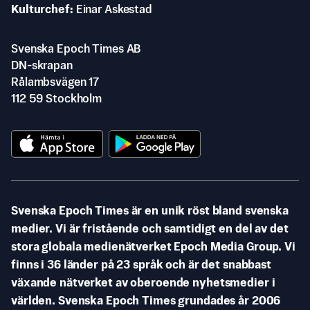
Kulturchef
Einar Askestad
Svenska Epoch Times AB
DN-skrapan
Rålambsvägen 17
112 59 Stockholm
Svenska Epoch Times är en unik röst bland svenska
medier. Vi är fristående och samtidigt en del av det
stora globala medienätverket Epoch Media Group. Vi
finns i 36 länder på 23 språk och är det snabbast
växande nätverket av oberoende nyhetsmedier i
världen. Svenska Epoch Times grundades år 2006