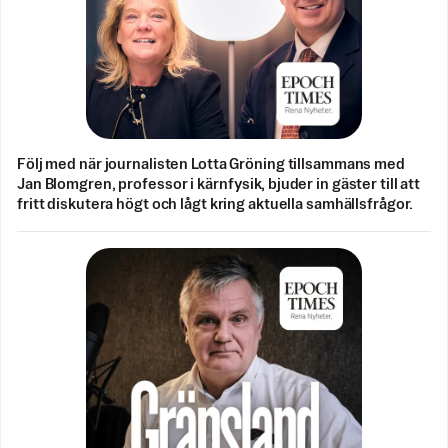
Följ med när journalisten Lotta Gröning tillsammans med
Jan Blomgren, professor i kärnfysik, bjuder in gäster till att
fritt diskutera högt och lågt kring aktuella samhällsfrågor.