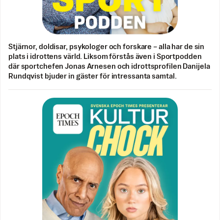
Stjärnor, doldisar, psykologer och forskare – alla har de sin
plats i idrottens värld. Liksom förstås även i Sportpodden
där sportchefen Jonas Arnesen och idrottsprofilen Danijela
Rundqvist bjuder in gäster för intressanta samtal.