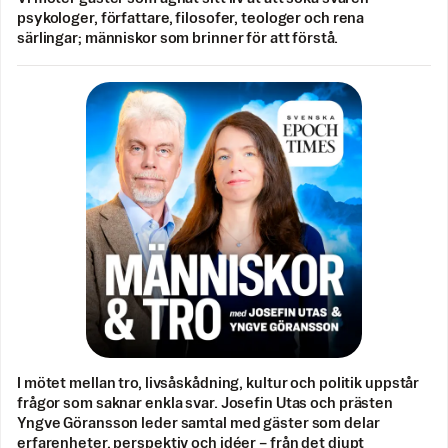
psykologer, författare, filosofer, teologer och rena
särlingar; människor som brinner för att förstå.
I mötet mellan tro, livsåskådning, kultur och politik uppstår
frågor som saknar enkla svar. Josefin Utas och prästen
Yngve Göransson leder samtal med gäster som delar
erfarenheter, perspektiv och idéer – från det djupt