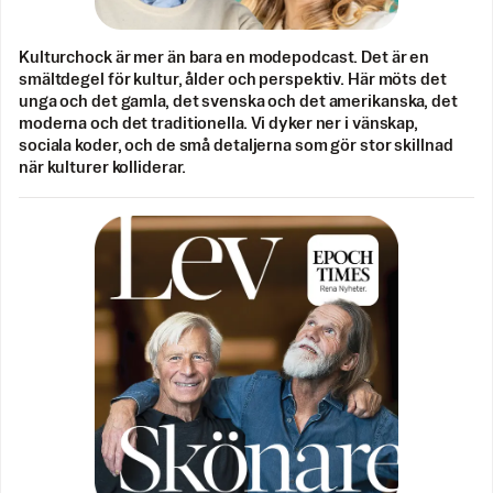
Kulturchock är mer än bara en modepodcast. Det är en
smältdegel för kultur, ålder och perspektiv. Här möts det
unga och det gamla, det svenska och det amerikanska, det
moderna och det traditionella. Vi dyker ner i vänskap,
sociala koder, och de små detaljerna som gör stor skillnad
när kulturer kolliderar.