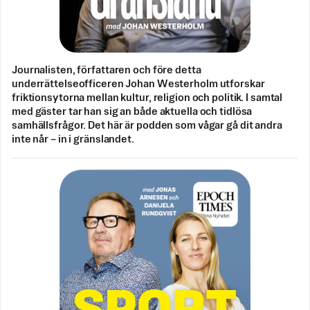
Journalisten, författaren och före detta
underrättelseofficeren Johan Westerholm utforskar
friktionsytorna mellan kultur, religion och politik. I samtal
med gäster tar han sig an både aktuella och tidlösa
samhällsfrågor. Det här är podden som vågar gå dit andra
inte når – in i gränslandet.