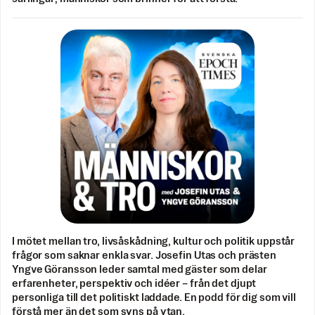
I mötet mellan tro, livsåskådning, kultur och politik uppstår
frågor som saknar enkla svar. Josefin Utas och prästen
Yngve Göransson leder samtal med gäster som delar
erfarenheter, perspektiv och idéer – från det djupt
personliga till det politiskt laddade. En podd för dig som vill
förstå mer än det som syns på ytan.