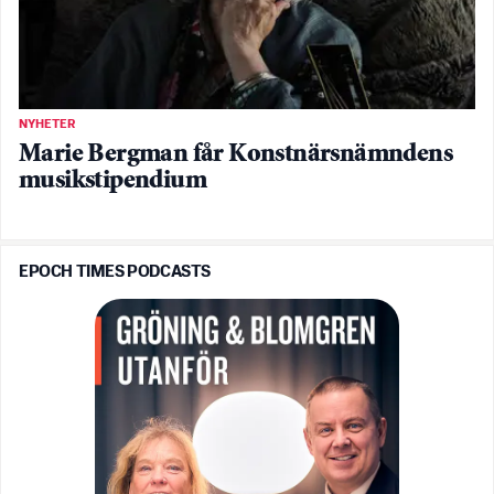
NYHETER
Marie Bergman får Konstnärsnämndens
musikstipendium
EPOCH TIMES PODCASTS