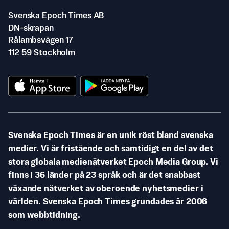
Svenska Epoch Times AB
DN-skrapan
Rålambsvägen 17
112 59 Stockholm
Svenska Epoch Times är en unik röst bland svenska
medier. Vi är fristående och samtidigt en del av det
stora globala medienätverket Epoch Media Group. Vi
finns i 36 länder på 23 språk och är det snabbast
växande nätverket av oberoende nyhetsmedier i
världen. Svenska Epoch Times grundades år 2006
som webbtidning.