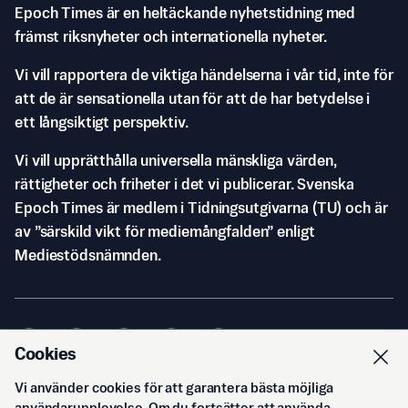
Epoch Times är en heltäckande nyhetstidning med
främst riksnyheter och internationella nyheter.
Vi vill rapportera de viktiga händelserna i vår tid, inte för
att de är sensationella utan för att de har betydelse i
ett långsiktigt perspektiv.
Vi vill upprätthålla universella mänskliga värden,
rättigheter och friheter i det vi publicerar. Svenska
Epoch Times är medlem i Tidningsutgivarna (TU) och är
av ”särskild vikt för mediemångfalden” enligt
Mediestödsnämnden.
Cookies
Vi använder cookies för att garantera bästa möjliga
© Svenska Epoch Times AB
2026