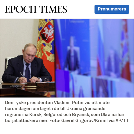
Svenska Epoch Times
Prenumerera
Den ryske presidenten Vladimir Putin vid ett möte
häromdagen om läget i de till Ukraina gränsande
regionerna Kursk, Belgorod och Bryansk, som Ukraina har
börjat attackera mer. Foto: Gavriil Grigorov/Kreml via AP/TT