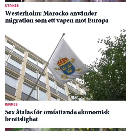
UTRIKES
Westerholm: Marocko använder
migration som ett vapen mot Europa
INRIKES
Sex åtalas för omfattande ekonomisk
brottslighet