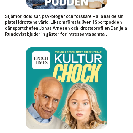
Stjärnor, doldisar, psykologer och forskare – alla har de sin
plats i idrottens värld. Liksom förstås även i Sportpodden
där sportchefen Jonas Arnesen och idrottsprofilen Danijela
Rundqvist bjuder in gäster för intressanta samtal.