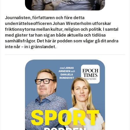
Journalisten, författaren och före detta
underrättelseofficeren Johan Westerholm utforskar
friktionsytorna mellan kultur, religion och politik. I samtal
med gäster tar han sig an både aktuella och tidlösa
samhällsfrågor. Det här är podden som vågar gå dit andra
inte når – in i gränslandet.