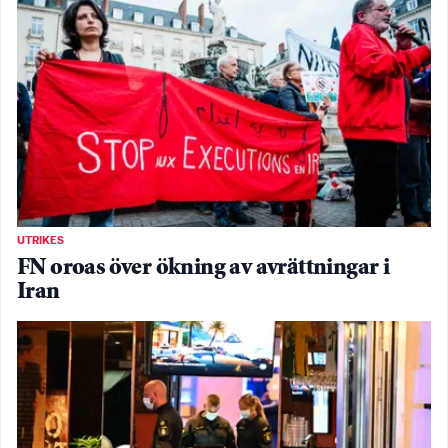
UTRIKES
FN oroas över ökning av avrättningar i
Iran