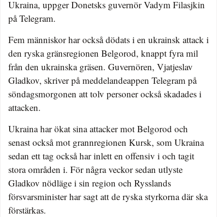
Ukraina, uppger Donetsks guvernör Vadym Filasjkin
på Telegram.
Fem människor har också dödats i en ukrainsk attack i
den ryska gränsregionen Belgorod, knappt fyra mil
från den ukrainska gräsen. Guvernören, Vjatjeslav
Gladkov, skriver på meddelandeappen Telegram på
söndagsmorgonen att tolv personer också skadades i
attacken.
Ukraina har ökat sina attacker mot Belgorod och
senast också mot grannregionen Kursk, som Ukraina
sedan ett tag också har inlett en offensiv i och tagit
stora områden i. För några veckor sedan utlyste
Gladkov nödläge i sin region och Rysslands
försvarsminister har sagt att de ryska styrkorna där ska
förstärkas.