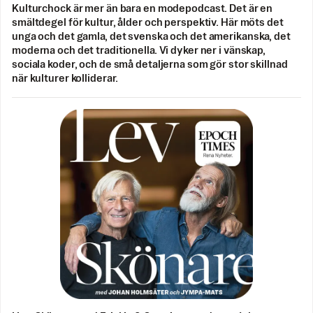
Kulturchock är mer än bara en modepodcast. Det är en
smältdegel för kultur, ålder och perspektiv. Här möts det
unga och det gamla, det svenska och det amerikanska, det
moderna och det traditionella. Vi dyker ner i vänskap,
sociala koder, och de små detaljerna som gör stor skillnad
när kulturer kolliderar.