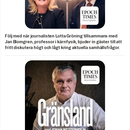
Följ med när journalisten Lotta Gröning tillsammans med
Jan Blomgren, professor i kärnfysik, bjuder in gäster till att
fritt diskutera högt och lågt kring aktuella samhällsfrågor.