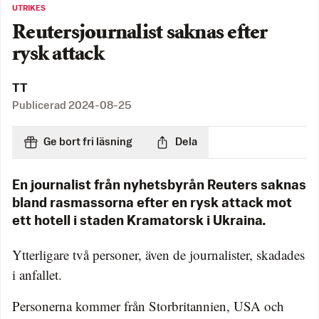
UTRIKES
Reutersjournalist saknas efter
rysk attack
TT
Publicerad
2024-08-25
Ge bort fri läsning
Dela
En journalist från nyhetsbyrån Reuters saknas
bland rasmassorna efter en rysk attack mot
ett hotell i staden Kramatorsk i Ukraina.
Ytterligare två personer, även de journalister, skadades
i anfallet.
Personerna kommer från Storbritannien, USA och