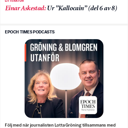
LITTERATUR
Einar Askestad
:
Ur ”Kallocain” (del 6 av 8)
EPOCH TIMES PODCASTS
Följ med när journalisten Lotta Gröning tillsammans med