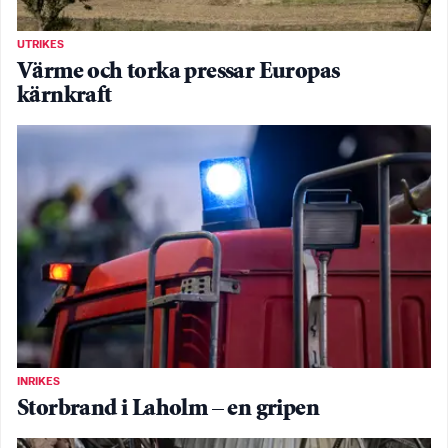
UTRIKES
Värme och torka pressar Europas
kärnkraft
INRIKES
Storbrand i Laholm – en gripen