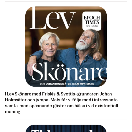
I Lev Skönare med Friskis & Svettis-grundaren Johan
Holmsäter och jympa-Mats får vi följa med i intressanta
samtal med spännande gäster om hälsa i vid existentiell
mening.