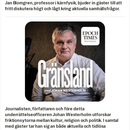
Jan Blomgren, professor i kärnfysik, bjuder in gäster till att
fritt diskutera högt och lågt kring aktuella samhällsfrågor.
Journalisten, författaren och före detta
underrättelseofficeren Johan Westerholm utforskar
friktionsytorna mellan kultur, religion och politik. I samtal
med gäster tar han sig an både aktuella och tidlösa