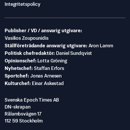
Integritetspolicy
Publisher / VD / ansvarig utgivare
Vasilios Zoupounidis
Ställföreträdande ansvarig utgivare
Aron Lamm
Politisk chefredaktör
Daniel Sundqvist
Opinionschef
Lotta Gröning
Nyhetschef
Staffan Erfors
Sportchef
Jonas Arnesen
Kulturchef
Einar Askestad
Svenska Epoch Times AB
DN-skrapan
Rålambsvägen 17
112 59 Stockholm