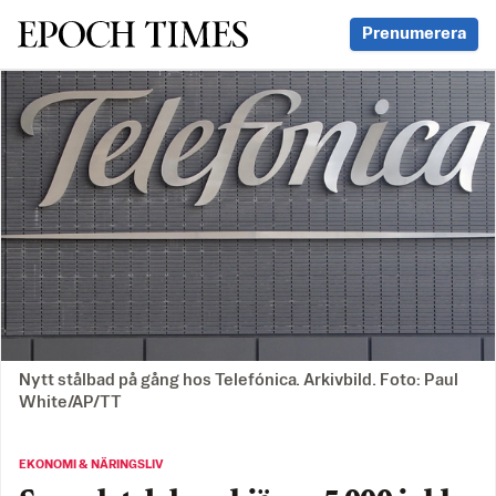
Svenska Epoch Times
Prenumerera
Nytt stålbad på gång hos Telefónica. Arkivbild. Foto: Paul
White/AP/TT
EKONOMI & NÄRINGSLIV