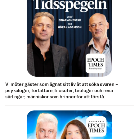
Vi möter gäster som ägnat sitt liv åt att söka svaren –
psykologer, författare, filosofer, teologer och rena
särlingar; människor som brinner för att förstå.