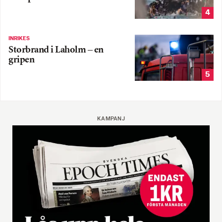
4
INRIKES
Storbrand i Laholm – en
gripen
5
KAMPANJ