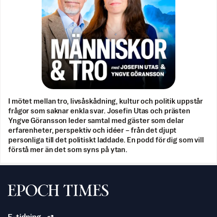
I mötet mellan tro, livsåskådning, kultur och politik uppstår
frågor som saknar enkla svar. Josefin Utas och prästen
Yngve Göransson leder samtal med gäster som delar
erfarenheter, perspektiv och idéer – från det djupt
personliga till det politiskt laddade. En podd för dig som vill
förstå mer än det som syns på ytan.
Svenska Epoch Times