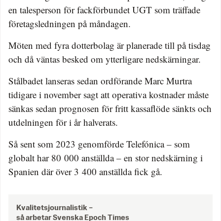
en talesperson för fackförbundet UGT som träffade
företagsledningen på måndagen.
Möten med fyra dotterbolag är planerade till på tisdag
och då väntas besked om ytterligare nedskärningar.
Stålbadet lanseras sedan ordförande Marc Murtra
tidigare i november sagt att operativa kostnader måste
sänkas sedan prognosen för fritt kassaflöde sänkts och
utdelningen för i år halverats.
Så sent som 2023 genomförde Telefónica – som
globalt har 80 000 anställda – en stor nedskärning i
Spanien där över 3 400 anställda fick gå.
Kvalitetsjournalistik –
så arbetar Svenska Epoch Times