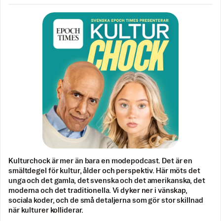
Kulturchock är mer än bara en modepodcast. Det är en
smältdegel för kultur, ålder och perspektiv. Här möts det
unga och det gamla, det svenska och det amerikanska, det
moderna och det traditionella. Vi dyker ner i vänskap,
sociala koder, och de små detaljerna som gör stor skillnad
när kulturer kolliderar.