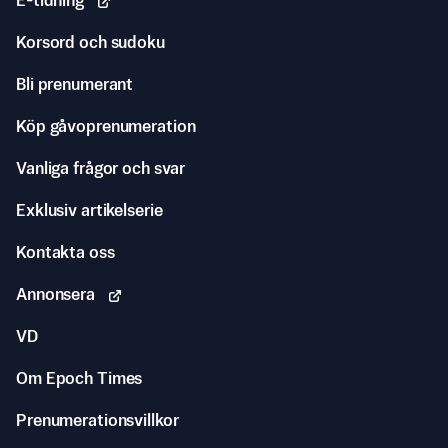
E-tidning
Korsord och sudoku
Bli prenumerant
Köp gåvoprenumeration
Vanliga frågor och svar
Exklusiv artikelserie
Kontakta oss
Annonsera
VD
Om Epoch Times
Prenumerationsvillkor