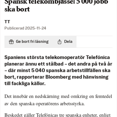
Spansk telekombjässe: 5 000 jobb
ska bort
TT
Publicerad
2025-11-24
Ge bort fri läsning
Dela
Spaniens största telekomoperatör Telefónica
planerar ännu ett stålbad – det andra på två år
– där minst 5 040 spanska arbetstillfällen ska
bort, rapporterar Bloomberg med hänvisning
till fackliga källor.
Det innebär en nedskärning med omkring en femtedel
av den spanska operatörens arbetsstyrka.
Beskedet gäller Telefónicas tre spanska enheter, enligt