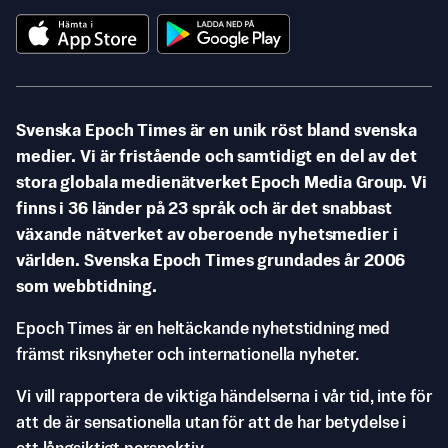
Svenska Epoch Times är en unik röst bland svenska
medier. Vi är fristående och samtidigt en del av det
stora globala medienätverket Epoch Media Group. Vi
finns i 36 länder på 23 språk och är det snabbast
växande nätverket av oberoende nyhetsmedier i
världen. Svenska Epoch Times grundades år 2006
som webbtidning.
Epoch Times är en heltäckande nyhetstidning med
främst riksnyheter och internationella nyheter.
Vi vill rapportera de viktiga händelserna i vår tid, inte för
att de är sensationella utan för att de har betydelse i