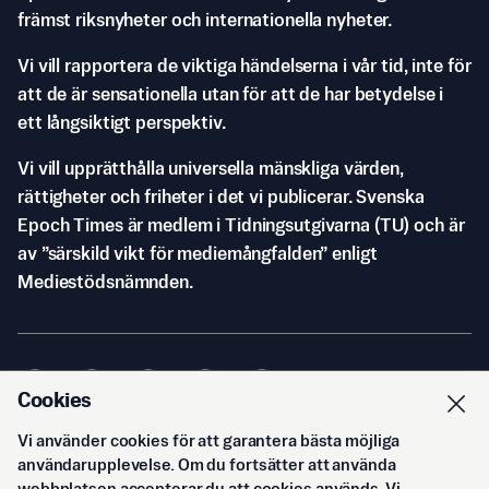
främst riksnyheter och internationella nyheter.
Vi vill rapportera de viktiga händelserna i vår tid, inte för
att de är sensationella utan för att de har betydelse i
ett långsiktigt perspektiv.
Vi vill upprätthålla universella mänskliga värden,
rättigheter och friheter i det vi publicerar. Svenska
Epoch Times är medlem i Tidningsutgivarna (TU) och är
av ”särskild vikt för mediemångfalden” enligt
Mediestödsnämnden.
Cookies
Vi använder cookies för att garantera bästa möjliga
© Svenska Epoch Times AB
2026
användarupplevelse. Om du fortsätter att använda