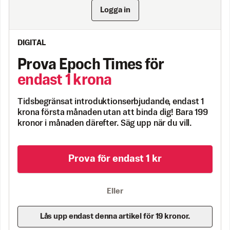
Logga in
DIGITAL
Prova Epoch Times för
endast 1 krona
Tidsbegränsat introduktionserbjudande, endast 1
krona första månaden utan att binda dig! Bara 199
kronor i månaden därefter. Säg upp när du vill.
Prova för endast 1 kr
Eller
Lås upp endast denna artikel för 19 kronor.