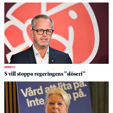
INRIKES
S vill stoppa regeringens ”slöseri”