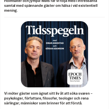
Holmsäter och jympa-Mats får vi följa med i intressanta
samtal med spännande gäster om hälsa i vid existentiell
mening.
Vi möter gäster som ägnat sitt liv åt att söka svaren –
psykologer, författare, filosofer, teologer och rena
särlingar; människor som brinner för att förstå.