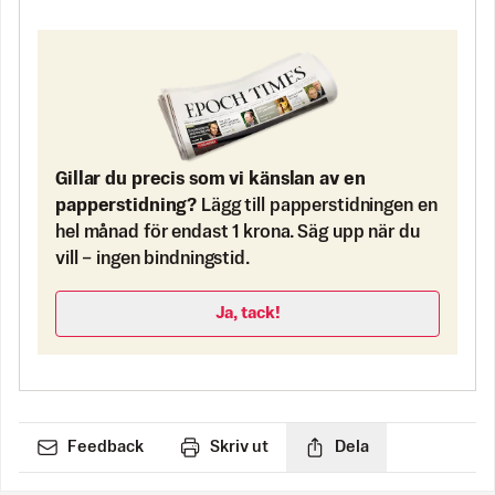
Gillar du precis som vi känslan av en
papperstidning?
Lägg till papperstidningen en
hel månad för endast 1 krona. Säg upp när du
vill – ingen bindningstid.
Ja, tack!
Feedback
Skriv ut
Dela