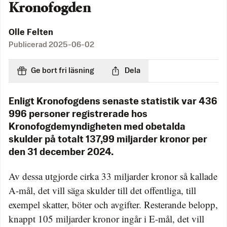
Kronofogden
Olle Felten
Publicerad
2025-06-02
Ge bort fri läsning
Dela
Enligt Kronofogdens senaste statistik var 436
996 personer registrerade hos
Kronofogdemyndigheten med obetalda
skulder på totalt 137,99 miljarder kronor per
den 31 december 2024.
Av dessa utgjorde cirka 33 miljarder kronor så kallade
A-mål, det vill säga skulder till det offentliga, till
exempel skatter, böter och avgifter. Resterande belopp,
knappt 105 miljarder kronor ingår i E-mål, det vill