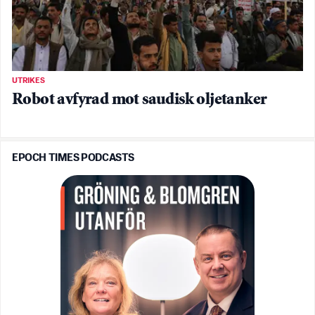
UTRIKES
Robot avfyrad mot saudisk oljetanker
EPOCH TIMES PODCASTS