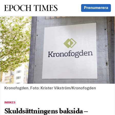
Svenska Epoch Times
Prenumerera
Kronofogden. Foto: Krister Vikström/Kronofogden
INRIKES
Skuldsättningens baksida –