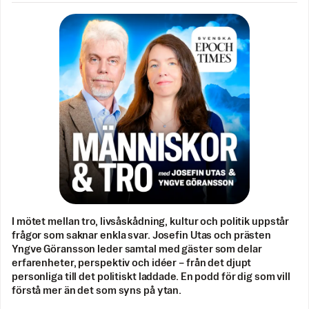
I mötet mellan tro, livsåskådning, kultur och politik uppstår
frågor som saknar enkla svar. Josefin Utas och prästen
Yngve Göransson leder samtal med gäster som delar
erfarenheter, perspektiv och idéer – från det djupt
personliga till det politiskt laddade. En podd för dig som vill
förstå mer än det som syns på ytan.