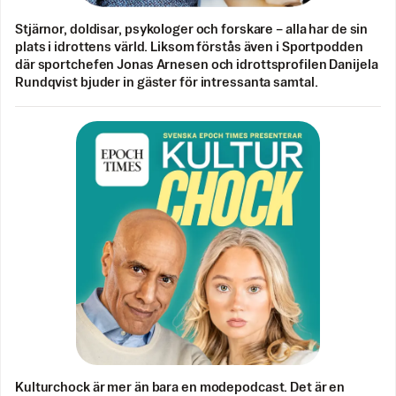
Stjärnor, doldisar, psykologer och forskare – alla har de sin
plats i idrottens värld. Liksom förstås även i Sportpodden
där sportchefen Jonas Arnesen och idrottsprofilen Danijela
Rundqvist bjuder in gäster för intressanta samtal.
Kulturchock är mer än bara en modepodcast. Det är en