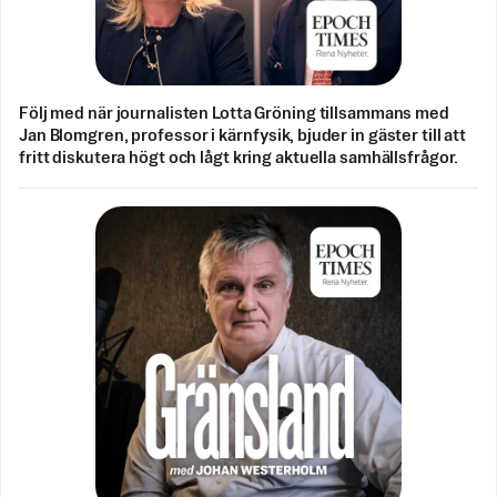
Följ med när journalisten Lotta Gröning tillsammans med
Jan Blomgren, professor i kärnfysik, bjuder in gäster till att
fritt diskutera högt och lågt kring aktuella samhällsfrågor.