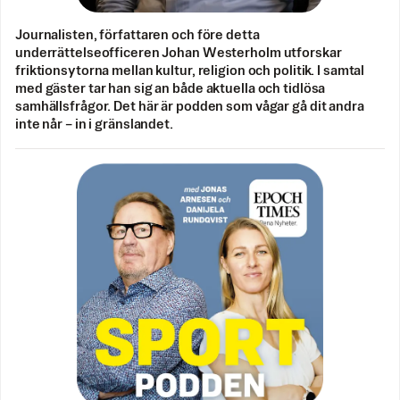
Journalisten, författaren och före detta
underrättelseofficeren Johan Westerholm utforskar
friktionsytorna mellan kultur, religion och politik. I samtal
med gäster tar han sig an både aktuella och tidlösa
samhällsfrågor. Det här är podden som vågar gå dit andra
inte når – in i gränslandet.