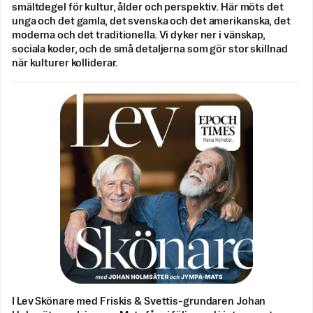
smältdegel för kultur, ålder och perspektiv. Här möts det
unga och det gamla, det svenska och det amerikanska, det
moderna och det traditionella. Vi dyker ner i vänskap,
sociala koder, och de små detaljerna som gör stor skillnad
när kulturer kolliderar.
I Lev Skönare med Friskis & Svettis-grundaren Johan