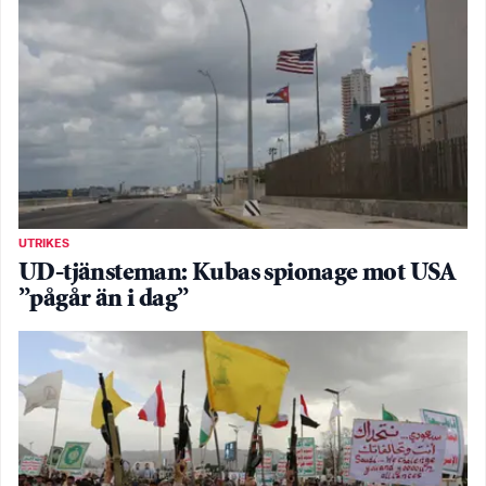
UTRIKES
UD-tjänsteman: Kubas spionage mot USA
”pågår än i dag”