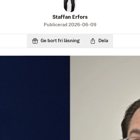
Staffan Erfors
Publicerad
2026-06-09
Ge bort fri läsning
Dela