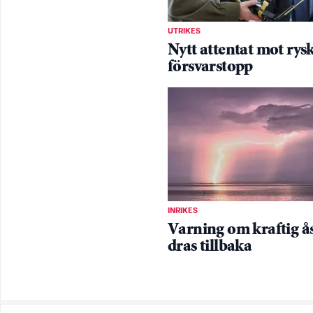
UTRIKES
Nytt attentat mot rys
försvarstopp
INRIKES
Varning om kraftig å
dras tillbaka