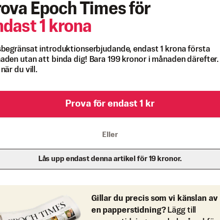
rova Epoch Times för
ndast 1 krona
begränsat introduktionserbjudande, endast 1 krona första
den utan att binda dig! Bara 199 kronor i månaden därefter.
när du vill.
Prova för endast 1 kr
Eller
Lås upp endast denna artikel för 19 kronor.
Gillar du precis som vi känslan av
en papperstidning?
Lägg till