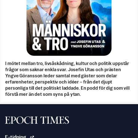
I mötet mellan tro, livsåskådning, kultur och politik uppstår
frågor som saknar enkla svar. Josefin Utas och prästen
Yngve Göransson leder samtal med gäster som delar
erfarenheter, perspektiv och idéer – från det djupt
personliga till det politiskt laddade. En podd för dig som vill
förstå mer än det som syns på ytan.
Svenska Epoch Times
E-tidning