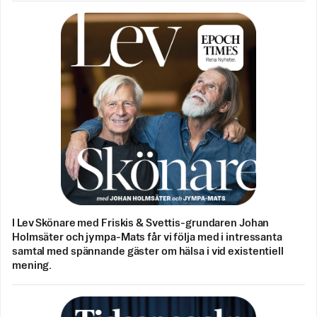
I Lev Skönare med Friskis & Svettis-grundaren Johan
Holmsäter och jympa-Mats får vi följa med i intressanta
samtal med spännande gäster om hälsa i vid existentiell
mening.