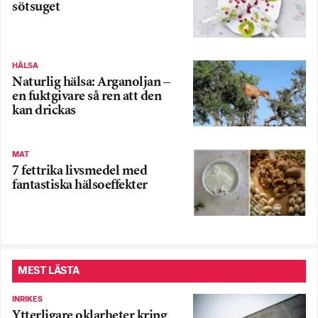
sötsuget
HÄLSA
Naturlig hälsa: Arganoljan –
en fuktgivare så ren att den
kan drickas
MAT
7 fettrika livsmedel med
fantastiska hälsoeffekter
MEST LÄSTA
INRIKES
Ytterligare oklarheter kring