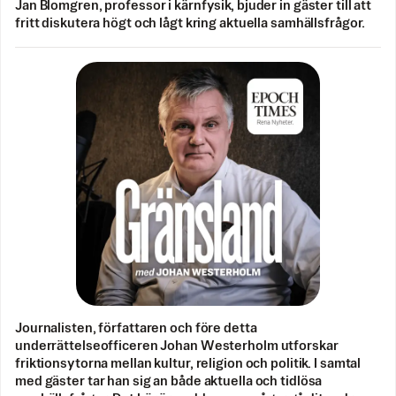
Jan Blomgren, professor i kärnfysik, bjuder in gäster till att
fritt diskutera högt och lågt kring aktuella samhällsfrågor.
Journalisten, författaren och före detta
underrättelseofficeren Johan Westerholm utforskar
friktionsytorna mellan kultur, religion och politik. I samtal
med gäster tar han sig an både aktuella och tidlösa