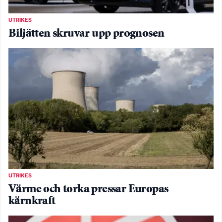
UTRIKES
Biljätten skruvar upp prognosen
UTRIKES
Värme och torka pressar Europas
kärnkraft