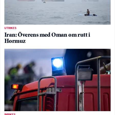
UTRIKES
Iran: Överens med Oman om rutt i
Hormuz
INRIKES