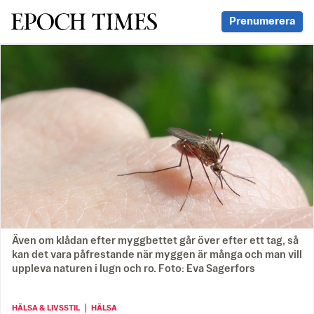
Svenska Epoch Times
Prenumerera
Även om klådan efter myggbettet går över efter ett tag, så
kan det vara påfrestande när myggen är många och man vill
uppleva naturen i lugn och ro. Foto: Eva Sagerfors
HÄLSA & LIVSSTIL ｜ HÄLSA