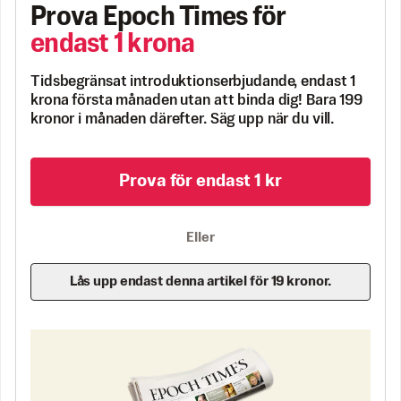
Prova Epoch Times för
endast 1 krona
Tidsbegränsat introduktionserbjudande, endast 1
krona första månaden utan att binda dig! Bara 199
kronor i månaden därefter. Säg upp när du vill.
Prova för endast 1 kr
Eller
Lås upp endast denna artikel för 19 kronor.