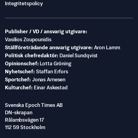
Integritetspolicy
Publisher / VD / ansvarig utgivare
Vasilios Zoupounidis
Ställföreträdande ansvarig utgivare
Aron Lamm
Politisk chefredaktör
Daniel Sundqvist
Opinionschef
Lotta Gröning
Nyhetschef
Staffan Erfors
Sportchef
Jonas Arnesen
Kulturchef
Einar Askestad
Svenska Epoch Times AB
DN-skrapan
Rålambsvägen 17
112 59 Stockholm