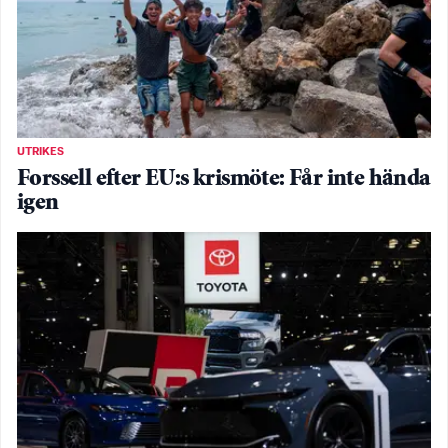
UTRIKES
Forssell efter EU:s krismöte: Får inte hända
igen