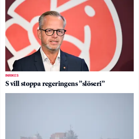
INRIKES
S vill stoppa regeringens ”slöseri”