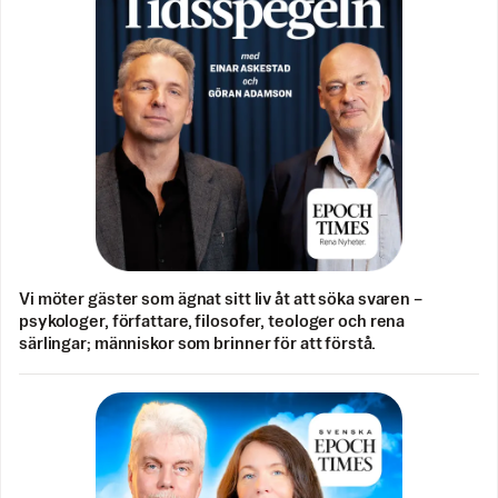
Vi möter gäster som ägnat sitt liv åt att söka svaren –
psykologer, författare, filosofer, teologer och rena
särlingar; människor som brinner för att förstå.