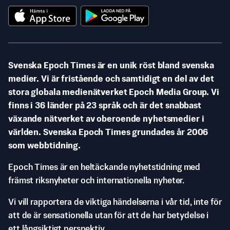
Svenska Epoch Times är en unik röst bland svenska
medier. Vi är fristående och samtidigt en del av det
stora globala medienätverket Epoch Media Group. Vi
finns i 36 länder på 23 språk och är det snabbast
växande nätverket av oberoende nyhetsmedier i
världen. Svenska Epoch Times grundades år 2006
som webbtidning.
Epoch Times är en heltäckande nyhetstidning med
främst riksnyheter och internationella nyheter.
Vi vill rapportera de viktiga händelserna i vår tid, inte för
att de är sensationella utan för att de har betydelse i
ett långsiktigt perspektiv.