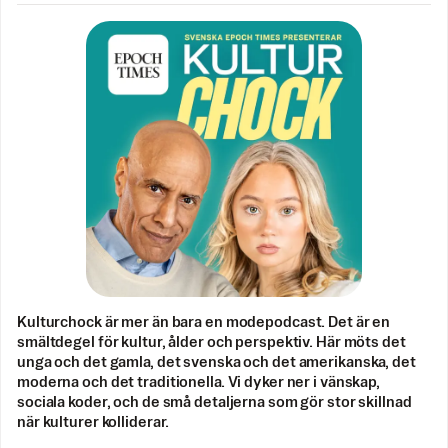
Kulturchock är mer än bara en modepodcast. Det är en
smältdegel för kultur, ålder och perspektiv. Här möts det
unga och det gamla, det svenska och det amerikanska, det
moderna och det traditionella. Vi dyker ner i vänskap,
sociala koder, och de små detaljerna som gör stor skillnad
när kulturer kolliderar.