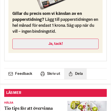
Gillar du precis som vi känslan av en
papperstidning?
Lägg till papperstidningen en
hel månad för endast 1 krona. Säg upp när du
vill – ingen bindningstid.
Ja, tack!
Feedback
Skriv ut
Dela
LÄS MER
HÄLSA
Tio tips för att övervinna