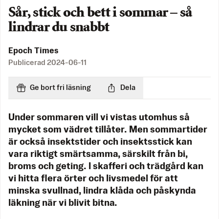
Sår, stick och bett i sommar – så
lindrar du snabbt
Epoch Times
Publicerad
2024-06-11
Ge bort fri läsning
Dela
Under sommaren vill vi vistas utomhus så
mycket som vädret tillåter. Men sommartider
är också insektstider och insektsstick kan
vara riktigt smärtsamma, särskilt från bi,
broms och geting. I skafferi och trädgård kan
vi hitta flera örter och livsmedel för att
minska svullnad, lindra klåda och påskynda
läkning när vi blivit bitna.