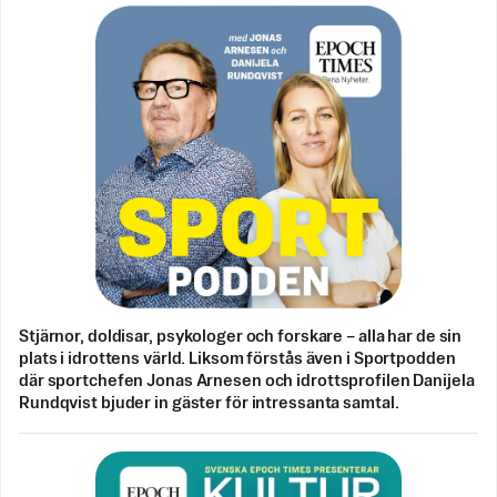
Stjärnor, doldisar, psykologer och forskare – alla har de sin
plats i idrottens värld. Liksom förstås även i Sportpodden
där sportchefen Jonas Arnesen och idrottsprofilen Danijela
Rundqvist bjuder in gäster för intressanta samtal.