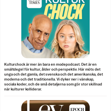
Kulturchock är mer än bara en modepodcast. Det är en
smältdegel för kultur, ålder och perspektiv. Här möts det
unga och det gamla, det svenska och det amerikanska, det
moderna och det traditionella. Vi dyker ner i vänskap,
sociala koder, och de små detaljerna som gör stor skillnad
när kulturer kolliderar.