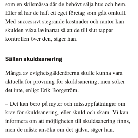
som en skilsmässa där de behövt sälja hus och hem.
Eller så har de haft ett eget företag som gått omkull.
Med successivt stegrande kostnader och räntor kan
skulden växa lavinartat så att de till slut tappar
kontrollen över den, säger han.
Sällan skuldsanering
Många av evighetsgäldenärerna skulle kunna vara
aktuella för prövning för skuldsanering, men söker
det inte, enligt Erik Borgström.
– Det kan bero på myter och missuppfattningar om
krav för skuldsanering, eller skuld och skam. Vi kan
informera om att möjligheten till skuldsanering finns,
men de måste ansöka om det själva, säger han.