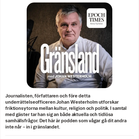
Journalisten, författaren och före detta
underrättelseofficeren Johan Westerholm utforskar
friktionsytorna mellan kultur, religion och politik. I samtal
med gäster tar han sig an både aktuella och tidlösa
samhällsfrågor. Det här är podden som vågar gå dit andra
inte når – in i gränslandet.