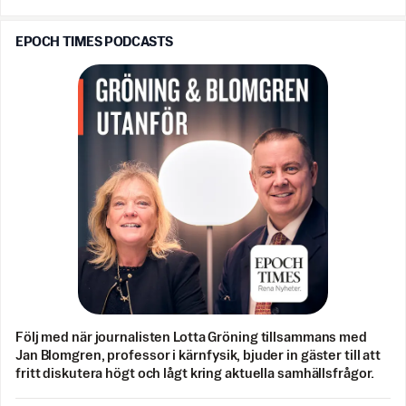
EPOCH TIMES PODCASTS
Följ med när journalisten Lotta Gröning tillsammans med
Jan Blomgren, professor i kärnfysik, bjuder in gäster till att
fritt diskutera högt och lågt kring aktuella samhällsfrågor.