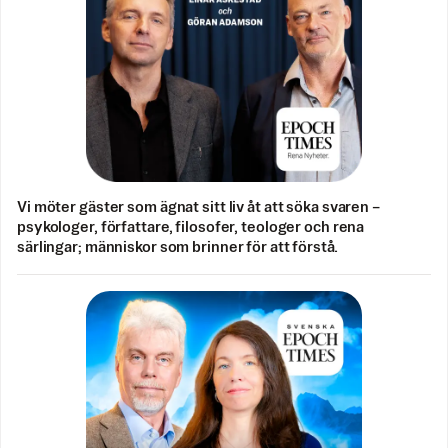
Vi möter gäster som ägnat sitt liv åt att söka svaren –
psykologer, författare, filosofer, teologer och rena
särlingar; människor som brinner för att förstå.