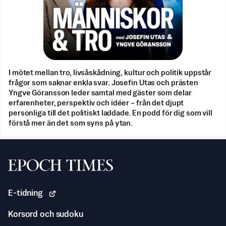
I mötet mellan tro, livsåskådning, kultur och politik uppstår
frågor som saknar enkla svar. Josefin Utas och prästen
Yngve Göransson leder samtal med gäster som delar
erfarenheter, perspektiv och idéer – från det djupt
personliga till det politiskt laddade. En podd för dig som vill
förstå mer än det som syns på ytan.
Svenska Epoch Times
E-tidning
Korsord och sudoku