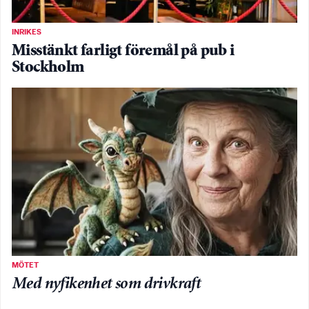
INRIKES
Misstänkt farligt föremål på pub i
Stockholm
MÖTET
Med nyfikenhet som drivkraft