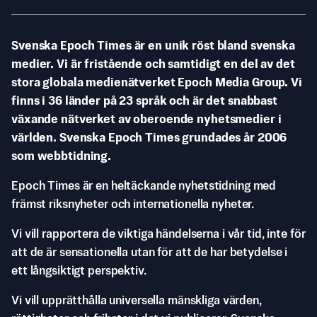
Svenska Epoch Times är en unik röst bland svenska
medier. Vi är fristående och samtidigt en del av det
stora globala medienätverket Epoch Media Group. Vi
finns i 36 länder på 23 språk och är det snabbast
växande nätverket av oberoende nyhetsmedier i
världen. Svenska Epoch Times grundades år 2006
som webbtidning.
Epoch Times är en heltäckande nyhetstidning med
främst riksnyheter och internationella nyheter.
Vi vill rapportera de viktiga händelserna i vår tid, inte för
att de är sensationella utan för att de har betydelse i
ett långsiktigt perspektiv.
Vi vill upprätthålla universella mänskliga värden,