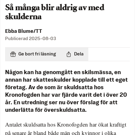
Så många blir aldrig av med
skulderna
Ebba Blume/TT
Publicerad
2025-08-03
Ge bort fri läsning
Dela
Någon kan ha genomgått en skilsmässa, en
annan har skatteskulder kopplade till ett eget
företag. Av de som är skuldsatta hos
Kronofogden har var fjärde varit det i över 20
år. En utredning ser nu över förslag för att
underlätta för överskuldsatta.
Antalet skuldsatta hos Kronofogden har ökat kraftigt
på senare år bland både män och kvinnor i olika