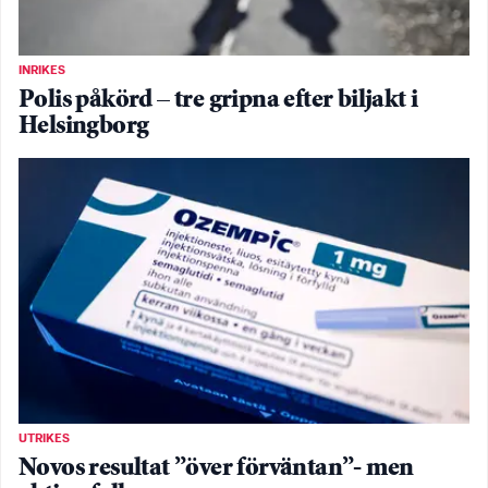
INRIKES
Polis påkörd – tre gripna efter biljakt i
Helsingborg
UTRIKES
Novos resultat ”över förväntan”- men