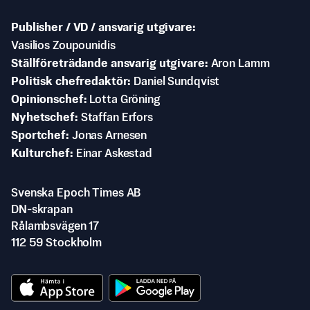
Publisher / VD / ansvarig utgivare
Vasilios Zoupounidis
Ställföreträdande ansvarig utgivare
Aron Lamm
Politisk chefredaktör
Daniel Sundqvist
Opinionschef
Lotta Gröning
Nyhetschef
Staffan Erfors
Sportchef
Jonas Arnesen
Kulturchef
Einar Askestad
Svenska Epoch Times AB
DN-skrapan
Rålambsvägen 17
112 59 Stockholm