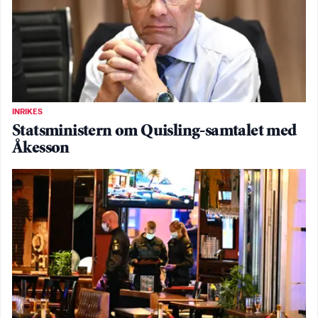
INRIKES
Statsministern om Quisling-samtalet med
Åkesson