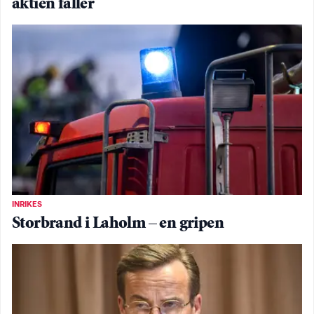
aktien faller
INRIKES
Storbrand i Laholm – en gripen