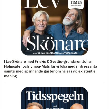
I Lev Skönare med Friskis & Svettis-grundaren Johan
Holmsäter och jympa-Mats får vi följa med i intressanta
samtal med spännande gäster om hälsa i vid existentiell
mening.