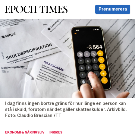
Svenska Epoch Times
Prenumerera
I dag finns ingen bortre gräns för hur länge en person kan
stå i skuld, förutom när det gäller skatteskulder. Arkivbild.
Foto: Claudio Bresciani/TT
EKONOMI & NÄRINGSLIV ｜ INRIKES