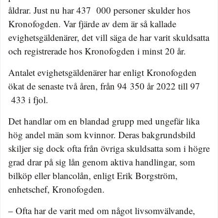
åldrar. Just nu har 437 000 personer skulder hos
Kronofogden. Var fjärde av dem är så kallade
evighetsgäldenärer, det vill säga de har varit skuldsatta
och registrerade hos Kronofogden i minst 20 år.
Antalet evighetsgäldenärer har enligt Kronofogden
ökat de senaste två åren, från 94 350 år 2022 till 97
433 i fjol.
Det handlar om en blandad grupp med ungefär lika
hög andel män som kvinnor. Deras bakgrundsbild
skiljer sig dock ofta från övriga skuldsatta som i högre
grad drar på sig lån genom aktiva handlingar, som
bilköp eller blancolån, enligt Erik Borgström,
enhetschef, Kronofogden.
– Ofta har de varit med om något livsomvälvande,