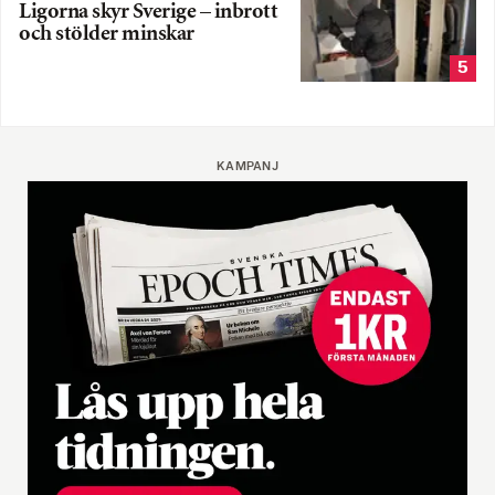
Ligorna skyr Sverige – inbrott
och stölder minskar
5
KAMPANJ