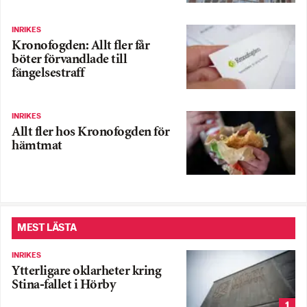
INRIKES
Kronofogden: Allt fler får
böter förvandlade till
fängelsestraff
INRIKES
Allt fler hos Kronofogden för
hämtmat
MEST LÄSTA
INRIKES
Ytterligare oklarheter kring
Stina-fallet i Hörby
1