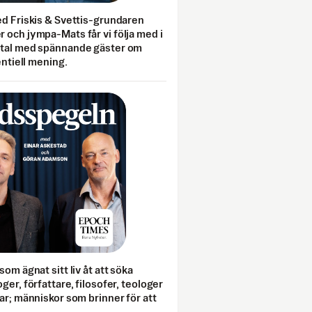
ed Friskis & Svettis-grundaren
 och jympa-Mats får vi följa med i
mtal med spännande gäster om
entiell mening.
som ägnat sitt liv åt att söka
ger, författare, filosofer, teologer
ar; människor som brinner för att