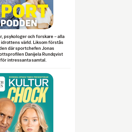
ar, psykologer och forskare – alla
i idrottens värld. Liksom förstås
den där sportchefen Jonas
ottsprofilen Danijela Rundqvist
 för intressanta samtal.