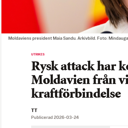
Moldaviens president Maia Sandu. Arkivbild. Foto: Mindaug
UTRIKES
Rysk attack har k
Moldavien från vi
kraftförbindelse
TT
Publicerad
2026-03-24