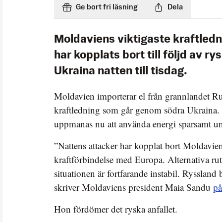
Ge bort fri läsning
Dela
Moldaviens viktigaste kraftledni
har kopplats bort till följd av r
Ukraina natten till tisdag.
Moldavien importerar el från grannlandet R
kraftledning som går genom södra Ukraina.
uppmanas nu att använda energi sparsamt un
”Nattens attacker har kopplat bort Moldavien
kraftförbindelse med Europa. Alternativa rut
situationen är fortfarande instabil. Ryssland
skriver Moldaviens president Maia Sandu
p
Hon fördömer det ryska anfallet.