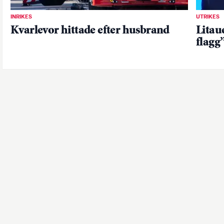
INRIKES
UTRIKES
Kvarlevor hittade efter husbrand
Litau
flagg