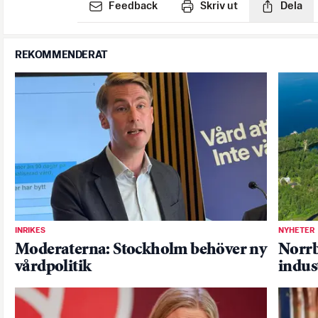
Feedback
Skriv ut
Dela
REKOMMENDERAT
INRIKES
NYHETER
Moderaterna: Stockholm behöver ny
Norrby
vårdpolitik
indus