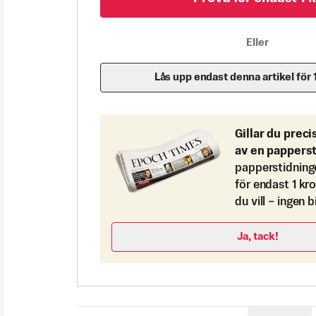
Eller
Lås upp endast denna artikel för 
Gillar du preci
av en pappers
papperstidning
för endast 1 kr
du vill – ingen 
Ja, tack!