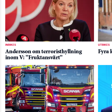
INRIKES
UTRIKES
Andersson om terroristhyllning
Fyra 
inom V: ”Fruktansvärt”