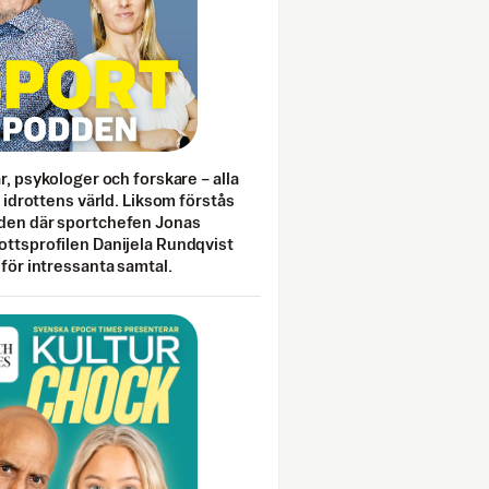
ar, psykologer och forskare – alla
i idrottens värld. Liksom förstås
den där sportchefen Jonas
ottsprofilen Danijela Rundqvist
 för intressanta samtal.