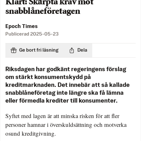
Klart: Skärpta krav mot
snabblåneföretagen
Epoch Times
Publicerad
2025-05-23
Ge bort fri läsning
Dela
Riksdagen har godkänt regeringens förslag
om stärkt konsumentskydd på
kreditmarknaden. Det innebär att så kallade
snabblåneföretag inte längre ska få lämna
eller förmedla krediter till konsumenter.
Syftet med lagen är att minska risken för att fler
personer hamnar i överskuldsättning och motverka
osund kreditgivning.