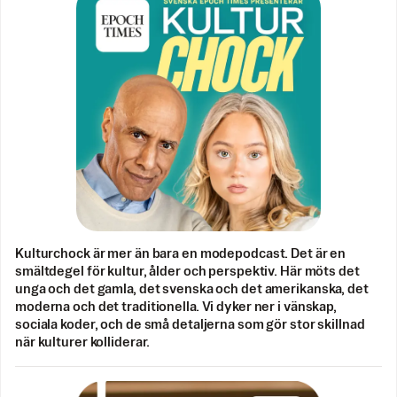
Kulturchock är mer än bara en modepodcast. Det är en
smältdegel för kultur, ålder och perspektiv. Här möts det
unga och det gamla, det svenska och det amerikanska, det
moderna och det traditionella. Vi dyker ner i vänskap,
sociala koder, och de små detaljerna som gör stor skillnad
när kulturer kolliderar.