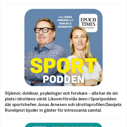
Stjärnor, doldisar, psykologer och forskare – alla har de sin
plats i idrottens värld. Liksom förstås även i Sportpodden
där sportchefen Jonas Arnesen och idrottsprofilen Danijela
Rundqvist bjuder in gäster för intressanta samtal.