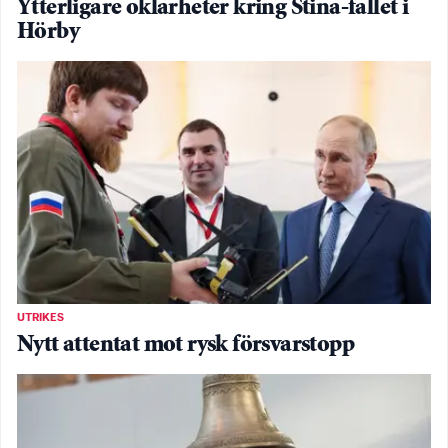
Ytterligare oklarheter kring Stina-fallet i
Hörby
UTRIKES
Nytt attentat mot rysk försvarstopp