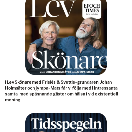
I Lev Skönare med Friskis & Svettis-grundaren Johan
Holmsäter och jympa-Mats får vi följa med i intressanta
samtal med spännande gäster om hälsa i vid existentiell
mening.