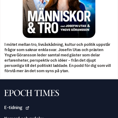
I mötet mellan tro, livsåskådning, kultur och politik uppstår
frågor som saknar enkla svar. Josefin Utas och prästen
Yngve Göransson leder samtal med gäster som delar
erfarenheter, perspektiv och idéer – från det djupt
personliga till det politiskt laddade. En podd för dig som vill
förstå mer än det som syns på ytan.
Svenska Epoch Times
E-tidning