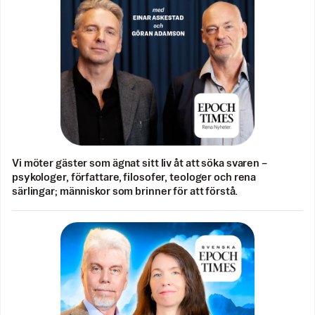
Vi möter gäster som ägnat sitt liv åt att söka svaren –
psykologer, författare, filosofer, teologer och rena
särlingar; människor som brinner för att förstå.