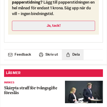
papperstidning?
Lägg till papperstidningen en
hel månad för endast 1 krona. Säg upp när du
vill – ingen bindningstid.
Ja, tack!
Feedback
Skriv ut
Dela
LÄS MER
INRIKES
Skärpta straff för tvångsgifte
föreslås