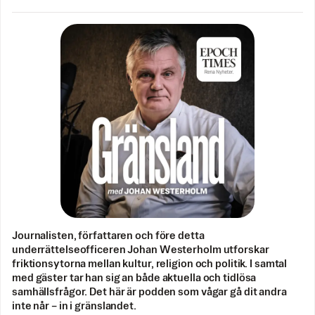
Journalisten, författaren och före detta
underrättelseofficeren Johan Westerholm utforskar
friktionsytorna mellan kultur, religion och politik. I samtal
med gäster tar han sig an både aktuella och tidlösa
samhällsfrågor. Det här är podden som vågar gå dit andra
inte når – in i gränslandet.