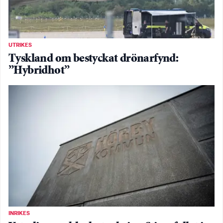
UTRIKES
Tyskland om bestyckat drönarfynd:
”Hybridhot”
INRIKES