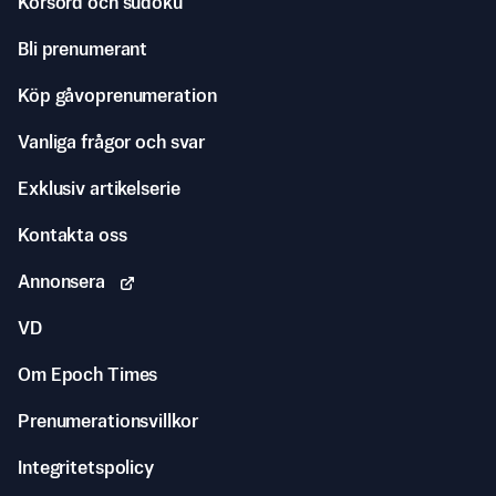
Korsord och sudoku
Bli prenumerant
Köp gåvoprenumeration
Vanliga frågor och svar
Exklusiv artikelserie
Kontakta oss
Annonsera
VD
Om Epoch Times
Prenumerationsvillkor
Integritetspolicy