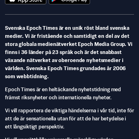
Svenska Epoch Times är en unik röst bland svenska
medier. Vi är fristående och samtidigt en del av det
stora globala medienätverket Epoch Media Group. Vi
finns i 36 länder på 23 språk och är det snabbast
växande nätverket av oberoende nyhetsmedier i
världen. Svenska Epoch Times grundades år 2006
som webbtidning.
Epoch Times är en heltäckande nyhetstidning med
främst riksnyheter och internationella nyheter.
Vi vill rapportera de viktiga händelserna i vår tid, inte för
att de är sensationella utan för att de har betydelse i
ett långsiktigt perspektiv.