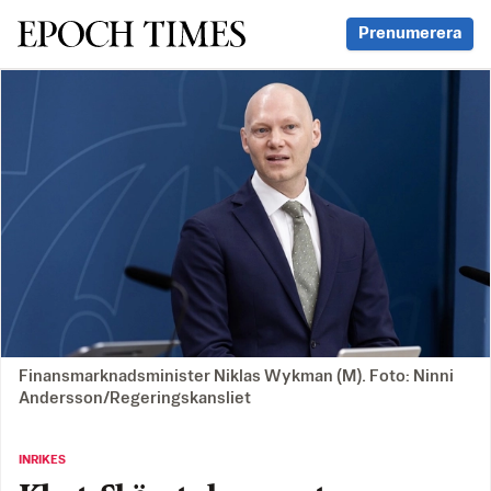
Svenska Epoch Times
Prenumerera
Finansmarknadsminister Niklas Wykman (M). Foto: Ninni
Andersson/Regeringskansliet
INRIKES