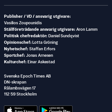
Publisher / VD / ansvarig utgivare
Vasilios Zoupounidis
Ställföreträdande ansvarig utgivare
Aron Lamm
Politisk chefredaktör
Daniel Sundqvist
Opinionschef
Lotta Gröning
Nyhetschef
Staffan Erfors
Sportchef
Jonas Arnesen
Kulturchef
Einar Askestad
Svenska Epoch Times AB
DN-skrapan
Rålambsvägen 17
112 59 Stockholm