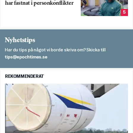
har fastnat i personkonflikter
5
Nyhetstips
Har du tips på något vi borde skriva om? Skicka till
es.semithcope@spit
REKOMMENDERAT