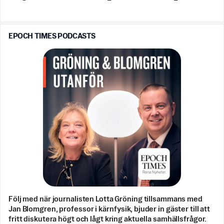
EPOCH TIMES PODCASTS
Följ med när journalisten Lotta Gröning tillsammans med
Jan Blomgren, professor i kärnfysik, bjuder in gäster till att
fritt diskutera högt och lågt kring aktuella samhällsfrågor.