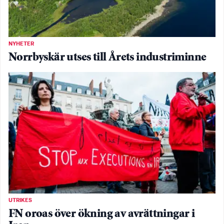
NYHETER
Norrbyskär utses till Årets industriminne
UTRIKES
FN oroas över ökning av avrättningar i