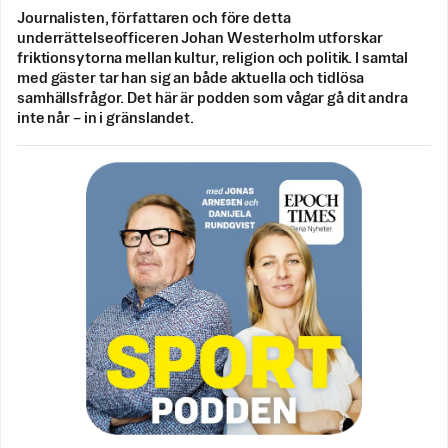
Journalisten, författaren och före detta
underrättelseofficeren Johan Westerholm utforskar
friktionsytorna mellan kultur, religion och politik. I samtal
med gäster tar han sig an både aktuella och tidlösa
samhällsfrågor. Det här är podden som vågar gå dit andra
inte når – in i gränslandet.