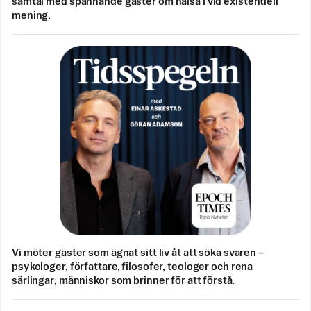
samtal med spännande gäster om hälsa i vid existentiell
mening.
Vi möter gäster som ägnat sitt liv åt att söka svaren –
psykologer, författare, filosofer, teologer och rena
särlingar; människor som brinner för att förstå.