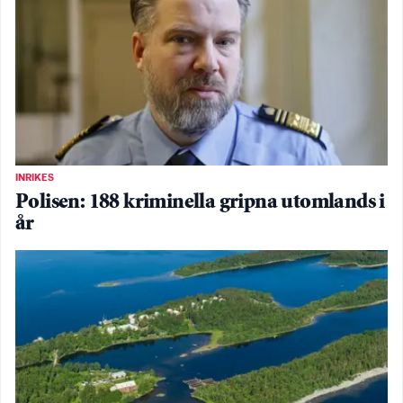
INRIKES
Polisen: 188 kriminella gripna utomlands i
år