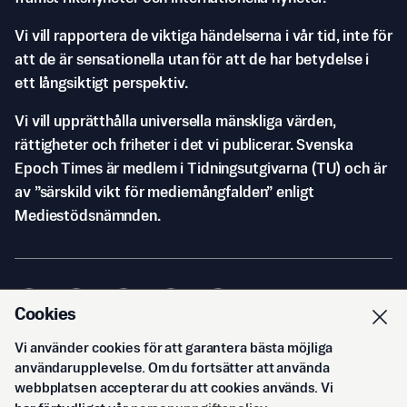
Vi vill rapportera de viktiga händelserna i vår tid, inte för
att de är sensationella utan för att de har betydelse i
ett långsiktigt perspektiv.
Vi vill upprätthålla universella mänskliga värden,
rättigheter och friheter i det vi publicerar. Svenska
Epoch Times är medlem i Tidningsutgivarna (TU) och är
av ”särskild vikt för mediemångfalden” enligt
Mediestödsnämnden.
Cookies
Vi använder cookies för att garantera bästa möjliga
© Svenska Epoch Times AB
2026
användarupplevelse. Om du fortsätter att använda
webbplatsen accepterar du att cookies används. Vi