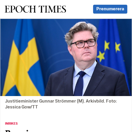
Svenska Epoch Times
Prenumerera
Justitieminister Gunnar Strömmer (M). Arkivbild. Foto:
Jessica Gow/TT
INRIKES