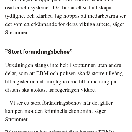
osäkerhet i systemet. Det här är ett sätt att skapa
tydlighet och klarhet. Jag hoppas att medarbetarna ser
det som ett erkännande för deras viktiga arbete, säger
Strömmer.
”Stort förändringsbehov”
Utredningen slängs inte helt i soptunnan utan andra
delar, som att EBM och polisen ska få större tillgång
till register och att möjligheterna till utmätning på
distans ska utökas, tar regeringen vidare.
– Vi ser ett stort förändringsbehov när det gäller
kampen mot den kriminella ekonomin, säger
Strömmer.
Riksrevisionen har pekat på flera brister i EBM:s