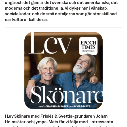
unga och det gamla, det svenska och det amerikanska, det
moderna och det traditionella. Vi dyker ner i vänskap,
sociala koder, och de små detaljerna som gör stor skillnad
när kulturer kolliderar.
I Lev Skönare med Friskis & Svettis-grundaren Johan
Holmsäter och jympa-Mats får vi följa med i intressanta