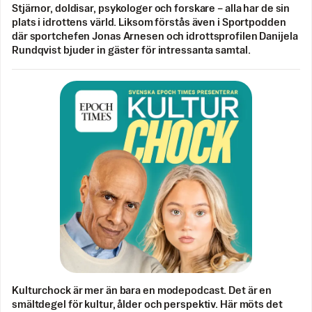
Stjärnor, doldisar, psykologer och forskare – alla har de sin
plats i idrottens värld. Liksom förstås även i Sportpodden
där sportchefen Jonas Arnesen och idrottsprofilen Danijela
Rundqvist bjuder in gäster för intressanta samtal.
Kulturchock är mer än bara en modepodcast. Det är en
smältdegel för kultur, ålder och perspektiv. Här möts det