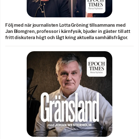
Följ med när journalisten Lotta Gröning tillsammans med
Jan Blomgren, professor i kärnfysik, bjuder in gäster till att
fritt diskutera högt och lågt kring aktuella samhällsfrågor.