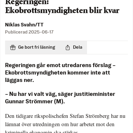
Regeringen:
Ekobrottsmyndigheten blir kvar
Niklas Svahn/TT
Publicerad
2025-06-17
Ge bort fri läsning
Dela
Regeringen går emot utredarens förslag –
Ekobrottsmyndigheten kommer inte att
läggas ner.
– Nu har vi valt väg, säger justitieminister
Gunnar Strömmer (M).
Den tidigare rikspolischefen Stefan Strömberg har nu
lämnat över utredningen om hur arbetet mot den
kriminella ekonomin ska stärkas.