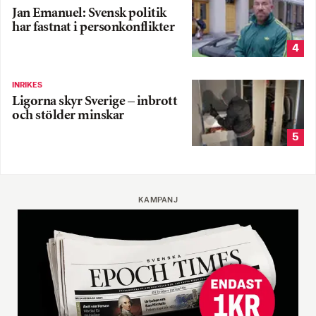
Jan Emanuel: Svensk politik
har fastnat i personkonflikter
4
INRIKES
Ligorna skyr Sverige – inbrott
och stölder minskar
5
KAMPANJ