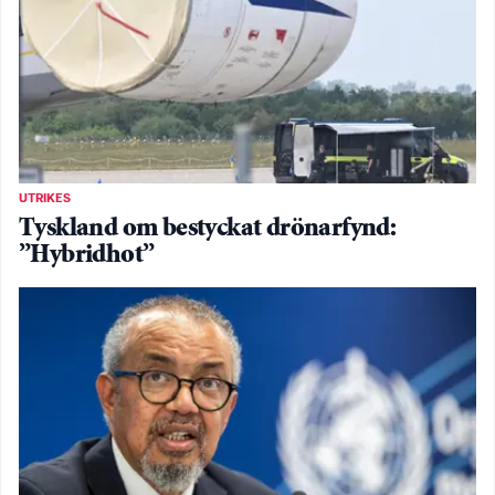
UTRIKES
Tyskland om bestyckat drönarfynd:
”Hybridhot”