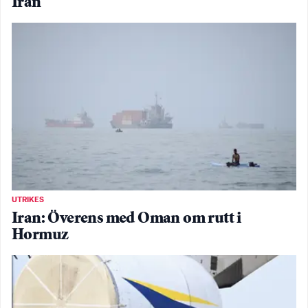
Iran
UTRIKES
Iran: Överens med Oman om rutt i
Hormuz