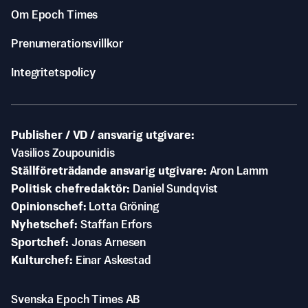
Om Epoch Times
Prenumerationsvillkor
Integritetspolicy
Publisher / VD / ansvarig utgivare
Vasilios Zoupounidis
Ställföreträdande ansvarig utgivare
Aron Lamm
Politisk chefredaktör
Daniel Sundqvist
Opinionschef
Lotta Gröning
Nyhetschef
Staffan Erfors
Sportchef
Jonas Arnesen
Kulturchef
Einar Askestad
Svenska Epoch Times AB