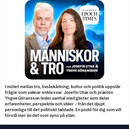
I mötet mellan tro, livsåskådning, kultur och politik uppstår
frågor som saknar enkla svar. Josefin Utas och prästen
Yngve Göransson leder samtal med gäster som delar
erfarenheter, perspektiv och idéer – från det djupt
personliga till det politiskt laddade. En podd för dig som vill
förstå mer än det som syns på ytan.