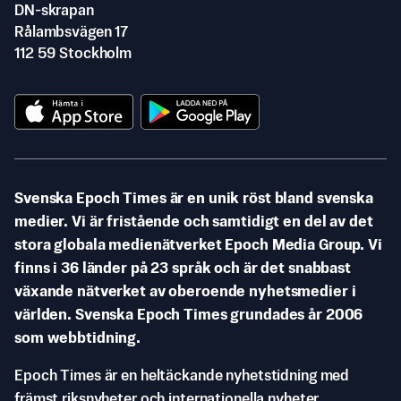
DN-skrapan
Rålambsvägen 17
112 59 Stockholm
Svenska Epoch Times är en unik röst bland svenska
medier. Vi är fristående och samtidigt en del av det
stora globala medienätverket Epoch Media Group. Vi
finns i 36 länder på 23 språk och är det snabbast
växande nätverket av oberoende nyhetsmedier i
världen. Svenska Epoch Times grundades år 2006
som webbtidning.
Epoch Times är en heltäckande nyhetstidning med
främst riksnyheter och internationella nyheter.