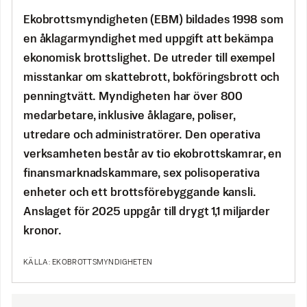
Ekobrottsmyndigheten (EBM) bildades 1998 som
en åklagarmyndighet med uppgift att bekämpa
ekonomisk brottslighet. De utreder till exempel
misstankar om skattebrott, bokföringsbrott och
penningtvätt. Myndigheten har över 800
medarbetare, inklusive åklagare, poliser,
utredare och administratörer. Den operativa
verksamheten består av tio ekobrottskamrar, en
finansmarknadskammare, sex polisoperativa
enheter och ett brottsförebyggande kansli.
Anslaget för 2025 uppgår till drygt 1,1 miljarder
kronor.
KÄLLA: EKOBROTTSMYNDIGHETEN