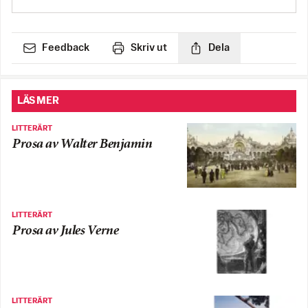
Feedback
Skriv ut
Dela
LÄS MER
LITTERÄRT
Prosa av Walter Benjamin
LITTERÄRT
Prosa av Jules Verne
LITTERÄRT