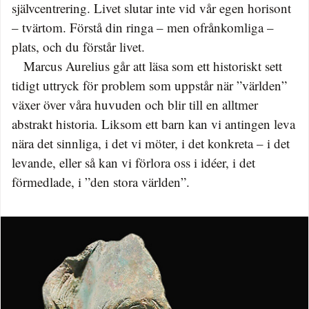
självcentrering. Livet slutar inte vid vår egen horisont
– tvärtom. Förstå din ringa – men ofrånkomliga –
plats, och du förstår livet.
Marcus Aurelius går att läsa som ett historiskt sett
tidigt uttryck för problem som uppstår när ”världen”
växer över våra huvuden och blir till en alltmer
abstrakt historia. Liksom ett barn kan vi antingen leva
nära det sinnliga, i det vi möter, i det konkreta – i det
levande, eller så kan vi förlora oss i idéer, i det
förmedlade, i ”den stora världen”.