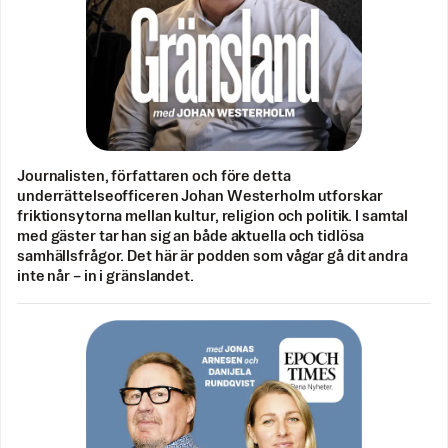
Journalisten, författaren och före detta
underrättelseofficeren Johan Westerholm utforskar
friktionsytorna mellan kultur, religion och politik. I samtal
med gäster tar han sig an både aktuella och tidlösa
samhällsfrågor. Det här är podden som vågar gå dit andra
inte når – in i gränslandet.