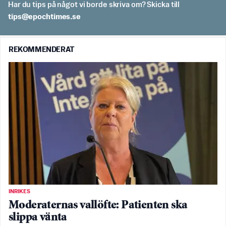
Har du tips på något vi borde skriva om? Skicka till
es.semithcope@spit
REKOMMENDERAT
INRIKES
Moderaternas vallöfte: Patienten ska
slippa vänta