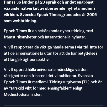
finns i 36 länder på 23 språk och är det snabbast
växande nätverket av oberoende nyhetsmedier i
världen. Svenska Epoch Times grundades år 2006
som webbtidning.
Epoch Times är en heltäckande nyhetstidning med
främst riksnyheter och internationella nyheter.
Vi vill rapportera de viktiga händelserna i vår tid, inte för
att de är sensationella utan för att de har betydelse i
ett långsiktigt perspektiv.
Vi vill upprätthålla universella mänskliga värden,
rättigheter och friheter i det vi publicerar. Svenska
Epoch Times är medlem i Tidningsutgivarna (TU) och är
av ”särskild vikt för mediemångfalden” enligt
Mediestödsnämnden.