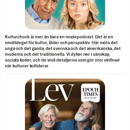
Kulturchock är mer än bara en modepodcast. Det är en
smältdegel för kultur, ålder och perspektiv. Här möts det
unga och det gamla, det svenska och det amerikanska, det
moderna och det traditionella. Vi dyker ner i vänskap,
sociala koder, och de små detaljerna som gör stor skillnad
när kulturer kolliderar.