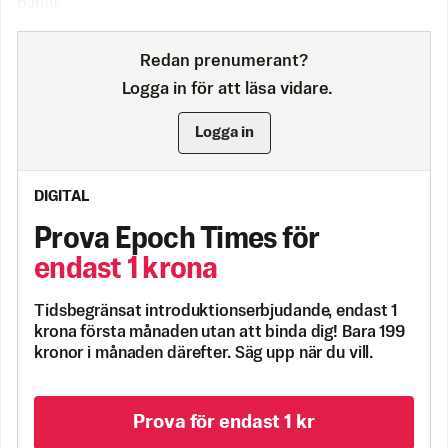
banal.
Redan prenumerant?
Logga in för att läsa vidare.
Logga in
DIGITAL
Prova Epoch Times för
endast 1 krona
Tidsbegränsat introduktionserbjudande, endast 1
krona första månaden utan att binda dig! Bara 199
kronor i månaden därefter. Säg upp när du vill.
Prova för endast 1 kr