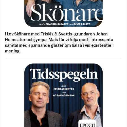
I Lev Skönare med Friskis & Svettis-grundaren Johan
Holmsäter och jympa-Mats får vi följa med i intressanta
samtal med spännande gäster om hälsa i vid existentiell
mening.