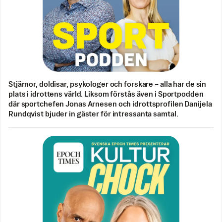
Stjärnor, doldisar, psykologer och forskare – alla har de sin
plats i idrottens värld. Liksom förstås även i Sportpodden
där sportchefen Jonas Arnesen och idrottsprofilen Danijela
Rundqvist bjuder in gäster för intressanta samtal.