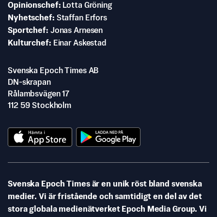
Opinionschef
Lotta Gröning
Nyhetschef
Staffan Erfors
Sportchef
Jonas Arnesen
Kulturchef
Einar Askestad
Svenska Epoch Times AB
DN-skrapan
Rålambsvägen 17
112 59 Stockholm
Svenska Epoch Times är en unik röst bland svenska
medier. Vi är fristående och samtidigt en del av det
stora globala medienätverket Epoch Media Group. Vi