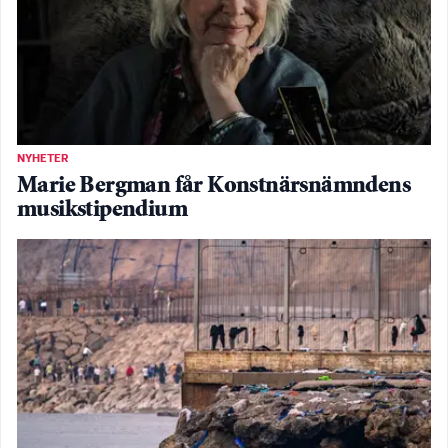
NYHETER
Marie Bergman får Konstnärsnämndens
musikstipendium