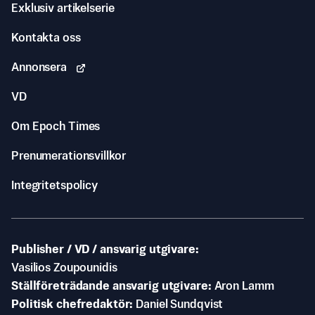
Exklusiv artikelserie
Kontakta oss
Annonsera
VD
Om Epoch Times
Prenumerationsvillkor
Integritetspolicy
Publisher / VD / ansvarig utgivare
Vasilios Zoupounidis
Ställföreträdande ansvarig utgivare
Aron Lamm
Politisk chefredaktör
Daniel Sundqvist