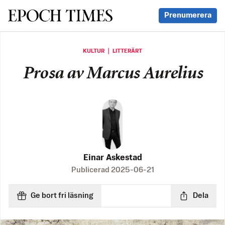
Svenska Epoch Times
Prenumerera
KULTUR ｜ LITTERÄRT
Prosa av Marcus Aurelius
Einar Askestad
Publicerad
2025-06-21
Ge bort fri läsning
Dela