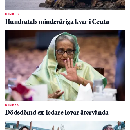
UTRIKES
Hundratals minderåriga kvar i Ceuta
UTRIKES
Dödsdömd ex-ledare lovar återvända