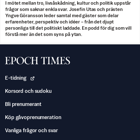
I mötet mellan tro, livsåskådning, kultur och politik uppstår
frågor som saknar enkla svar. Josefin Utas och prästen
Yngve Göransson leder samtal med gäster som delar
erfarenheter, perspektiv och idéer – från det djupt
personliga till det politiskt laddade. En podd för dig som vill
förstå mer än det som syns på ytan.
Svenska Epoch Times
E-tidning
Korsord och sudoku
Bli prenumerant
Köp gåvoprenumeration
Vanliga frågor och svar