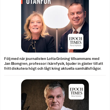
Följ med när journalisten Lotta Gröning tillsammans med
Jan Blomgren, professor i kärnfysik, bjuder in gäster till att
fritt diskutera högt och lågt kring aktuella samhällsfrågor.