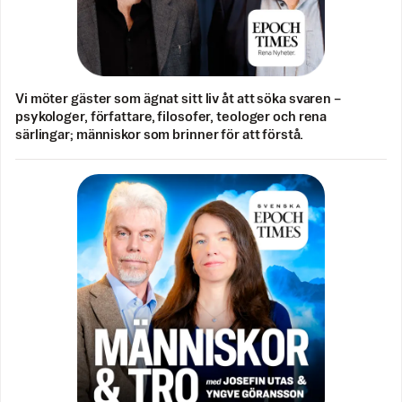
Vi möter gäster som ägnat sitt liv åt att söka svaren –
psykologer, författare, filosofer, teologer och rena
särlingar; människor som brinner för att förstå.