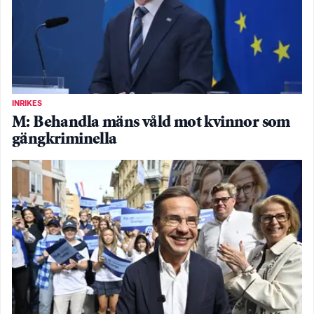
INRIKES
M: Behandla mäns våld mot kvinnor som
gängkriminella