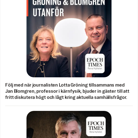
Följ med när journalisten Lotta Gröning tillsammans med
Jan Blomgren, professor i kärnfysik, bjuder in gäster till att
fritt diskutera högt och lågt kring aktuella samhällsfrågor.