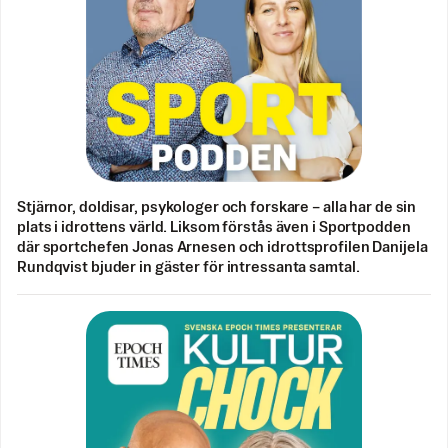
Stjärnor, doldisar, psykologer och forskare – alla har de sin
plats i idrottens värld. Liksom förstås även i Sportpodden
där sportchefen Jonas Arnesen och idrottsprofilen Danijela
Rundqvist bjuder in gäster för intressanta samtal.