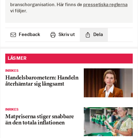
branschorganisation. Här finns de
pressetiska reglerna
vi följer.
Feedback
Skriv ut
Dela
LÄS MER
INRIKES
Handelsbarometern: Handeln
återhämtar sig långsamt
INRIKES
Matpriserna stiger snabbare
än den totala inflationen