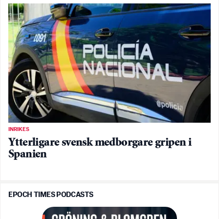
INRIKES
Ytterligare svensk medborgare gripen i
Spanien
EPOCH TIMES PODCASTS