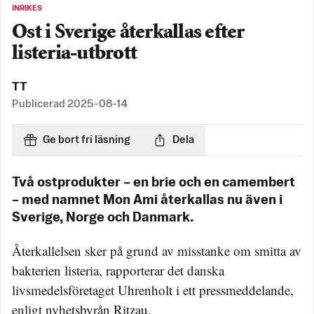
INRIKES
Ost i Sverige återkallas efter
listeria-utbrott
TT
Publicerad
2025-08-14
Ge bort fri läsning
Dela
Två ostprodukter – en brie och en camembert
– med namnet Mon Ami återkallas nu även i
Sverige, Norge och Danmark.
Återkallelsen sker på grund av misstanke om smitta av
bakterien listeria, rapporterar det danska
livsmedelsföretaget Uhrenholt i ett pressmeddelande,
enligt nyhetsbyrån Ritzau.