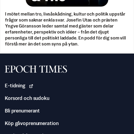
I mötet mellan tro, livsåskådning, kultur och politik uppstår
frågor som saknar enkla svar. Josefin Utas och prästen
Yngve Göransson leder samtal med gäster som delar
erfarenheter, perspektiv och idéer – från det djupt
personliga till det politiskt laddade. En podd för dig som vill
förstå mer än det som syns på ytan.
Svenska Epoch Times
E-tidning
Korsord och sudoku
Bli prenumerant
Köp gåvoprenumeration