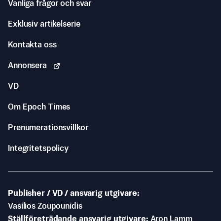
Vanliga frågor och svar
Exklusiv artikelserie
Kontakta oss
Annonsera
VD
Om Epoch Times
Prenumerationsvillkor
Integritetspolicy
Publisher / VD / ansvarig utgivare
Vasilios Zoupounidis
Ställföreträdande ansvarig utgivare
Aron Lamm