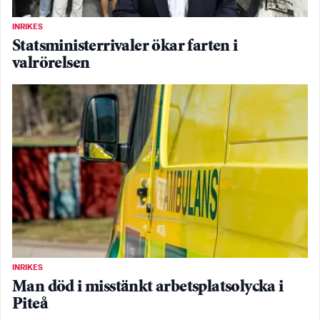
INRIKES
Statsministerrivaler ökar farten i
valrörelsen
INRIKES
Man död i misstänkt arbetsplatsolycka i
Piteå