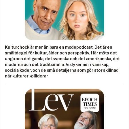
Kulturchock är mer än bara en modepodcast. Det är en
smältdegel för kultur, ålder och perspektiv. Här möts det
unga och det gamla, det svenska och det amerikanska, det
moderna och det traditionella. Vi dyker ner i vänskap,
sociala koder, och de små detaljerna som gör stor skillnad
när kulturer kolliderar.