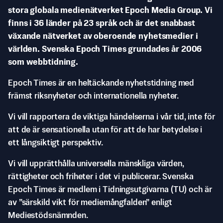
stora globala medienätverket Epoch Media Group. Vi
finns i 36 länder på 23 språk och är det snabbast
växande nätverket av oberoende nyhetsmedier i
världen. Svenska Epoch Times grundades år 2006
som webbtidning.
Epoch Times är en heltäckande nyhetstidning med
främst riksnyheter och internationella nyheter.
Vi vill rapportera de viktiga händelserna i vår tid, inte för
att de är sensationella utan för att de har betydelse i
ett långsiktigt perspektiv.
Vi vill upprätthålla universella mänskliga värden,
rättigheter och friheter i det vi publicerar. Svenska
Epoch Times är medlem i Tidningsutgivarna (TU) och är
av ”särskild vikt för mediemångfalden” enligt
Mediestödsnämnden.