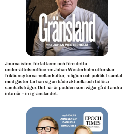
Journalisten, författaren och före detta
underrättelseofficeren Johan Westerholm utforskar
friktionsytorna mellan kultur, religion och politik. I samtal
med gäster tar han sig an både aktuella och tidlösa
samhällsfrågor. Det här är podden som vågar gå dit andra
inte når – in i gränslandet.