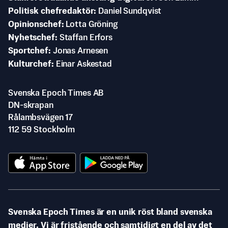
Politisk chefredaktör
Daniel Sundqvist
Opinionschef
Lotta Gröning
Nyhetschef
Staffan Erfors
Sportchef
Jonas Arnesen
Kulturchef
Einar Askestad
Svenska Epoch Times AB
DN-skrapan
Rålambsvägen 17
112 59 Stockholm
Svenska Epoch Times är en unik röst bland svenska
medier. Vi är fristående och samtidigt en del av det