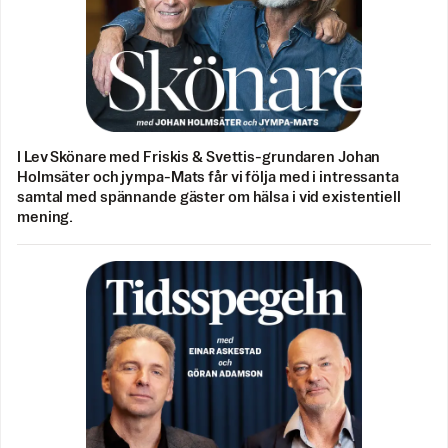
I Lev Skönare med Friskis & Svettis-grundaren Johan
Holmsäter och jympa-Mats får vi följa med i intressanta
samtal med spännande gäster om hälsa i vid existentiell
mening.