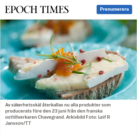
Svenska Epoch Times
Prenumerera
Av säkerhetsskäl återkallas nu alla produkter som
producerats före den 23 juni från den franska
osttillverkaren Chavegrand. Arkivbild Foto: Leif R
Jansson/TT