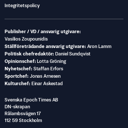
Integritetspolicy
Publisher / VD / ansvarig utgivare
Vasilios Zoupounidis
Ställföreträdande ansvarig utgivare
Aron Lamm
Politisk chefredaktör
Daniel Sundqvist
Opinionschef
Lotta Gröning
Nyhetschef
Staffan Erfors
Sportchef
Jonas Arnesen
Kulturchef
Einar Askestad
Svenska Epoch Times AB
DN-skrapan
Rålambsvägen 17
112 59 Stockholm