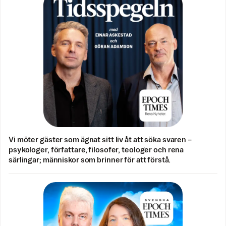
Vi möter gäster som ägnat sitt liv åt att söka svaren –
psykologer, författare, filosofer, teologer och rena
särlingar; människor som brinner för att förstå.