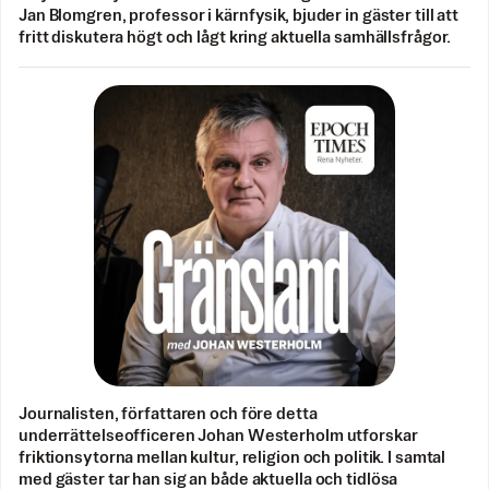
Jan Blomgren, professor i kärnfysik, bjuder in gäster till att
fritt diskutera högt och lågt kring aktuella samhällsfrågor.
Journalisten, författaren och före detta
underrättelseofficeren Johan Westerholm utforskar
friktionsytorna mellan kultur, religion och politik. I samtal
med gäster tar han sig an både aktuella och tidlösa