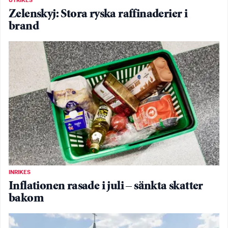
UTRIKES
Zelenskyj: Stora ryska raffinaderier i
brand
INRIKES
Inflationen rasade i juli – sänkta skatter
bakom