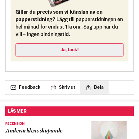
Gillar du precis som vi känslan av en
papperstidning?
Lägg till papperstidningen en
hel månad för endast 1 krona. Säg upp när du
vill – ingen bindningstid.
Ja, tack!
Feedback
Skriv ut
Dela
LÄS MER
RECENSION
Andevärldens skapande