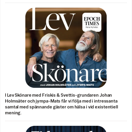
I Lev Skönare med Friskis & Svettis-grundaren Johan
Holmsäter och jympa-Mats får vi följa med i intressanta
samtal med spännande gäster om hälsa i vid existentiell
mening.