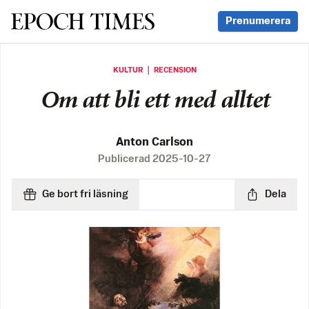
Svenska Epoch Times
Prenumerera
KULTUR ｜ RECENSION
Om att bli ett med alltet
Anton Carlson
Publicerad
2025-10-27
Ge bort fri läsning
Dela