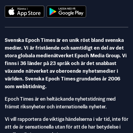
Svenska Epoch Times är en unik röst bland svenska
medier. Vi är fristående och samtidigt en del av det
stora globala medienätverket Epoch Media Group. Vi
finns i 36 länder på 23 språk och är det snabbast
växande nätverket av oberoende nyhetsmedier i
världen. Svenska Epoch Times grundades år 2006
som webbtidning.
Epoch Times är en heltäckande nyhetstidning med
främst riksnyheter och internationella nyheter.
Vi vill rapportera de viktiga händelserna i vår tid, inte för
att de är sensationella utan för att de har betydelse i