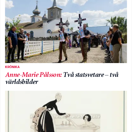
KRÖNIKA
Anne-Marie Pålsson
:
Två statsvetare – två
världsbilder