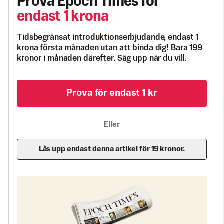
Prova Epoch Times för
endast 1 krona
Tidsbegränsat introduktionserbjudande, endast 1
krona första månaden utan att binda dig! Bara 199
kronor i månaden därefter. Säg upp när du vill.
Prova för endast 1 kr
Eller
Lås upp endast denna artikel för 19 kronor.