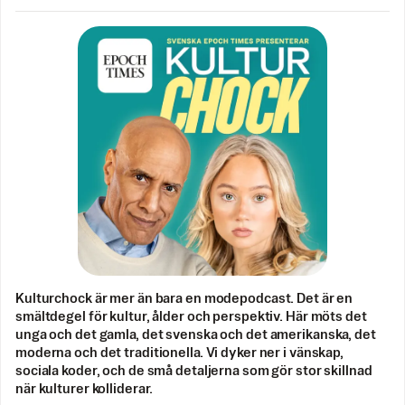
Kulturchock är mer än bara en modepodcast. Det är en
smältdegel för kultur, ålder och perspektiv. Här möts det
unga och det gamla, det svenska och det amerikanska, det
moderna och det traditionella. Vi dyker ner i vänskap,
sociala koder, och de små detaljerna som gör stor skillnad
när kulturer kolliderar.