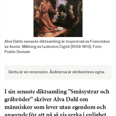
Alva Dahls senaste diktsamling är inspirerad av Franciskus
av Assisi. Målning av Ludovico Cigoli (1559-1613). Foto:
Public Domain
Detta är en recension. Åsikterna är skribentens egna.
I sin senaste diktsamling ”Småsystrar och
gråbröder” skriver Alva Dahl om
människor som lever utan egendom och
anseende för att på så vis verka i enlighet