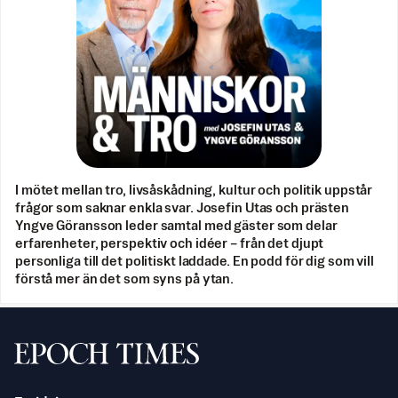
I mötet mellan tro, livsåskådning, kultur och politik uppstår
frågor som saknar enkla svar. Josefin Utas och prästen
Yngve Göransson leder samtal med gäster som delar
erfarenheter, perspektiv och idéer – från det djupt
personliga till det politiskt laddade. En podd för dig som vill
förstå mer än det som syns på ytan.
Svenska Epoch Times